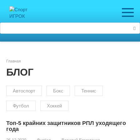
Перейти
к
контенту
Поиск:
Главная
БЛОГ
Автоспорт
Бокс
Теннис
Футбол
Хоккей
Топ-5 крайних защитников РПЛ уходящего
года