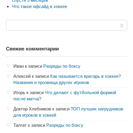
спустя 5 месяцев
Что такое офсайд в хоккее
Поиск:
Свежие комментарии
Иван
к записи
Разряды по боксу
Алексей
к записи
Как называется вратарь в хоккее?
Названия и прозвища других игроков
Игорь
к записи
Что делают с футбольной формой
после матча?
Доктор Хлебников
к записи
ТОП лучших нагрудников
для игроков в хоккей
Талгат
к записи
Разряды по боксу