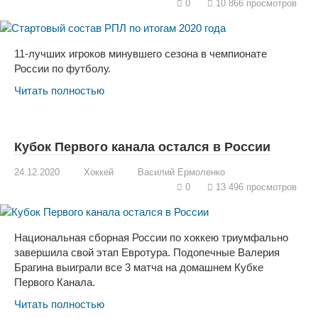
0
10 866 просмотров
11-лучших игроков минувшего сезона в чемпионате
России по футболу.
Читать полностью
Кубок Первого канала остался в России
24.12.2020
Хоккей
Василий Ермоленко
0
13 496 просмотров
Национальная сборная России по хоккею триумфально
завершила свой этап Евротура. Подопечные Валерия
Брагина выиграли все 3 матча на домашнем Кубке
Первого Канала.
Читать полностью