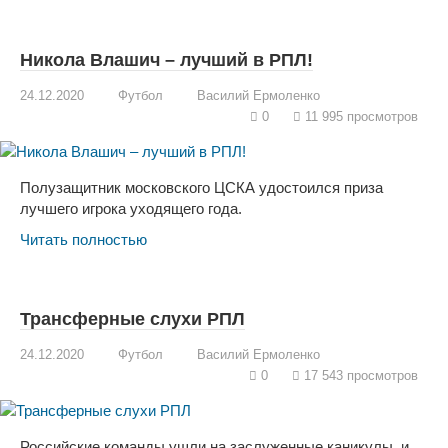
Никола Влашич – лучший в РПЛ!
24.12.2020
Футбол
Василий Ермоленко
0
11 995 просмотров
Полузащитник московского ЦСКА удостоился приза
лучшего игрока уходящего года.
Читать полностью
Трансферные слухи РПЛ
24.12.2020
Футбол
Василий Ермоленко
0
17 543 просмотров
Российские команды ушли на заслуженные каникулы, и