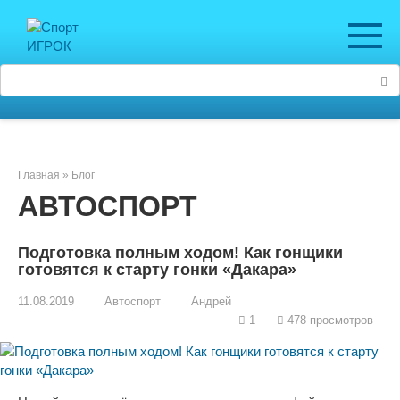
Перейти
к
контенту
Поиск:
Главная
»
Блог
АВТОСПОРТ
Подготовка полным ходом! Как гонщики
готовятся к старту гонки «Дакара»
11.08.2019
Автоспорт
Андрей
1
478 просмотров