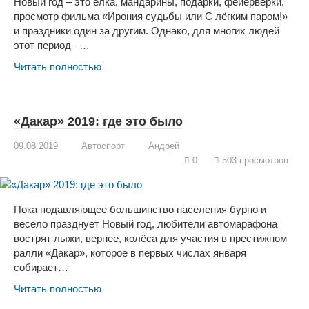
Новый год – это ёлка, мандарины, подарки, фейерверки,
просмотр фильма «Ирония судьбы или С лёгким паром!»
и праздники один за другим. Однако, для многих людей
этот период –…
Читать полностью
«Дакар» 2019: где это было
09.08.2019
Автоспорт
Андрей
0
503 просмотров
Пока подавляющее большинство населения бурно и
весело празднует Новый год, любители автомарафона
вострят лыжи, вернее, колёса для участия в престижном
ралли «Дакар», которое в первых числах января
собирает…
Читать полностью