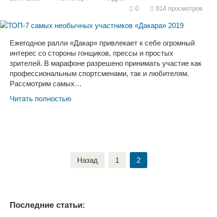
0
814 просмотров
Ежегодное ралли «Дакар» привлекает к себе огромный
интерес со стороны гонщиков, прессы и простых
зрителей. В марафоне разрешено принимать участие как
профессиональным спортсменами, так и любителям.
Рассмотрим самых…
Читать полностью
Навигация
Назад
1
2
по
записям
Последние статьи: