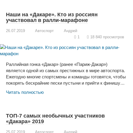
Наши на «Дакаре». Кто из россиян
участвовал в ралли-марафоне
26.07.2019
Автоспорт
Андрей
1
18 840 просмотров
Раллийная гонка «Дакар» (ранее «Париж-Дакар»)
является одной из самых престижных в мире автоспорта.
Ежегодно многие спортсмены и команды готовятся, чтобы
покорять бескрайние пески пустыни и прийти к финишу…
Читать полностью
ТОП-7 самых необычных участников
«Дакара» 2019
25.07.2019
Автоспорт
Андрей