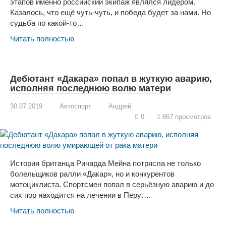
этапов именно российский экипаж являлся лидером.
Казалось, что ещё чуть-чуть, и победа будет за нами. Но
судьба по какой-то…
Читать полностью
Дебютант «Дакара» попал в жуткую аварию,
исполняя последнюю волю матери
30.07.2019
Автоспорт
Андрей
0
867 просмотров
История британца Ричарда Мейна потрясла не только
болельщиков ралли «Дакар», но и конкурентов
мотоциклиста. Спортсмен попал в серьёзную аварию и до
сих пор находится на лечении в Перу….
Читать полностью