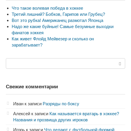
Что такое волевая победа в хоккее
Третий лишний? Бобков, Гарипов или Грубец?
Вот это рубка! Американец размотал Японца
Надо же какие буйные! Самые безумные выходки
фанатов хоккея
Как живет Флойд Мейвезер и сколько он
зарабатывает?
Поиск:
Свежие комментарии
Иван
к записи
Разряды по боксу
Алексей
к записи
Как называется вратарь в хоккее?
Названия и прозвища других игроков
Игорь
к записи
Что делают с футбольной формой