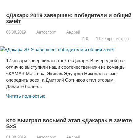
«Дакар» 2019 завершен: победители и общий
зачёт
06.08.2019
Автоспорт
Андрей
0
989 просмотров
17 января завершилась гонка «Дакар». В очередной раз
отлично выступили наши соотечественники из команды
«КАМАЗ-Мастер». Экипаж Эдуарда Николаева смог
опередить всех, а Дмитрий Сотников стал вторым.
Давайте более…
Читать полностью
Кто выиграл восьмой этап «Дакара» в зачете
SxS
01.08.2019
Автоспорт
Андрей