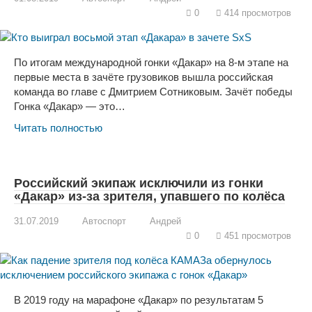
0
414 просмотров
По итогам международной гонки «Дакар» на 8-м этапе на
первые места в зачёте грузовиков вышла российская
команда во главе с Дмитрием Сотниковым. Зачёт победы
Гонка «Дакар» — это…
Читать полностью
Российский экипаж исключили из гонки
«Дакар» из-за зрителя, упавшего по колёса
31.07.2019
Автоспорт
Андрей
0
451 просмотров
В 2019 году на марафоне «Дакар» по результатам 5