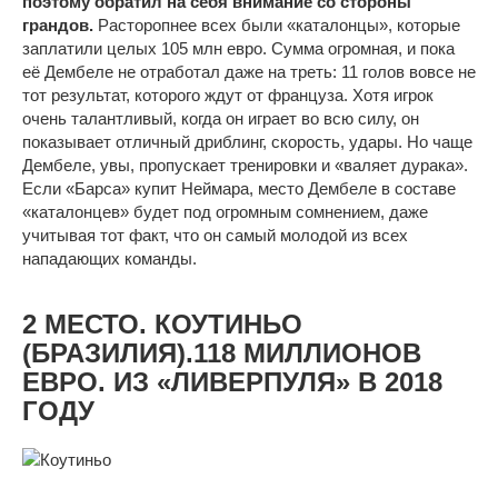
поэтому обратил на себя внимание со стороны
грандов.
Расторопнее всех были «каталонцы», которые
заплатили целых 105 млн евро. Сумма огромная, и пока
её Дембеле не отработал даже на треть: 11 голов вовсе не
тот результат, которого ждут от француза. Хотя игрок
очень талантливый, когда он играет во всю силу, он
показывает отличный дриблинг, скорость, удары. Но чаще
Дембеле, увы, пропускает тренировки и «валяет дурака».
Если «Барса» купит Неймара, место Дембеле в составе
«каталонцев» будет под огромным сомнением, даже
учитывая тот факт, что он самый молодой из всех
нападающих команды.
2 МЕСТО. КОУТИНЬО
(БРАЗИЛИЯ).118 МИЛЛИОНОВ
ЕВРО. ИЗ «ЛИВЕРПУЛЯ» В 2018
ГОДУ