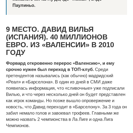
Паулиньо.
9 МЕСТО. ДАВИД ВИЛЬЯ
(ИСПАНИЯ). 40 МИЛЛИОНОВ
ЕВРО. ИЗ «ВАЛЕНСИИ» В 2010
ГОДУ
Форвард откровенно перерос «Валенсию», и ему
срочно нужен был переход в ТОП-клуб.
Среди
претендентов назывались (как обычно) мадридский
«Реал» и «Барселона». В один из дней в СМИ даже
появилась информация, что «сливочные» уже подписали
Вилью, и что через несколько дней он будет представлен
как игрок команды. Но позже вышло опровержение и
новость, что Давид переходит в «Барселону». За 3 года он
забил немало голов и завоевал трофеев. Главными же
можно назвать 2 чемпионства в Ла Лиге и одна Лига
Чемпионов.