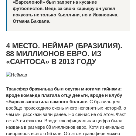
«Барселоной» был запрет на кусание
футболистов. Ведь за свою карьеру он успел
покусать не только Кьеллини, но и Ивановича,
Отмана Баккала.
4 МЕСТО. НЕЙМАР (БРАЗИЛИЯ).
88 МИЛЛИОНОВ ЕВРО. ИЗ
«САНТОСА» В 2013 ГОДУ
Трансфер бразильца был окутан многими тайнами:
вроде команда платила отцу деньги, вроде и клубу
«Барса» заплатила намного больше.
С бразильцем
вообще происходило очень много непонятных историй, о
чём мы рассказывали ранее. Но сейчас не об этом. Факт
остаётся фактом. Вроде как официальная цифра была
названа в размере 88 миллионов евро. Хотя изначально
говорилось всего о 56 млн. Об этом трансфере можно