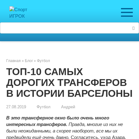
Перейти
к
контенту
Поиск:
Главная
»
Блог
»
Футбол
ТОП-10 САМЫХ
ДОРОГИХ ТРАНСФЕРОВ
В ИСТОРИИ БАРСЕЛОНЫ
27.08.2019
Футбол
Андрей
В это трансферное окно было очень много
интересных трансферов.
Правда, многие из них не
были неожиданными, а скорее наоборот, все мы их
предвидели ещё очень давно.
Согласитесь, уход Азара,