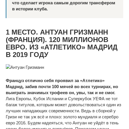
что сделает игрока самым дорогим трансфером
в истории клуба.
1 МЕСТО. АНТУАН ГРИЗМАНН
(ФРАНЦИЯ). 120 МИЛЛИОНОВ
ЕВРО. ИЗ «АТЛЕТИКО» МАДРИД
В 2019 ГОДУ
Француз отлично себя проявил за «Атлетико»
Мадрид, забив почти 100 мячей во всех турнирах, но
выиграть значимых трофеев он, увы, так и не смог.
Лига Европы, Кубок Испании и Суперкубок УЕФА не тот
багаж титулов, которым может довольствоваться один из
лучших нападающих современности. Ведь в сборной у
Гризи не так уж всё и плохо: золото мундиаля и серебро
евро 2016. Будем надеяться, что Антуан не уйдёт в тень
своих более именитых партнёров. Пожелаем удачи