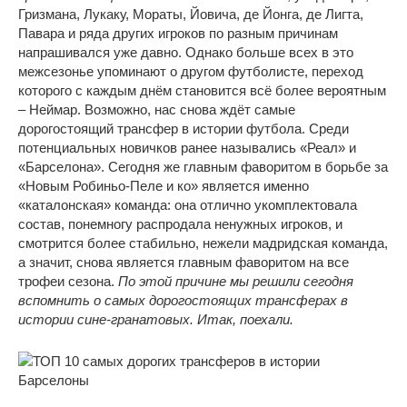
Гризмана, Лукаку, Мораты, Йовича, де Йонга, де Лигта,
Павара и ряда других игроков по разным причинам
напрашивался уже давно. Однако больше всех в это
межсезонье упоминают о другом футболисте, переход
которого с каждым днём становится всё более вероятным
– Неймар. Возможно, нас снова ждёт самые
дорогостоящий трансфер в истории футбола. Среди
потенциальных новичков ранее назывались «Реал» и
«Барселона». Сегодня же главным фаворитом в борьбе за
«Новым Робиньо-Пеле и ко» является именно
«каталонская» команда: она отлично укомплектовала
состав, понемногу распродала ненужных игроков, и
смотрится более стабильно, нежели мадридская команда,
а значит, снова является главным фаворитом на все
трофеи сезона.
По этой причине мы решили сегодня
вспомнить о самых дорогостоящих трансферах в
истории сине-гранатовых. Итак, поехали.