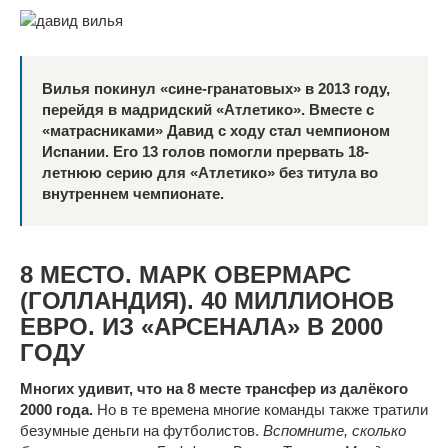
Вилья покинул «сине-гранатовых» в 2013 году,
перейдя в мадридский «Атлетико». Вместе с
«матрасниками» Давид с ходу стал чемпионом
Испании. Его 13 голов помогли прервать 18-
летнюю серию для «Атлетико» без титула во
внутреннем чемпионате.
8 МЕСТО. МАРК ОВЕРМАРС
(ГОЛЛАНДИЯ). 40 МИЛЛИОНОВ
ЕВРО. ИЗ «АРСЕНАЛА» В 2000
ГОДУ
Многих удивит, что на 8 месте трансфер из далёкого
2000 года.
Но в те времена многие команды также тратили
безумные деньги на футболистов.
Вспомните, сколько