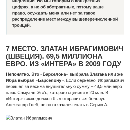
инфляции. Но мы говорим о конкретных
цифрах, а не об абстрактных, пэтому ваше
право, осуждать меня или нет за такое
распределение мест между вышеперечисленной
троицей.
7 МЕСТО. ЗЛАТАН ИБРАГИМОВИЧ
(ШВЕЦИЯ). 69,5 МИЛЛИОНА
ЕВРО. ИЗ «ИНТЕРА» В 2009 ГОДУ
Непонятно, Это «Барселона» выбрала Златана или же
Ибра выбрал «Барселону»
. Если серьёзно, Ибрагимович
перешёл за весьма внушительную сумму – 49,5 млн евро
плюс Самуэль Это’о, которого оценили в 20 млн. В
«Интер» также должен был отправиться белорус
Александр Глеб, но он отказался ехать в Серию А.