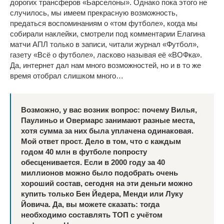
дорогих трансферов «Барселоны». Однако пока этого не
случилось, мы имеем прекрасную возможность,
предаться воспоминаниям о «том футболе», когда мы
собирали наклейки, смотрели под комментарии Елагина
матчи АПЛ только в записи, читали журнал «Футбол»,
газету «Всё о футболе», ласково называя её «ВОФка».
Да, интернет дал нам много возможностей, но и в то же
время отобрал слишком много…
Возможно, у вас возник вопрос: почему Вилья,
Паулиньо и Овермарс занимают разные места,
хотя сумма за них была уплачена одинаковая.
Мой ответ прост. Дело в том, что с каждым
годом 40 млн в футболе попросту
обесценивается. Если в 2000 году за 40
миллионов можно было подобрать очень
хороший состав, сегодня на эти деньги можно
купить только Бен Йедера, Менди или Луку
Йовича. Да, вы можете сказать: тогда
необходимо составлять ТОП с учётом