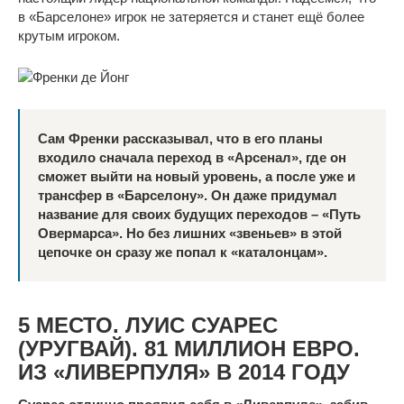
в «Барселоне» игрок не затеряется и станет ещё более
крутым игроком.
Сам Френки рассказывал, что в его планы
входило сначала переход в «Арсенал», где он
сможет выйти на новый уровень, а после уже и
трансфер в «Барселону». Он даже придумал
название для своих будущих переходов – «Путь
Овермарса». Но без лишних «звеньев» в этой
цепочке он сразу же попал к «каталонцам».
5 МЕСТО. ЛУИС СУАРЕС
(УРУГВАЙ). 81 МИЛЛИОН ЕВРО.
ИЗ «ЛИВЕРПУЛЯ» В 2014 ГОДУ