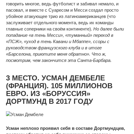
говорить многое, ведь футболист и забивал немало, и
пасовал, и вместе с Суаресом и Месси создал просто
убойное атакующее трио из латиноамериканцев (что
заслуживает отдельного момента, ведь их команды
главные соперники на своём континенте).
Но далее были
попадание «в тень Месси», «туманный» переход в
«ПСЖ», «уход в тень Кавани и Мбаппе», ссоры с
руководством французского клуба и в итоге
«Барселона, приютите меня обратно». Что ж,
посмотрим, чем закончится эта Санта-Барбара.
3 МЕСТО. УСМАН ДЕМБЕЛЕ
(ФРАНЦИЯ). 105 МИЛЛИОНОВ
ЕВРО. ИЗ «БОРУССИЯ»
ДОРТМУНД В 2017 ГОДУ
Усман неплохо проявил себя в составе Дортмундцев,