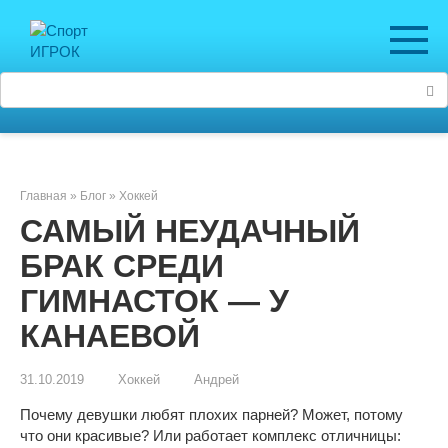
Перейти
к
контенту
Поиск:
Главная
»
Блог
»
Хоккей
САМЫЙ НЕУДАЧНЫЙ
БРАК СРЕДИ
ГИМНАСТОК — У
КАНАЕВОЙ
31.10.2019
Хоккей
Андрей
Почему девушки любят плохих парней? Может, потому
что они красивые? Или работает комплекс отличницы: