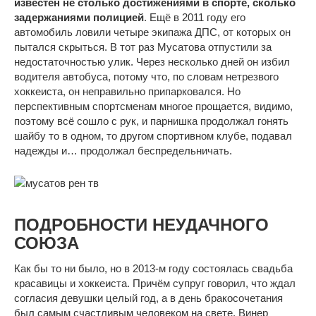
известен не столько достижениями в спорте, сколько
задержаниями полицией
. Ещё в 2011 году его
автомобиль ловили четыре экипажа ДПС, от которых он
пытался скрыться. В тот раз Мусатова отпустили за
недостаточностью улик. Через несколько дней он избил
водителя автобуса, потому что, по словам нетрезвого
хоккеиста, он неправильно припарковался. Но
перспективным спортсменам многое прощается, видимо,
поэтому всё сошло с рук, и парнишка продолжал гонять
шайбу то в одном, то другом спортивном клубе, подавал
надежды и… продолжал беспредельничать.
ПОДРОБНОСТИ НЕУДАЧНОГО
СОЮЗА
Как бы то ни было, но в 2013-м году состоялась свадьба
красавицы и хоккеиста. Причём супруг говорил, что ждал
согласия девушки целый год, а в день бракосочетания
был самым счастливым человеком на свете. Винер