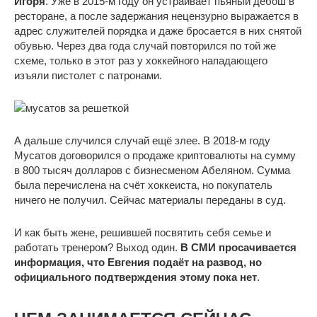
Игоря
. Уже в 2015-м году он устраивает пьяный дебош в
ресторане, а после задержания нецензурно выражается в
адрес служителей порядка и даже бросается в них снятой
обувью. Через два года случай повторился по той же
схеме, только в этот раз у хоккейного нападающего
изъяли пистолет с патронами.
А дальше случился случай ещё злее. В 2018-м году
Мусатов договорился о продаже криптовалюты на сумму
в 800 тысяч долларов с бизнесменом Абеляном. Сумма
была перечислена на счёт хоккеиста, но покупатель
ничего не получил. Сейчас материалы переданы в суд.
И как быть жене, решившей посвятить себя семье и
работать тренером? Выход один.
В СМИ просачивается
информация, что Евгения подаёт на развод, но
официального подтверждения этому пока нет
.