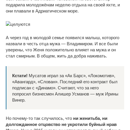
подарила молодожёнам неделю отдыха на своей яхте, и
они плавали в Адриатическом море.
А через год в молодой семье появился малыш, которого
назвали в честь отца мужа — Владимиром. И все были
уверены, что Женя положительно влияет на мужа и он
стал смирным. В общем, жить да добра наживать.
Кстати!
Мусатов играл за «Ак Барс», «Локомотив»,
«Авангард», «Слован». Последний его контракт был
подписан с «Динамо». Считают, что за него
попросил бизнесмен Алишер Усманов — муж Ирины
Винер.
Но почему-то так случилось, что
ни женитьба, ни
долгожданное отцовство не укротили буйный нрав