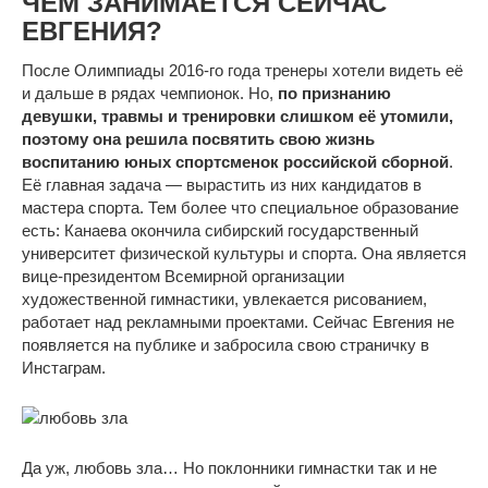
ЧЕМ ЗАНИМАЕТСЯ СЕЙЧАС
ЕВГЕНИЯ?
После Олимпиады 2016-го года тренеры хотели видеть её
и дальше в рядах чемпионок. Но,
по признанию
девушки, травмы и тренировки слишком её утомили,
поэтому она решила посвятить свою жизнь
воспитанию юных спортсменок российской сборной
.
Её главная задача — вырастить из них кандидатов в
мастера спорта. Тем более что специальное образование
есть: Канаева окончила сибирский государственный
университет физической культуры и спорта. Она является
вице-президентом Всемирной организации
художественной гимнастики, увлекается рисованием,
работает над рекламными проектами. Сейчас Евгения не
появляется на публике и забросила свою страничку в
Инстаграм.
Да уж, любовь зла… Но поклонники гимнастки так и не