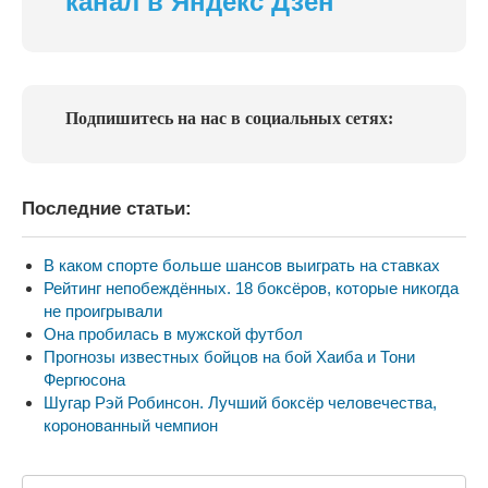
канал в Яндекс Дзен
Подпишитесь на нас в социальных сетях:
Последние статьи:
В каком спорте больше шансов выиграть на ставках
Рейтинг непобеждённых. 18 боксёров, которые никогда
не проигрывали
Она пробилась в мужской футбол
Прогнозы известных бойцов на бой Хаиба и Тони
Фергюсона
Шугар Рэй Робинсон. Лучший боксёр человечества,
коронованный чемпион
Поиск: