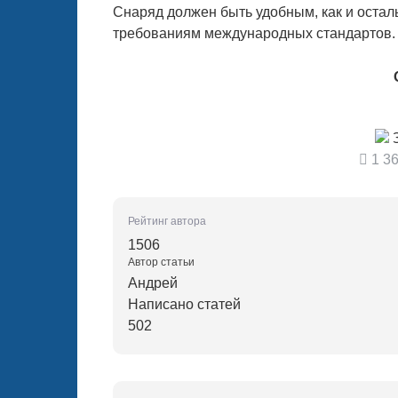
Снаряд должен быть удобным, как и остал
требованиям международных стандартов.
З
1 36
Рейтинг автора
1506
Автор статьи
Андрей
Написано статей
502