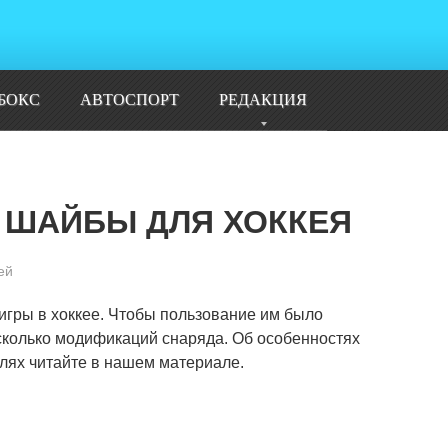
БОКС
АВТОСПОРТ
РЕДАКЦИЯ
 ШАЙБЫ ДЛЯ ХОККЕЯ
ей
гры в хоккее. Чтобы пользование им было
колько модификаций снаряда. Об особенностях
лях читайте в нашем материале.