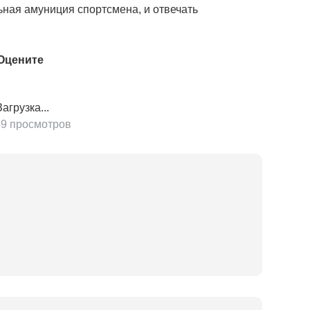
ьная амуниция спортсмена, и отвечать
Оцените
агрузка...
9 просмотров