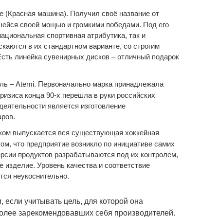
e (Красная машина). Получил своё название от
ейся своей мощью и громкими победами. Под его
ациональная спортивная атрибутика, так и
каются в их стандартном варианте, со строгим
сть линейка сувенирных дисков – отличный подарок
ль – Atemi. Первоначально марка принадлежала
ризиса конца 90-х перешла в руки российских
деятельности является изготовление
ров.
ком выпускается вся существующая хоккейная
том, что предприятие возникло по инициативе самих
рсии продуктов разрабатываются под их контролем,
 изделие. Уровень качества и соответствие
ся неукоснительно.
если учитывать цель, для которой она
более зарекомендовавших себя производителей.