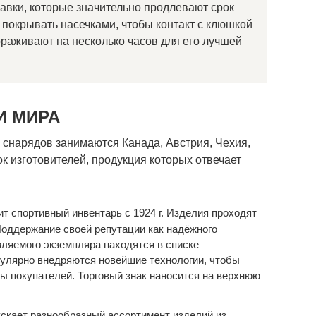
бавки, которые значительно продлевают срок
 покрывать насечками, чтобы контакт с клюшкой
раживают на несколько часов для его лучшей
И МИРА
снарядов занимаются Канада, Австрия, Чехия,
к изготовителей, продукция которых отвечает
т спортивный инвентарь с 1924 г. Изделия проходят
Поддержание своей репутации как надёжного
вляемого экземпляра находятся в списке
гулярно внедряются новейшие технологии, чтобы
ы покупателей. Торговый знак наносится на верхнюю
скает разнообразный ассортимент изделий из