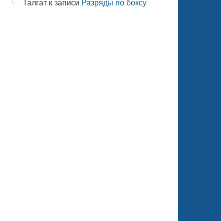
Талгат
к записи
Разряды по боксу