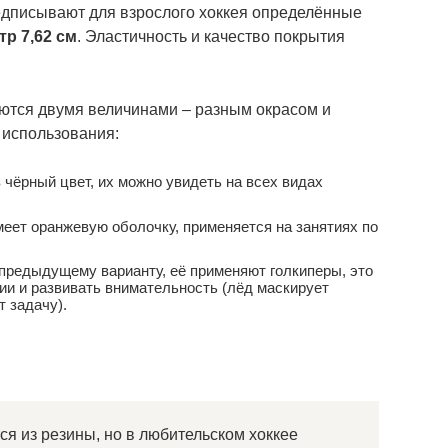
едписывают для взрослого хоккея определённые
тр 7,62 см
. Эластичность и качество покрытия
ются двумя величинами – разным окрасом и
и использования:
чёрный цвет, их можно увидеть на всех видах
еет оранжевую оболочку, применяется на занятиях по
 предыдущему варианту, её применяют голкиперы, это
ии и развивать внимательность (лёд маскирует
т задачу).
я из резины, но в любительском хоккее