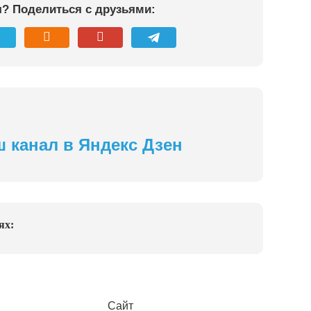
я? Поделиться с друзьями:
ш канал в Яндекс Дзен
ях:
Сайт