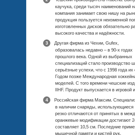
каучука, среди тысяч наименований 
компания занимает свою нишу на рын
продукция пользуется неизменной по
изготовленных дисков обязательно р
высокого качества и надёжности.
Другая фирма из Чехии, Gufex,
образовалась недавно – в 90-х годах
прошлого века. Одной из выбранных
специализаций стало производство ш
серьёзные успехи, что с 1998 года и
Годом позже Международная хоккейн
моделей. С того времени чешские изд
IIHF. Продукт выпускается в игровой 
Российская фирма Максим. Специализ
в наличии снаряды, использующиеся 
резко отличаются от принятых в меж
оранжевые модификации достигают 240 
составляет 10,5 см. Последние приме
мышечной памяти и кистей рук.