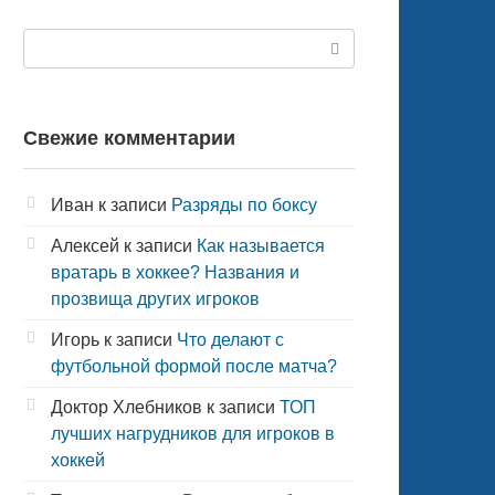
Поиск:
Свежие комментарии
Иван
к записи
Разряды по боксу
Алексей
к записи
Как называется
вратарь в хоккее? Названия и
прозвища других игроков
Игорь
к записи
Что делают с
футбольной формой после матча?
Доктор Хлебников
к записи
ТОП
лучших нагрудников для игроков в
хоккей