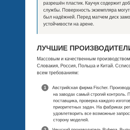
разрешён пластик. Каучук содержит до
службы. Поверхность экземпляра могут
был надёжней. Перед матчем диск замо
устойчивости на арене.
ЛУЧШИЕ ПРОИЗВОДИТЕЛ
Массовым и качественным производством 
Словакия, Россия, Польша и Китай. Ссписо
всем требованиям:
Австрийская фирма Fischer. Производи
на заводах самый строгий контроль. 
поставщика, проверка каждого изгото
приоритетных задач. На фабриках ре
удовлетворить все возможные запрос
сторону моделей.
Чешский производитель Rubena. Выпу