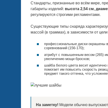
Стандарты, признанные во всём мире, пр
габариты изделий:
высота 2,54 см, диаме
регулируются строгими регламентами.
Существующие типы снаряда характеризу
массой (в граммах), в зависимости от цел
профессиональные диски окрашены в 
соревнований (156-170);
атрибут с повышенным весом (265) им
увеличению мощи бросков;
шайба белого цвета весит идентично
помогает им повысить скорость реакц
предмет такого оттенка, что усложняе
На заметку!
Модели обычно выпускаютс