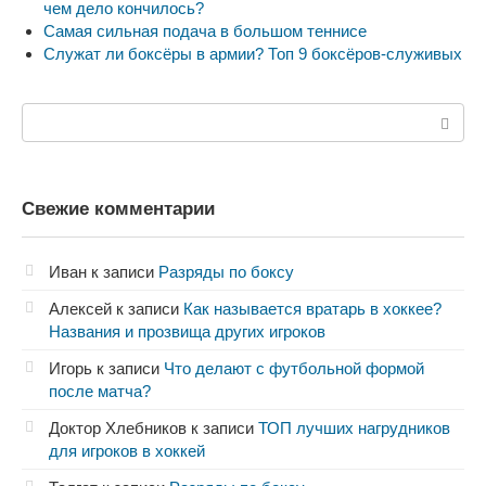
чем дело кончилось?
Самая сильная подача в большом теннисе
Служат ли боксёры в армии? Топ 9 боксёров-служивых
Поиск:
Свежие комментарии
Иван
к записи
Разряды по боксу
Алексей
к записи
Как называется вратарь в хоккее?
Названия и прозвища других игроков
Игорь
к записи
Что делают с футбольной формой
после матча?
Доктор Хлебников
к записи
ТОП лучших нагрудников
для игроков в хоккей