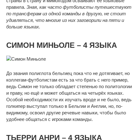
страны в страну и мимоходом осваивают её языковые
правила.
Зная, как часто футболисты путешествуют
по трансферам из одной команды в другую, не стоит
удивляться, что многие из них заговорили на пяти и
больше языках.
СИМОН МИНЬОЛЕ – 4 ЯЗЫКА
До звания полиглота бельгиец пока что не дотягивает, но
коллегам-футболистам есть за что брать с него пример,
ведь Симон не только обладает степенью по политологии
и праву, но ещё и может общаться на четырёх языках.
Особой необходимости их изучать вроде и не было, ведь
голкипер выступал только в Бельгии и Англии, но, по-
видимому, освоил другие речевые навыки, чтобы было
удобнее общаться с игроками команды.
ТЬЕРРИ АНРИ – 4 ЯЗЫКА