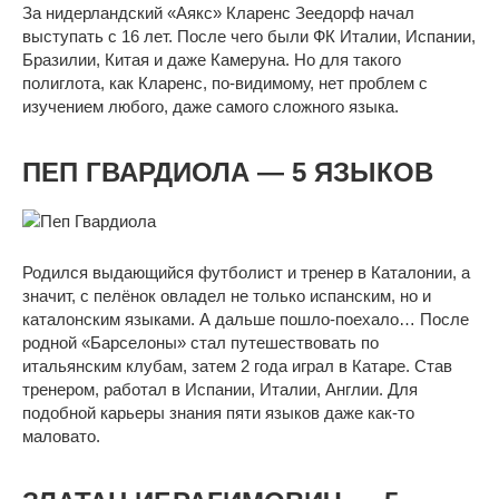
За нидерландский «Аякс» Кларенс Зеедорф начал
выступать с 16 лет. После чего были ФК Италии, Испании,
Бразилии, Китая и даже Камеруна. Но для такого
полиглота, как Кларенс, по-видимому, нет проблем с
изучением любого, даже самого сложного языка.
ПЕП ГВАРДИОЛА — 5 ЯЗЫКОВ
Родился выдающийся футболист и тренер в Каталонии, а
значит, с пелёнок овладел не только испанским, но и
каталонским языками. А дальше пошло-поехало… После
родной «Барселоны» стал путешествовать по
итальянским клубам, затем 2 года играл в Катаре. Став
тренером, работал в Испании, Италии, Англии. Для
подобной карьеры знания пяти языков даже как-то
маловато.