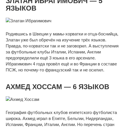
ЗЛАТАН ИБРАГИМОВИЧ — 5
ЯЗЫКОВ
Родившись в Швеции у мамы-хорватки и отца-боснийца,
Златан уже был обречён на изучение трёх языков.
Правда, по-хорватски так и не заговорил. А выступления
за футбольные клубы Италии, Испании, Англии
предопределили ещё 3 языка в его арсенале.
Ибрагимович 4 года провёл ещё и во Франции в составе
ПСЖ, но почему-то французский так и не осилил.
АХМЕД ХОССАМ — 6 ЯЗЫКОВ
География футбольных клубов египетского футболиста
широка. Ахмед играл в Египте, Бельгии, Нидерландах,
Испании, Франции, Италии, Англии. Но перечень стран