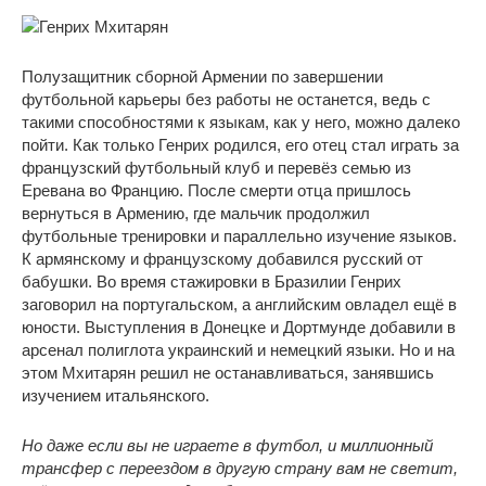
Полузащитник сборной Армении по завершении
футбольной карьеры без работы не останется, ведь с
такими способностями к языкам, как у него, можно далеко
пойти. Как только Генрих родился, его отец стал играть за
французский футбольный клуб и перевёз семью из
Еревана во Францию. После смерти отца пришлось
вернуться в Армению, где мальчик продолжил
футбольные тренировки и параллельно изучение языков.
К армянскому и французскому добавился русский от
бабушки. Во время стажировки в Бразилии Генрих
заговорил на португальском, а английским овладел ещё в
юности. Выступления в Донецке и Дортмунде добавили в
арсенал полиглота украинский и немецкий языки. Но и на
этом Мхитарян решил не останавливаться, занявшись
изучением итальянского.
Но даже если вы не играете в футбол, и миллионный
трансфер с переездом в другую страну вам не светит,