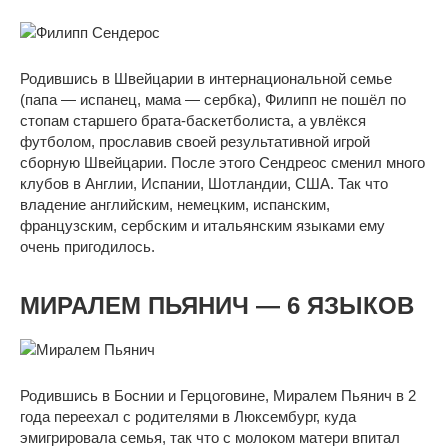
Родившись в Швейцарии в интернациональной семье
(папа — испанец, мама — сербка), Филипп не пошёл по
стопам старшего брата-баскетболиста, а увлёкся
футболом, прославив своей результативной игрой
сборную Швейцарии. После этого Сендреос сменил много
клубов в Англии, Испании, Шотландии, США. Так что
владение английским, немецким, испанским,
французским, сербским и итальянским языками ему
очень пригодилось.
МИРАЛЕМ ПЬЯНИЧ — 6 ЯЗЫКОВ
Родившись в Боснии и Герцоговине, Миралем Пьянич в 2
года переехал с родителями в Люксембург, куда
эмигрировала семья, так что с молоком матери впитал