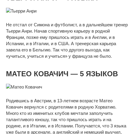
Не отстал от Симона и футболист, а в дальнейшем тренер
Тьерри Анри. Начав спортивную карьеру в родной
Франции, позже ему пришлось играть и в Англии, и в
Испании, и в Италии, и в США. А тренерская карьера
завела его в Бельгию. Так что другого выхода, как
«учиться, учиться и учиться» у француза не было.
МАТЕО КОВАЧИЧ — 5 ЯЗЫКОВ
Родившись в Австрии, в 13-летнем возрасте Матео
Ковачич вернулся с родителями в родную Хорватию.
Много кто из именитых клубов мечтали заполучить
талантливого юношу, так что пришлось играть и на
родине, и в Италии, и в Испании. Получается, что 3 языка
уже были в арсенале, а английский и немецкий выучил,