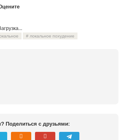
Оцените
агрузка...
окальное
локальное похудение
я? Поделиться с друзьями: