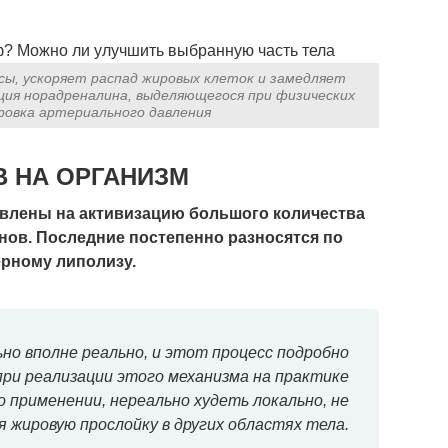
ы, ускоряет распад жировых клеток и замедляет
ция норадреналина, выделяющегося при физических
ровка артериального давления
 НА ОРГАНИЗМ
влены на активизацию большого количества
ов. Последние постепенно разносятся по
ерному липолизу.
ьно вполне реально, и этот процесс подробно
 при реализации этого механизма на практике
о применении, нереально худеть локально, не
 жировую прослойку в других областях тела.