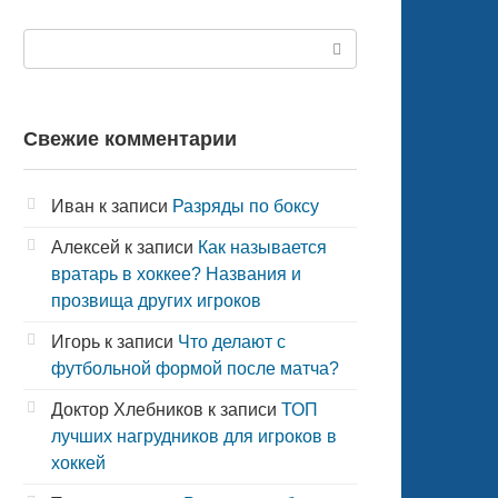
Поиск:
Свежие комментарии
Иван
к записи
Разряды по боксу
Алексей
к записи
Как называется
вратарь в хоккее? Названия и
прозвища других игроков
Игорь
к записи
Что делают с
футбольной формой после матча?
Доктор Хлебников
к записи
ТОП
лучших нагрудников для игроков в
хоккей