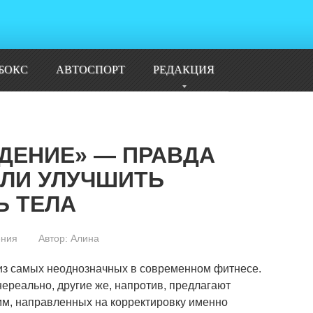
БОКС
АВТОСПОРТ
РЕДАКЦИЯ
ДЕНИЕ» — ПРАВДА
ЛИ УЛУЧШИТЬ
Ь ТЕЛА
ения
Автор:
Алина
 из самых неоднозначных в современном фитнесе.
нереально, другие же, напротив, предлагают
мм, направленных на корректировку именно