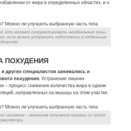
 избавлении от жира в определенных областях, и о
их, кто желает скорректировать неидеальные зоны,
сно, если можно устранить недостатки в отдельных
областях
А ПОХУДЕНИЯ
 и других специалистов занимались и
вого похудения.
Устранение лишних
ти – процесс снижения количества жира в одном
ляций, направленных на мышцы на этом участке.
его сжигание – механизм получения энергии из этого
кумулятора