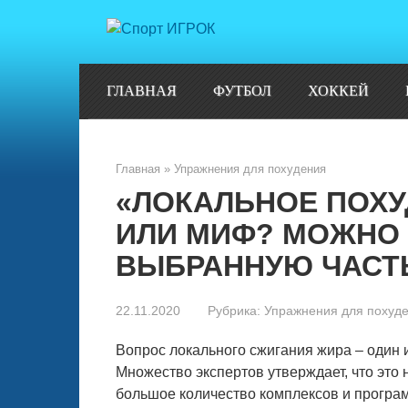
Перейти
к
контенту
ГЛАВНАЯ
ФУТБОЛ
ХОККЕЙ
Главная
»
Упражнения для похудения
«ЛОКАЛЬНОЕ ПОХУ
ИЛИ МИФ? МОЖНО 
ВЫБРАННУЮ ЧАСТ
22.11.2020
Рубрика:
Упражнения для похуд
Вопрос локального сжигания жира – один
Множество экспертов утверждает, что это 
большое количество комплексов и програ