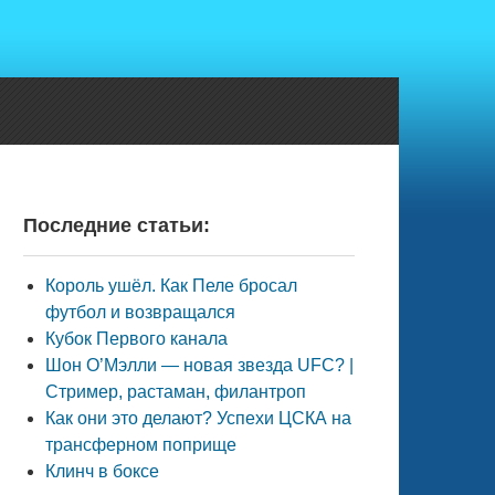
Последние статьи:
Король ушёл. Как Пеле бросал
футбол и возвращался
Кубок Первого канала
Шон О’Мэлли — новая звезда UFC? |
Стример, растаман, филантроп
Как они это делают? Успехи ЦСКА на
трансферном поприще
Клинч в боксе