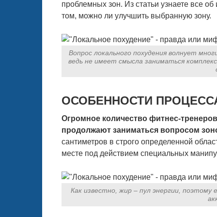
проблемных зон. Из статьи узнаете все об
том, можно ли улучшить выбранную зону.
Вопрос локального похудения волнует мног
ведь не имеет смысла заниматься комплек
ОСОБЕННОСТИ ПРОЦЕСС
Огромное количество фитнес-тренеров
продолжают заниматься вопросом зоно
сантиметров в строго определенной облас
месте под действием специальных манипу
Как известно, жир – пул энергии, поэтому 
ак