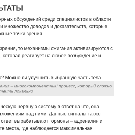
ЬТАТЫ
урных обсуждений среди специалистов в области
ти множество доводов и доказательств, которые
жные точки зрения.
 зрения, то механизмы сжигания активизируются с
 которая реагирует на любое возбуждение и
ания – многокомпонентный процесс, который сложно
твить локально
ческую нервную систему в ответ на что, она
тложениям над ними. Данные сигналы также
в ответ вырабатывают гормоны – адреналин и
те места, где наблюдается максимальная