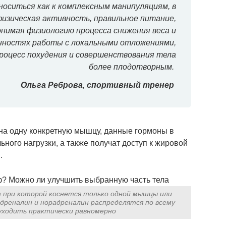
носиться как к комплексным манипуляциям, в
изическая активность, правильное питание,
понимая физиологию процесса снижения веса и
енностях работы с локальными отложениями,
роцесс похудения и совершенствования тела
более плодотворным.
Ольга Реброва, спортивный тренер
 на одну конкретную мышцу, данные гормоны в
ного нагрузки, а также получат доступ к жировой
.
а при которой коснется только одной мышцы или
адреналин и норадреналин распределятся по всему
 уходить практически равномерно