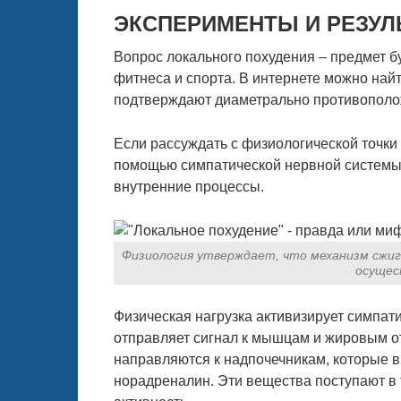
ЭКСПЕРИМЕНТЫ И РЕЗУЛ
Вопрос локального похудения – предмет б
фитнеса и спорта. В интернете можно най
подтверждают диаметрально противополо
Если рассуждать с физиологической точки
помощью симпатической нервной системы,
внутренние процессы.
Физиология утверждает, что механизм сжиг
осущес
Физическая нагрузка активизирует симпати
отправляет сигнал к мышцам и жировым о
направляются к надпочечникам, которые 
норадреналин. Эти вещества поступают в 