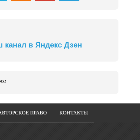
ш канал в Яндекс Дзен
ях:
АВТОРСКОЕ ПРАВО
КОНТАКТЫ