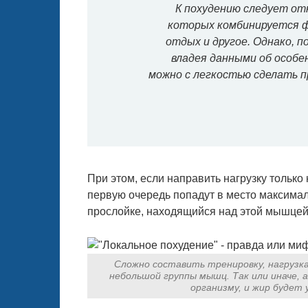
К похудению следует от
которых комбинируется ф
отдых и другое. Однако, 
владея данными об особ
можно с легкостью сделать п
При этом, если направить нагрузку только
первую очередь попадут в место максималь
прослойке, находящийся над этой мышцей
Сложно составить тренировку, нагрузк
небольшой группы мышц. Так или иначе, 
организму, и жир будет