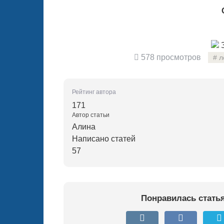
З
578 просмотров
л
Рейтинг автора
171
Автор статьи
Алина
Написано статей
57
Понравилась стать