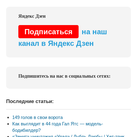
Подписаться
на наш
канал в Яндекс Дзен
Подпишитесь на нас в социальных сетях:
Последние статьи:
149 голов в свои ворота
Как выглядит в 44 года Гал Ятс — модель-
бодибилдер?
«Зенит» уничтожил «Урал» / Дубль Дзюбы / Хет-трик