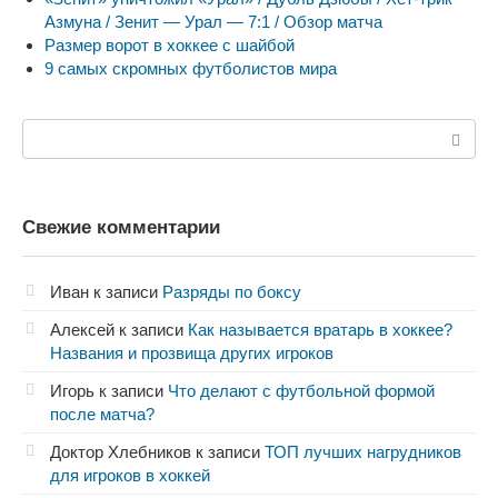
Азмуна / Зенит — Урал — 7:1 / Обзор матча
Размер ворот в хоккее с шайбой
9 самых скромных футболистов мира
Поиск:
Свежие комментарии
Иван
к записи
Разряды по боксу
Алексей
к записи
Как называется вратарь в хоккее?
Названия и прозвища других игроков
Игорь
к записи
Что делают с футбольной формой
после матча?
Доктор Хлебников
к записи
ТОП лучших нагрудников
для игроков в хоккей