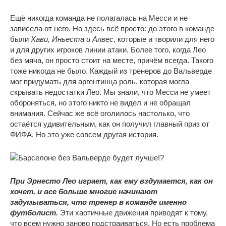
Ещё никогда команда не полагалась на Месси и не
зависела от него. Но здесь всё просто: до этого в команде
были
Хави, Иньеста и Алвес
, которые и творили для него
и для других игроков линии атаки. Более того, когда Лео
без мяча, он просто стоит на месте, причём всегда. Такого
тоже никогда не было. Каждый из тренеров до Вальверде
мог придумать для аргентинца роль, которая могла
скрывать недостатки Лео. Мы знали, что Месси не умеет
обороняться, но этого никто не видел и не обращал
внимания. Сейчас же всё оголилось настолько, что
остаётся удивительным, как он получил главный приз от
ФИФА. Но это уже совсем другая история.
При Эрнесто Лео играет, как ему вздумается, как он
хочет, и все больше многие начинают
задумываться, что тренер в команде именно
футболист.
Эти хаотичные движения приводят к тому,
что всем нужно заново подстраиваться. Но есть проблема