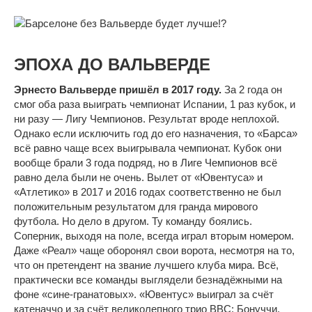
ЭПОХА ДО ВАЛЬВЕРДЕ
Эрнесто Вальверде пришёл в 2017 году.
За 2 года он
смог оба раза выиграть чемпионат Испании, 1 раз кубок, и
ни разу — Лигу Чемпионов. Результат вроде неплохой.
Однако если исключить год до его назначения, то «Барса»
всё равно чаще всех выигрывала чемпионат. Кубок они
вообще брали 3 года подряд, но в Лиге Чемпионов всё
равно дела были не очень. Вылет от «Ювентуса» и
«Атлетико» в 2017 и 2016 годах соответственно не был
положительным результатом для гранда мирового
футбола. Но дело в другом. Ту команду боялись.
Соперник, выходя на поле, всегда играл вторым номером.
Даже «Реал» чаще оборонял свои ворота, несмотря на то,
что он претендент на звание лучшего клуба мира. Всё,
практически все команды выглядели безнадёжными на
фоне «сине-гранатовых». «Ювентус» выиграл за счёт
катеначчо и за счёт великолепного трио BBC: Бонуччи,