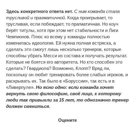
Здесь конкретного ответа нет.
С ним команда стала
трусливой и прагматичной.
Когда проигрывает, то
трусливая, если побеждает, то прагматичная. Но коуч
берёт титулы, хотя при этом нет стабильности и Лиги
Чемпионов. Плюс ко всему у команды полностью
изменилась идеология. Ей нужна полная встряска, а
сделать это смогут лишь несколько тренеров, которые
способны убрать Месси из состава и получать результат.
Которые не боятся его авторитета. Но кто способен это
сделать? Гвардиола? Возможно, Клопп? Вряд ли,
поскольку он любит тренировать более слабых игроков, и
раскрывать их. Так было в «Боруссии», так есть и в
«Ливерпуле».
Но ясно одно: если команда хочет
вернуть свою философию, своё лицо, к которому
люди так привыкли за 15 лет, то однозначно тренер
должен смениться.
Оцените