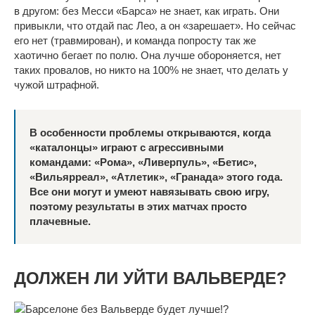
в другом: без Месси «Барса» не знает, как играть. Они
привыкли, что отдай пас Лео, а он «зарешает». Но сейчас
его нет (травмирован), и команда попросту так же
хаотично бегает по полю. Она лучше обороняется, нет
таких провалов, но никто на 100% не знает, что делать у
чужой штрафной.
В особенности проблемы открываются, когда
«каталонцы» играют с агрессивными
командами: «Рома», «Ливерпуль», «Бетис»,
«Вильярреал», «Атлетик», «Гранада» этого года.
Все они могут и умеют навязывать свою игру,
поэтому результаты в этих матчах просто
плачевные.
ДОЛЖЕН ЛИ УЙТИ ВАЛЬВЕРДЕ?