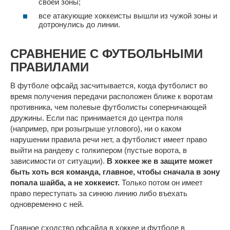
своей зоны;
все атакующие хоккеисты вышли из чужой зоны и
дотронулись до линии.
СРАВНЕНИЕ С ФУТБОЛЬНЫМИ
ПРАВИЛАМИ
В футболе офсайд засчитывается, когда футболист во
время получения передачи расположен ближе к воротам
противника, чем полевые футболисты соперничающей
дружины. Если пас принимается до центра поля
(например, при розыгрыше углового), ни о каком
нарушении правила речи нет, а футболист имеет право
выйти на рандеву с голкипером (пустые ворота, в
зависимости от ситуации).
В хоккее же в защите может
быть хоть вся команда, главное, чтобы сначала в зону
попала шайба, а не хоккеист.
Только потом он имеет
право переступать за синюю линию либо въехать
одновременно с ней.
Главное сходство офсайда в хоккее и футболе в