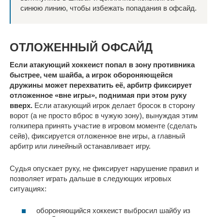
синюю линию, чтобы избежать попадания в офсайд.
ОТЛОЖЕННЫЙ ОФСАЙД
Если атакующий хоккеист попал в зону противника
быстрее, чем шайба, а игрок обороняющейся
дружины может перехватить её, арбитр фиксирует
отложенное «вне игры»,
поднимая при этом руку
вверх.
Если атакующий игрок делает бросок в сторону
ворот (а не просто вброс в чужую зону), вынуждая этим
голкипера принять участие в игровом моменте (сделать
сейв), фиксируется отложенное вне игры, а главный
арбитр или линейный останавливает игру.
Судья опускает руку, не фиксирует нарушение правил и
позволяет играть дальше в следующих игровых
ситуациях:
обороняющийся хоккеист выбросил шайбу из