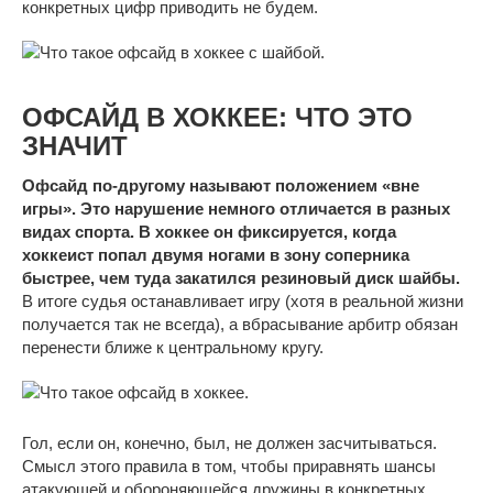
конкретных цифр приводить не будем.
ОФСАЙД В ХОККЕЕ: ЧТО ЭТО
ЗНАЧИТ
Офсайд по-другому называют положением «вне
игры». Это нарушение немного отличается в разных
видах спорта. В хоккее он фиксируется, когда
хоккеист попал двумя ногами в зону соперника
быстрее, чем туда закатился резиновый диск шайбы.
В итоге судья останавливает игру (хотя в реальной жизни
получается так не всегда), а вбрасывание арбитр обязан
перенести ближе к центральному кругу.
Гол, если он, конечно, был, не должен засчитываться.
Смысл этого правила в том, чтобы приравнять шансы
атакующей и обороняющейся дружины в конкретных