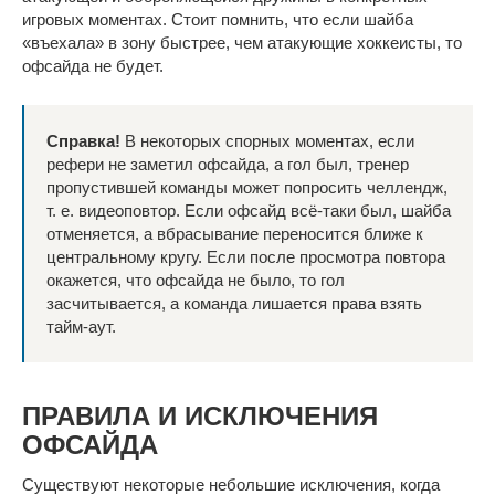
игровых моментах. Стоит помнить, что если шайба
«въехала» в зону быстрее, чем атакующие хоккеисты, то
офсайда не будет.
Справка!
В некоторых спорных моментах, если
рефери не заметил офсайда, а гол был, тренер
пропустившей команды может попросить челлендж,
т. е. видеоповтор. Если офсайд всё-таки был, шайба
отменяется, а вбрасывание переносится ближе к
центральному кругу. Если после просмотра повтора
окажется, что офсайда не было, то гол
засчитывается, а команда лишается права взять
тайм-аут.
ПРАВИЛА И ИСКЛЮЧЕНИЯ
ОФСАЙДА
Существуют некоторые небольшие исключения, когда