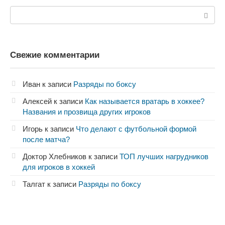
Поиск:
Свежие комментарии
Иван
к записи
Разряды по боксу
Алексей
к записи
Как называется вратарь в хоккее?
Названия и прозвища других игроков
Игорь
к записи
Что делают с футбольной формой
после матча?
Доктор Хлебников
к записи
ТОП лучших нагрудников
для игроков в хоккей
Талгат
к записи
Разряды по боксу