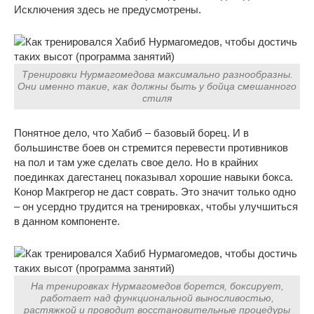
Исключения здесь не предусмотрены.
Тренировки Нурмагомедова максимально разнообразны.
Они именно такие, как должны быть у бойца смешанного
стиля
Понятное дело, что Хабиб – базовый борец. И в
большинстве боев он стремится перевести противников
на пол и там уже сделать свое дело. Но в крайних
поединках дагестанец показывал хорошие навыки бокса.
Конор Макгрегор не даст соврать. Это значит только одно
– он усердно трудится на тренировках, чтобы улучшиться
в данном компоненте.
На тренировках Нурмагомедов борется, боксирует,
работает над функциональной выносливостью,
растяжкой и проводит восстановительные процедуры