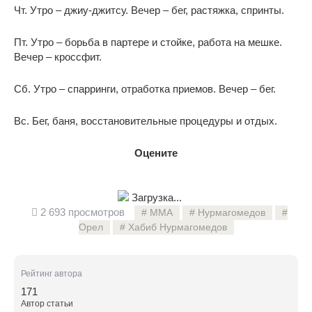
Чт. Утро – джиу-джитсу. Вечер – бег, растяжка, спринты.
Пт. Утро – борьба в партере и стойке, работа на мешке.
Вечер – кроссфит.
Сб. Утро – спарринги, отработка приемов. Вечер – бег.
Вс. Бег, баня, восстановительные процедуры и отдых.
Оцените
Загрузка...
2 693 просмотров
ММА
Нурмагомедов
Орел
Хабиб Нурмагомедов
Рейтинг автора
171
Автор статьи