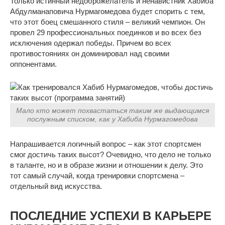
Только истинный недоброжелатель и ненавистник Хабиба
Абдулманаповича Нурмагомедова будет спорить с тем,
что этот боец смешанного стиля – великий чемпион. Он
провел 29 профессиональных поединков и во всех без
исключения одержал победы. Причем во всех
противостояниях он доминировал над своими
оппонентами.
Мало кто может похвастаться таким же выдающимся
послужным списком, как у Хабиба Нурмагомедова
Напрашивается логичный вопрос – как этот спортсмен
смог достичь таких высот? Очевидно, что дело не только
в таланте, но и в образе жизни и отношении к делу. Это
тот самый случай, когда тренировки спортсмена –
отдельный вид искусства.
ПОСЛЕДНИЕ УСПЕХИ В КАРЬЕРЕ