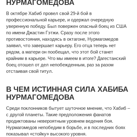
НУРМАГОМЕДОВА
В октябре Хабиб провел свой 29-й бой в
профессиональной карьере, и одержал очередную
уверенную победу. Был повержен опасный боец из США
по имени Джастин Гэтжи. Сразу после этого
противостояния, находясь в октагоне, Нурмагомедов
заявил, что завершает карьеру. Его отца теперь нет
рядом, а матери он пообещал, что этот бой станет
крайним в карьере. Что мы имеем в итоге? Дагестанский
боец отошел от дел непобежденным, раз за разом
отстаивая свой титул.
В ЧЕМ ИСТИННАЯ СИЛА ХАБИБА
НУРМАГОМЕДОВА
Среди поклонников бытует шуточное мнение, что Хабиб –
с другой планеты. Такие предположения фанатов
продиктованы невероятным уровнем ведения боя.
Нурмагомедов непобедим в борьбе, и в последних боях
показывал «стойку» высокого уровня.