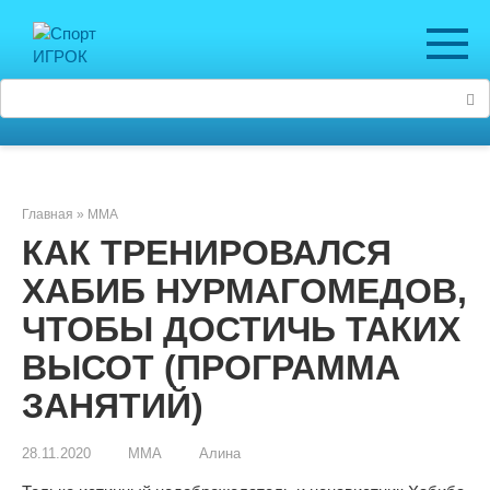
Перейти
к
контенту
Поиск:
Главная
»
ММА
КАК ТРЕНИРОВАЛСЯ
ХАБИБ НУРМАГОМЕДОВ,
ЧТОБЫ ДОСТИЧЬ ТАКИХ
ВЫСОТ (ПРОГРАММА
ЗАНЯТИЙ)
28.11.2020
ММА
Алина