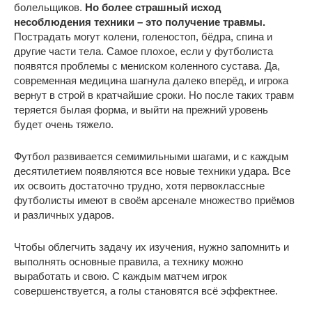
болельщиков.
Но более страшный исход
несоблюдения техники – это получение травмы.
Пострадать могут колени, голеностоп, бёдра, спина и
другие части тела. Самое плохое, если у футболиста
появятся проблемы с мениском коленного сустава. Да,
современная медицина шагнула далеко вперёд, и игрока
вернут в строй в кратчайшие сроки. Но после таких травм
теряется былая форма, и выйти на прежний уровень
будет очень тяжело.
Футбол развивается семимильными шагами, и с каждым
десятилетием появляются все новые техники удара. Все
их освоить достаточно трудно, хотя первоклассные
футболисты имеют в своём арсенале множество приёмов
и различных ударов.
Чтобы облегчить задачу их изучения, нужно запомнить и
выполнять основные правила, а технику можно
выработать и свою. С каждым матчем игрок
совершенствуется, а голы становятся всё эффектнее.