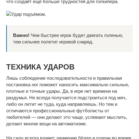
что создаёт ещё больше трудностей для голкипера.
Важно!
Чем быстрее игрок будет двигать голенью,
тем сильнее полетит игровой снаряд.
ТЕХНИКА УДАРОВ
Лишь соблюдение последовательности и правильная
постановка ног поможет наносить максимально сильные,
плотные и точные удары. Да, в игре нет времени на
раздумья. Не всегда получается подстроиться под мяч,
либо он летит не туда, куда направляешь. Но тем и
отличаются профессиональные футболисты от
любителей — они делают это чаще, успевают мыслить,
делают многие вещи на автоматизме.
На силу всегда влияет движение бёдер и голени во время