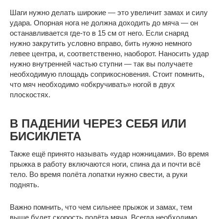
Шаги нужно делать широкие — это увеличит замах и силу
удара. Опорная нога не должна доходить до мяча — он
останавливается где-то в 15 см от него. Если снаряд
нужно закрутить условно вправо, бить нужно немного
левее центра, и, соответственно, наоборот. Наносить удар
нужно внутренней частью ступни — так вы получаете
необходимую площадь соприкосновения. Стоит помнить,
что мяч необходимо «обкручивать» ногой в двух
плоскостях.
В ПАДЕНИИ ЧЕРЕЗ СЕБЯ ИЛИ
БИСИКЛЕТА
Также ещё принято называть «удар ножницами». Во время
прыжка в работу включаются ноги, спина да и почти всё
тело. Во время полёта лопатки нужно свести, а руки
поднять.
Важно помнить, что чем сильнее прыжок и замах, тем
выше будет скорость полёта мяча. Всегда необходимо