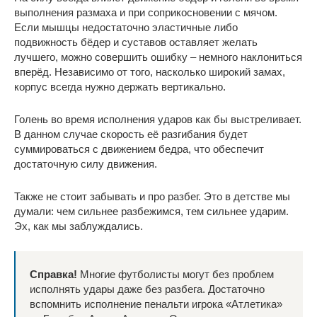
выполнения размаха и при соприкосновении с мячом.
Если мышцы недостаточно эластичные либо
подвижность бёдер и суставов оставляет желать
лучшего, можно совершить ошибку – немного наклониться
вперёд. Независимо от того, насколько широкий замах,
корпус всегда нужно держать вертикально.
Голень во время исполнения ударов как бы выстреливает.
В данном случае скорость её разгибания будет
суммироваться с движением бедра, что обеспечит
достаточную силу движения.
Также не стоит забывать и про разбег. Это в детстве мы
думали: чем сильнее разбежимся, тем сильнее ударим.
Эх, как мы заблуждались.
Справка!
Многие футболисты могут без проблем
исполнять удары даже без разбега. Достаточно
вспомнить исполнение пенальти игрока «Атлетика»