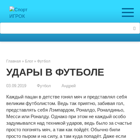
Перейти
к
контенту
Поиск:
Главная
»
Блог
»
Футбол
УДАРЫ В ФУТБОЛЕ
03.09.2019
Футбол
Андрей
Каждый пацан в детстве гонял мяч и представлял себя
великим футболистом. Ведь так приятно, забивая гол,
представлять себя Лэмпардом, Роналдо, Роналдиньо,
Месси или Роналду. Однако при этом не каждый особо
задумывался над техникой ударов, ведь было за счастье
просто погонять мяч, а там как пойдёт. Обычно били
просто пыром и на силу, а там куда попадёт. Даже если