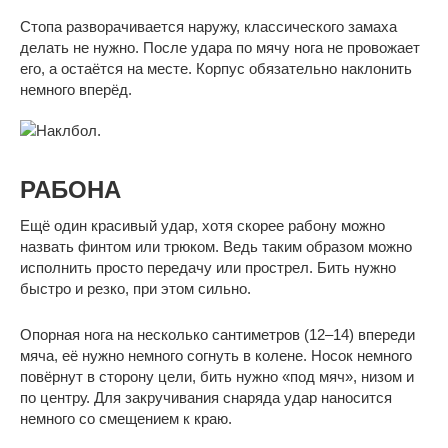
Стопа разворачивается наружу, классического замаха
делать не нужно. После удара по мячу нога не провожает
его, а остаётся на месте. Корпус обязательно наклонить
немного вперёд.
РАБОНА
Ещё один красивый удар, хотя скорее рабону можно
назвать финтом или трюком. Ведь таким образом можно
исполнить просто передачу или прострел. Бить нужно
быстро и резко, при этом сильно.
Опорная нога на несколько сантиметров (12–14) впереди
мяча, её нужно немного согнуть в колене. Носок немного
повёрнут в сторону цели, бить нужно «под мяч», низом и
по центру. Для закручивания снаряда удар наносится
немного со смещением к краю.