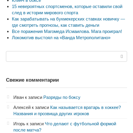
Клинч в боксе
15 невероятных спортсменов, которые оставили свой
след в истории мирового спорта
Как зарабатывать на букмекерских ставках новичку —
где смотреть прогнозы, как ставить деньги
Все поражения Магомеда Исмаилова. Мага проиграл!
Локомотив выстоял на «Ванда Метрополитано»
Поиск:
Свежие комментарии
Иван
к записи
Разряды по боксу
Алексей
к записи
Как называется вратарь в хоккее?
Названия и прозвища других игроков
Игорь
к записи
Что делают с футбольной формой
после матча?