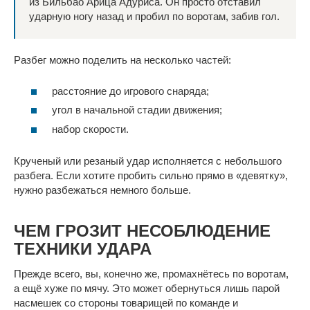
из Бильбао Арица Адуриса. Он просто отставил
ударную ногу назад и пробил по воротам, забив гол.
Разбег можно поделить на несколько частей:
расстояние до игрового снаряда;
угол в начальной стадии движения;
набор скорости.
Крученый или резаный удар исполняется с небольшого
разбега. Если хотите пробить сильно прямо в «девятку»,
нужно разбежаться немного больше.
ЧЕМ ГРОЗИТ НЕСОБЛЮДЕНИЕ
ТЕХНИКИ УДАРА
Прежде всего, вы, конечно же, промахнётесь по воротам,
а ещё хуже по мячу. Это может обернуться лишь парой
насмешек со стороны товарищей по команде и