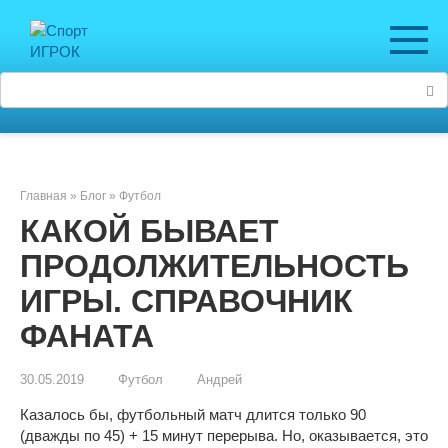
Перейти
к
контенту
Поиск:
Главная
»
Блог
»
Футбол
КАКОЙ БЫВАЕТ
ПРОДОЛЖИТЕЛЬНОСТЬ
ИГРЫ. СПРАВОЧНИК
ФАНАТА
30.05.2019
Футбол
Андрей
Казалось бы, футбольный матч длится только 90
(дважды по 45) + 15 минут перерыва. Но, оказывается, это