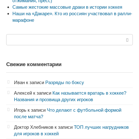
отжимания, пресс)
Самые жестокие массовые драки в истории хоккея
Наши на «Дакаре». Кто из россиян участвовал в ралли-
марафоне
Поиск:
Свежие комментарии
Иван
к записи
Разряды по боксу
Алексей
к записи
Как называется вратарь в хоккее?
Названия и прозвища других игроков
Игорь
к записи
Что делают с футбольной формой
после матча?
Доктор Хлебников
к записи
ТОП лучших нагрудников
для игроков в хоккей