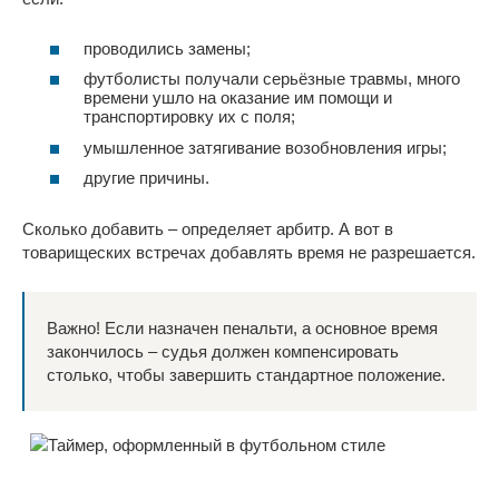
проводились замены;
футболисты получали серьёзные травмы, много
времени ушло на оказание им помощи и
транспортировку их с поля;
умышленное затягивание возобновления игры;
другие причины.
Сколько добавить – определяет арбитр. А вот в
товарищеских встречах добавлять время не разрешается.
Важно! Если назначен пенальти, а основное время
закончилось – судья должен компенсировать
столько, чтобы завершить стандартное положение.