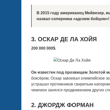
В 2015 году американец Мейвезер, в
назвал соперника «адским бойцом»!
3. ОСКАР ДЕ ЛА ХОЙЯ
200 000 000$.
Он известен под прозвищем Золотой м
боксёром, Оскар завоевал олимпийское зо
устрашал противников свирепым напором
чемпион занялся продвижением других сп
2. ДЖОРДЖ ФОРМАН