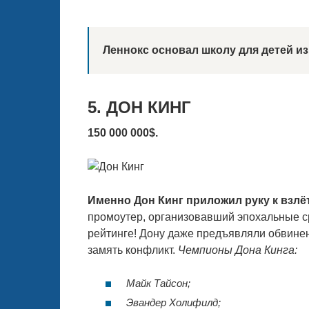
Леннокс основал школу для детей и
5. ДОН КИНГ
150 000 000$.
Именно Дон Кинг приложил руку к взлё
промоутер, организовавший эпохальные сра
рейтинге! Дону даже предъявляли обвинени
замять конфликт.
Чемпионы Дона Кинга:
Майк Тайсон;
Эвандер Холифилд;