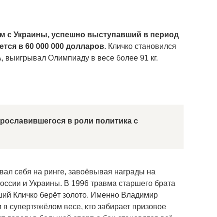
м с Украины, успешно выступавший в период
ается в 60 000 000 долларов
. Кличко становился
, выигрывал Олимпиаду в весе более 91 кг.
прославившегося в роли политика с
ал себя на ринге, завоёвывая награды на
оссии и Украины. В 1996 травма старшего брата
ший Кличко берёт золото. Именно Владимир
в супертяжёлом весе, кто забирает призовое