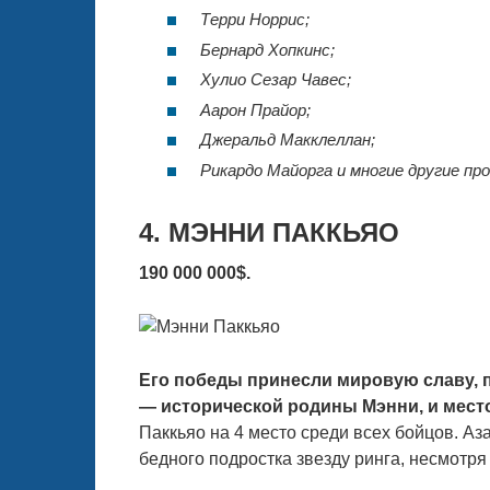
Терри Норрис;
Бернард Хопкинс;
Хулио Сезар Чавес;
Аарон Прайор;
Джеральд Макклеллан;
Рикардо Майорга и многие другие п
4. МЭННИ ПАККЬЯО
190 000 000$.
Его победы принесли мировую славу, 
— исторической родины Мэнни, и мест
Паккьяо на 4 место среди всех бойцов. Аза
бедного подростка звезду ринга, несмотр