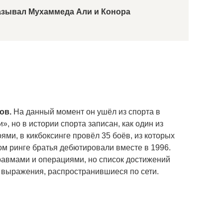
азывал Мухаммеда Али и Конора
ов.
На данный момент он ушёл из спорта в
, но в истории спорта записан, как один из
ями, в кикбоксинге провёл 35 боёв, из которых
ом ринге братья дебютировали вместе в 1996.
травмами и операциями, но список достижений
 выражения, распространившиеся по сети.