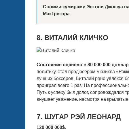
Своими кумирами Энтони Джошуа н
МакГрегора.
8. ВИТАЛИЙ КЛИЧКО
Состояние оценено в 80 000 000 доллар
политику, стал продюсером мюзикла «Рокки»
лучших боксёров. Виталий рано увлёкся бо
проиграл всего 1 раз! На профессиональн
Путь к успеху был долог, сопровождался 
внушает уважение, несмотря на крылатые
7. ШУГАР РЭЙ ЛЕОНАРД
120 000 000$.