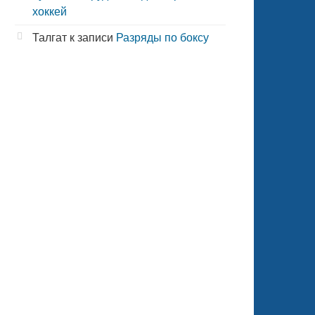
хоккей
Талгат
к записи
Разряды по боксу