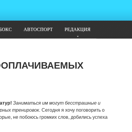
БОКС
АВТОСПОРТ
РЕДАКЦИЯ
ООПЛАЧИВАЕМЫХ
атур!
Заниматься им могут бесстрашные и
орных тренировок.
Сегодня я хочу поговорить о
орые, не побоюсь громких слов, добились успеха