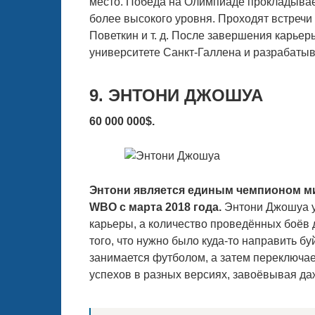
место. Победа на Олимпиаде прокладывает
более высокого уровня. Проходят встречи
Поветкин и т. д. После завершения карье
университете Санкт-Галлена и разрабатыв
9. ЭНТОНИ ДЖОШУА
60 000 000$.
Энтони является единым чемпионом ми
WBO с марта 2018 года.
Энтони Джошуа у
карьеры, а количество проведённых боёв 
того, что нужно было куда-то направить 
занимается футболом, а затем переключает
успехов в разных версиях, завоёвывая д