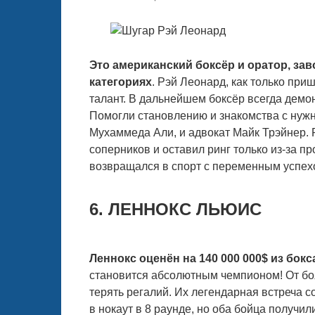
Это американский боксёр и оратор, за
категориях
. Рэй Леонард, как только при
талант. В дальнейшем боксёр всегда демо
Помогли становлению и знакомства с ну
Мухаммеда Али, и адвокат Майк Трэйнер.
соперников и оставил ринг только из-за п
возвращался в спорт с переменным успехо
6. ЛЕННОКС ЛЬЮИС
Леннокс оценён на 140 000 000$ из бо
становится абсолютным чемпионом! От боя
терять регалий. Их легендарная встреча с
в нокаут в 8 раунде, но оба бойца получи