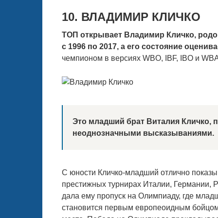
10. ВЛАДИМИР КЛИЧКО
ТОП открывает Владимир Кличко, родо
с 1996 по 2017, а его состояние оценив
чемпионом в версиях WBO, IBF, IBO и WBA
Это младший брат Виталия Кличко, 
неоднозначными высказываниями.
С юности Кличко-младший отлично показыв
престижных турнирах Италии, Германии, Р
дала ему пропуск на Олимпиаду, где млад
становится первым европеоидным бойцом 