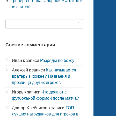
Тренер-легенда. Сборной РФ такое и
не снится!
Поиск:
Свежие комментарии
Иван
к записи
Разряды по боксу
Алексей
к записи
Как называется
вратарь в хоккее? Названия и
прозвища других игроков
Игорь
к записи
Что делают с
футбольной формой после матча?
Доктор Хлебников
к записи
ТОП
лучших нагрудников для игроков в