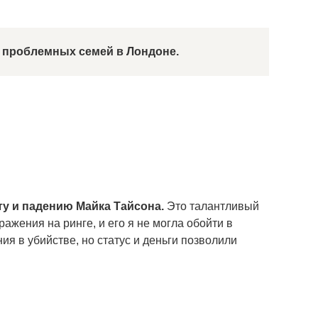
з проблемных семей в Лондоне.
ту и падению Майка Тайсона.
Это талантливый
жения на ринге, и его я не могла обойти в
я в убийстве, но статус и деньги позволили