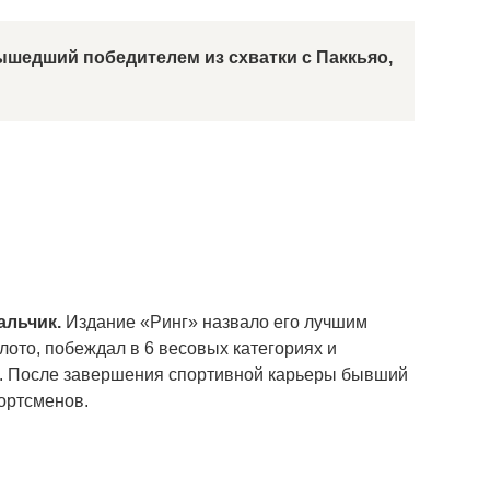
ышедший победителем из схватки с Паккьяо,
альчик.
Издание «Ринг» назвало его лучшим
лото, побеждал в 6 весовых категориях и
. После завершения спортивной карьеры бывший
ортсменов.