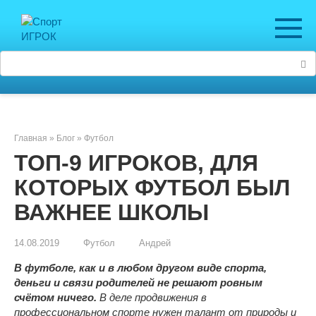
Перейти
к
контенту
Поиск:
Главная
»
Блог
»
Футбол
ТОП-9 ИГРОКОВ, ДЛЯ
КОТОРЫХ ФУТБОЛ БЫЛ
ВАЖНЕЕ ШКОЛЫ
14.08.2019
Футбол
Андрей
В футболе, как и в любом другом виде спорта,
деньги и связи родителей не решают ровным
счётом ничего.
В деле продвижения в
профессиональном спорте нужен талант от природы и