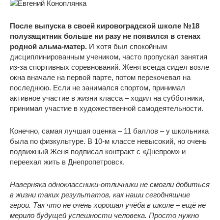
После выпуска в своей кировоградской школе №18
полузащитник больше ни разу не появился в стенах
родной альма-матер.
И хотя был спокойным
дисциплинированным учеником, часто пропускал занятия
из-за спортивных соревнований. Женя всегда сидел возле
окна вначале на первой парте, потом перекочевал на
последнюю. Если не занимался спортом, принимал
активное участие в жизни класса – ходил на субботники,
принимал участие в художественной самодеятельности.
Конечно, самая лучшая оценка – 11 баллов – у школьника
была по физкультуре. В 10-м классе невысокий, но очень
подвижный Женя подписал контракт с «Днепром» и
переехал жить в Днепропетровск.
Наверняка одноклассники-отличники не смогли добиться
в жизни таких результатов, как наши сегодняшние
герои. Так что не очень хорошая учёба в школе – ещё не
мерило будущей успешности человека. Просто нужно