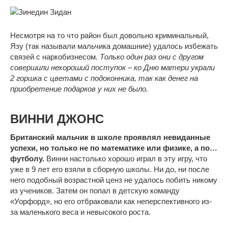
Несмотря на то что район был довольно криминальный,
Язу (так называли мальчика домашние) удалось избежать
связей с наркобизнесом.
Только один раз они с другом
совершили нехороший поступок – ко Дню матери украли
2 горшка с цветами с подоконника, так как денег на
приобретение подарков у них не было.
ВИННИ ДЖОНС
Британский мальчик в школе проявлял невиданные
успехи, но только не по математике или физике, а по…
футболу.
Винни настолько хорошо играл в эту игру, что
уже в 9 лет его взяли в сборную школы. Ни до, ни после
него подобный возрастной ценз не удалось побить никому
из учеников. Затем он попал в детскую команду
«Уорфорд», но его отбраковали как неперспективного из-
за маленького веса и невысокого роста.