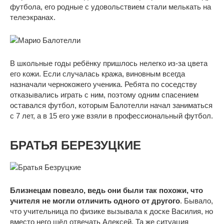
футбола, его родные с удовольствием стали мелькать на
телеэкранах.
В школьные годы ребёнку пришлось нелегко из-за цвета
его кожи. Если случалась кража, виновным всегда
назначали чернокожего ученика. Ребята по соседству
отказывались играть с ним, поэтому одним спасением
оставался футбол, которым Балотелли начал заниматься
с 7 лет, а в 15 его уже взяли в профессиональный футбол.
БРАТЬЯ БЕРЕЗУЦКИЕ
Близнецам повезло, ведь они были так похожи, что
учителя не могли отличить одного от другого
. Бывало,
что учительница по физике вызывала к доске Василия, но
вместо него шёл отвечать Алексей. Та же ситуация