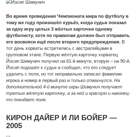
Во время проведения Чемпионата мира по футболу в
тому же году произошёл курьёз, когда судья показал
за одну игру целых 3 жёлтых карточки одному
футболисту, хотя по правилам должен был отправить
его восвояси ещё после второго предупреждения.
В
тот день хорваты встретились с австралийцами в
групповом этапе. Первую жёлтую карточку хорватец
Йосип Шимунич получил на 61-й минуте, вторую – на 90-й.
Йосип подошёл к судье и сообщил, что его следует
удалить с поля, но тот неправильно записал фамилию
игрока и номер в первый раз и только отмахнулся.
На
дополнительной 4-й минуте игры Шимунич получает
третью жёлтую карточку, а за ней и красную и наконец-
то покидает поле.
КИРОН ДАЙЕР И ЛИ БОЙЕР —
2005