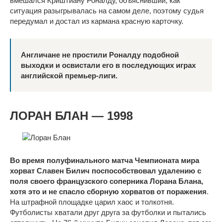
вмешался Криштиану Роналду, объяснивший, как
ситуация разыгрывалась на самом деле, поэтому судья
передумал и достал из кармана красную карточку.
Англичане не простили Роналду подобной
выходки и освистали его в последующих играх
английской премьер-лиги.
ЛОРАН БЛАН — 1998
Во время полуфинального матча Чемпионата мира
хорват Славен Билич поспособствовал удалению с
поля своего французского соперника Лорана Блана,
хотя это и не спасло сборную хорватов от поражения
.
На штрафной площадке царил хаос и толкотня.
Футболисты хватали друг друга за футболки и пытались