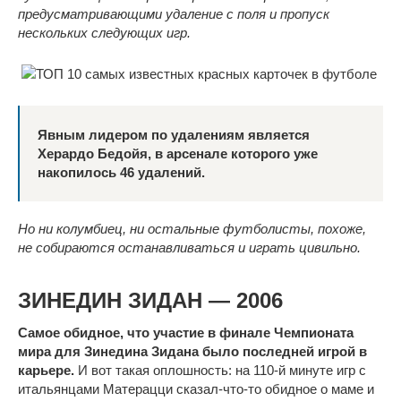
предусматривающими удаление с поля и пропуск
нескольких следующих игр.
Явным лидером по удалениям является
Херардо Бедойя, в арсенале которого уже
накопилось 46 удалений.
Но ни колумбиец, ни остальные футболисты, похоже,
не собираются останавливаться и играть цивильно.
ЗИНЕДИН ЗИДАН — 2006
Самое обидное, что участие в финале Чемпионата
мира для Зинедина Зидана было последней игрой в
карьере.
И вот такая оплошность: на 110-й минуте игр с
итальянцами Матерацци сказал-что-то обидное о маме и