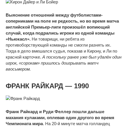
Выяснение отношений между футболистами-
соперниками на поле не редкость, но во время матча
английской Премьер-лиги произошёл вопиющий
случай, когда подрались игроки из одной команды
«Ньюкасл».
Ни товарищи, ни ребята из
противоборствующей команды не смогли разнять их.
Тогда в дело вмешался судья, показав и Кирону, и Ли по
красной карточке.
А поскольку ранее уже был удалён один
игрок, «сорокам» пришлось доигрывать матч
ввосьмером.
ФРАНК РАЙКАРД — 1990
Франк Райкард и Руди Феллер пошли дальше
махания кулаками, оплевав один другого во время
Чемпионата мира
. На 20-й минуте матча голландец