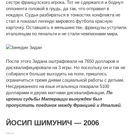
сестре французского игрока. Тот не сдержался и боднул
оппонента головой в грудь, да так, что отправил в
нокдаун. Судья разбираться в тонкостях конфликта не
стал и показал легенде мирового футбола красную
карточку. Оставшись в меньшинстве, французы уступили
итальянцам по пенальти и не стали чемпионами мира.
После этого Зидана оштрафовали на 7650 долларов и
дисквалифицировали на 3 игры. Но поскольку он и так не
собирался больше выходить на поле, пришлось
ограничиться тремя днями социальной работы с детьми.
Несдержанного на язык итальянца покарали 5100
долларами и двумя матчами дисквалификации.
По
иронии судьбы Матерацци вынужден был
пропустить поединок между Францией и Италией.
ЙОСИП ШИМУНИЧ — 2006