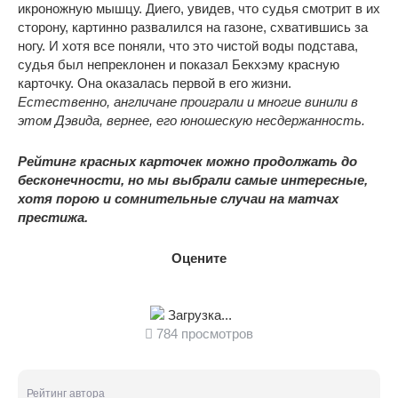
икроножную мышцу. Диего, увидев, что судья смотрит в их
сторону, картинно развалился на газоне, схватившись за
ногу. И хотя все поняли, что это чистой воды подстава,
судья был непреклонен и показал Бекхэму красную
карточку. Она оказалась первой в его жизни.
Естественно, англичане проиграли и многие винили в
этом Дэвида, вернее, его юношескую несдержанность.
Рейтинг красных карточек можно продолжать до
бесконечности, но мы выбрали самые интересные,
хотя порою и сомнительные случаи на матчах
престижа.
Оцените
Загрузка...
784 просмотров
Рейтинг автора