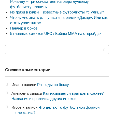
Роналду – три соискателя награды лучшему
футболисту планеты
Из грязи в князи − известные футболисты «с улицы»
Что нужно знать для участия в ралли «Дакар». Или как
стать участником
Панчер в боксе
5 главных химиков UFC / Бойцы ММА на стеройдах
Поиск:
Свежие комментарии
Иван
к записи
Разряды по боксу
Алексей
к записи
Как называется вратарь в хоккее?
Названия и прозвища других игроков
Игорь
к записи
Что делают с футбольной формой
после матча?