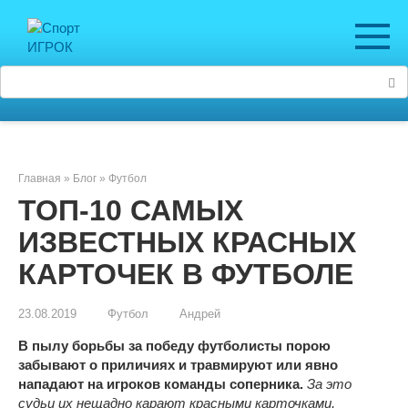
Перейти
к
контенту
Поиск:
Главная
»
Блог
»
Футбол
ТОП-10 САМЫХ
ИЗВЕСТНЫХ КРАСНЫХ
КАРТОЧЕК В ФУТБОЛЕ
23.08.2019
Футбол
Андрей
В пылу борьбы за победу футболисты порою
забывают о приличиях и травмируют или явно
нападают на игроков команды соперника.
За это
судьи их нещадно карают красными карточками,