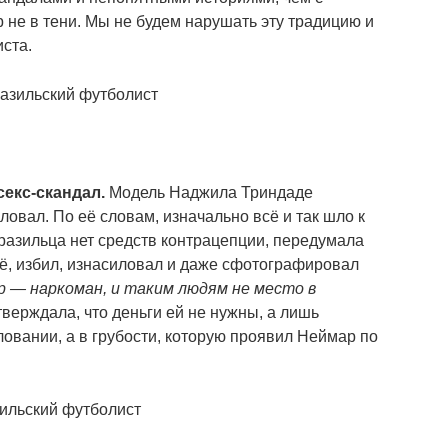
 не в тени. Мы не будем нарушать эту традицию и
ста.
секс-скандал.
Модель Наджила Триндаде
ловал. По её словам, изначально всё и так шло к
 бразильца нет средств контрацепции, передумала
её, избил, изнасиловал и даже сфотографировал
 — наркоман, и таким людям не место в
ерждала, что деньги ей не нужны, а лишь
ловании, а в грубости, которую проявил Неймар по