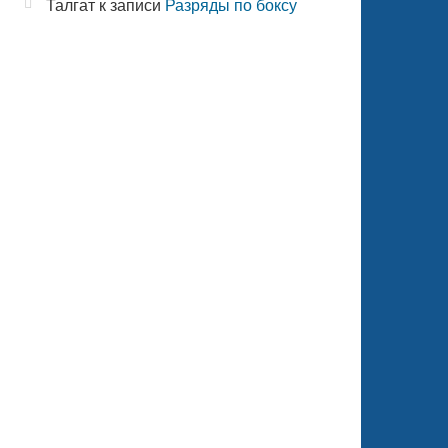
Талгат
к записи
Разряды по боксу