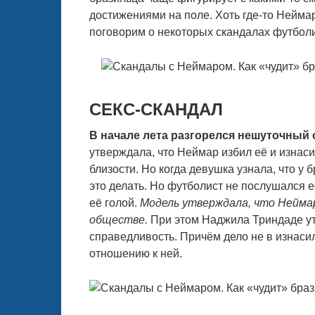
достижениями на поле. Хоть где-то Неймар
поговорим о некоторых скандалах футболи
СЕКС-СКАНДАЛ
В начале лета разгорелся нешуточный 
утверждала, что Неймар избил её и изнаси
близости. Но когда девушка узнала, что у
это делать. Но футболист не послушался 
её голой.
Модель утверждала, что Неймар
обществе.
При этом Наджила Триндаде утв
справедливость. Причём дело не в изнаси
отношению к ней.