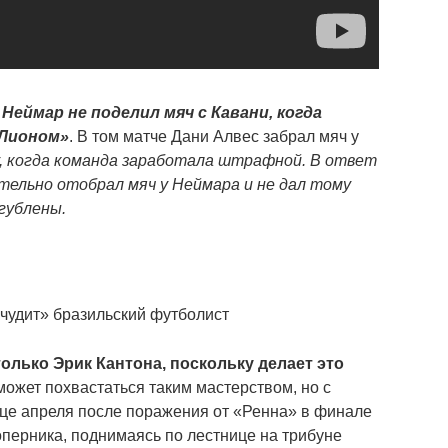
Неймар не поделил мяч с Кавани, когда
«Лионом»
. В том матче Дани Алвес забрал мяч у
, когда команда заработала штрафной. В ответ
тельно отобрал мяч у Неймара и не дал тому
гублены.
олько Эрик Кантона, поскольку делает это
ожет похвастаться таким мастерством, но с
нце апреля после поражения от «Ренна» в финале
перника, поднимаясь по лестнице на трибуне