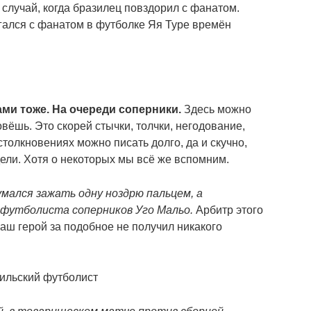
случай, когда бразилец повздорил с фанатом.
гался с фанатом в футболке Яя Туре времён
ми тоже.
На очереди соперники.
Здесь можно
овёшь. Это скорей стычки, толчки, негодование,
столкновениях можно писать долго, да и скучно,
дели. Хотя о некоторых мы всё же вспомним.
мался зажать одну ноздрю пальцем, а
 футболиста соперников Уго Мальо.
Арбитр этого
 наш герой за подобное не получил никакого