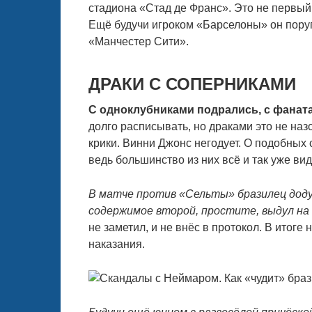
стадиона «Стад де Франс». Это не первый 
Ещё будучи игроком «Барселоны» он пору
«Манчестер Сити».
ДРАКИ С СОПЕРНИКАМИ
С одноклубниками подрались, с фаната
долго расписывать, но драками это не наз
крики. Винни Джонс негодует. О подобных 
ведь большинство из них всё и так уже ви
В матче против «Сельты» бразилец доду
содержимое второй, простите, выдул на
не заметил, и не внёс в протокол. В итоге
наказания.