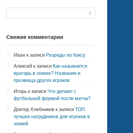
Поиск:
Свежие комментарии
Иван
к записи
Разряды по боксу
Алексей
к записи
Как называется
вратарь в хоккее? Названия и
прозвища других игроков
Игорь
к записи
Что делают с
футбольной формой после матча?
Доктор Хлебников
к записи
ТОП
лучших нагрудников для игроков в
хоккей