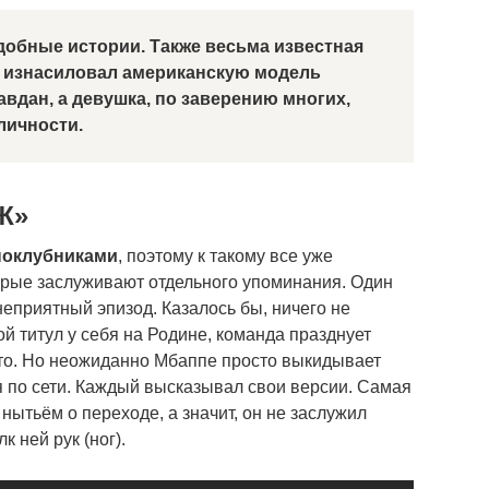
обные истории. Также весьма известная
к изнасиловал американскую модель
вдан, а девушка, по заверению многих,
личности.
Ж»
дноклубниками
, поэтому к такому все уже
торые заслуживают отдельного упоминания. Один
неприятный эпизод. Казалось бы, ничего не
 титул у себя на Родине, команда празднует
ото. Но неожиданно Мбаппе просто выкидывает
я по сети. Каждый высказывал свои версии. Самая
нытьём о переходе, а значит, он не заслужил
 ней рук (ног).