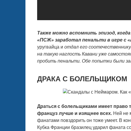
Также можно вспомнить эпизод, когда 
«ПСЖ» заработал пенальти в игре с 
уругвайца и
отдал его соотечественнику
на такую наглость Кавани уже самостоя
пробить пенальти. Обе попытки были за
ДРАКА С БОЛЕЛЬЩИКОМ
Драться с болельщиками имеет право т
француз лучше и изящнее всех.
Ней не м
фанатами повздорить он тоже умеет. В ко
Кубка Франции бразилец ударил фаната со