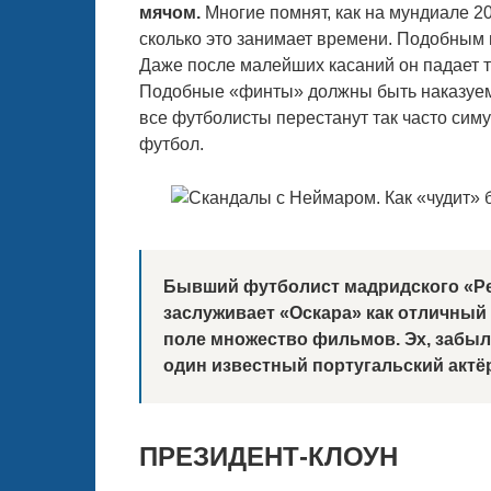
мячом.
Многие помнят, как на мундиале 20
сколько это занимает времени. Подобным
Даже после малейших касаний он падает т
Подобные «финты» должны быть наказуемым
все футболисты перестанут так часто симу
футбол.
Бывший футболист мадридского «Ре
заслуживает «Оскара» как отличный 
поле множество фильмов. Эх, забыл 
один известный португальский актёр.
ПРЕЗИДЕНТ-КЛОУН