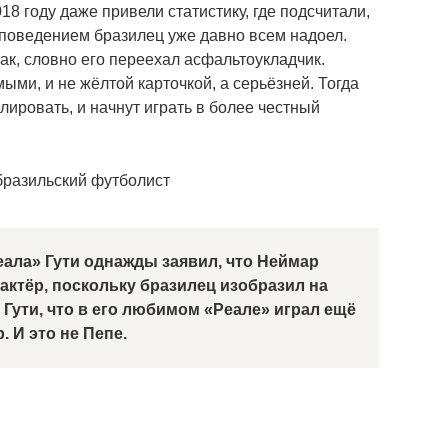
18 году даже привели статистику, где подсчитали,
 поведением бразилец уже давно всем надоел.
ак, словно его переехал асфальтоукладчик.
и, и не жёлтой карточкой, а серьёзней. Тогда
лировать, и начнут играть в более честный
ала» Гути однажды заявил, что Неймар
актёр, поскольку бразилец изобразил на
Гути, что в его любимом «Реале» играл ещё
 И это не Пепе.