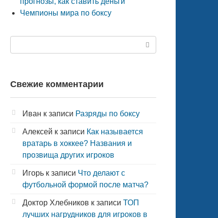
прогнозы, как ставить деньги
Чемпионы мира по боксу
Поиск:
Свежие комментарии
Иван
к записи
Разряды по боксу
Алексей
к записи
Как называется
вратарь в хоккее? Названия и
прозвища других игроков
Игорь
к записи
Что делают с
футбольной формой после матча?
Доктор Хлебников
к записи
ТОП
лучших нагрудников для игроков в