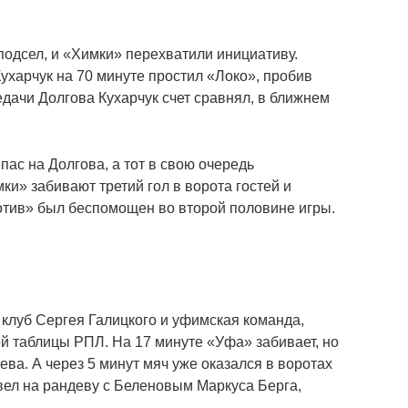
одсел, и «Химки» перехватили инициативу.
ухарчук на 70 минуте простил «Локо», пробив
редачи Долгова Кухарчук счет сравнял, в ближнем
пас на Долгова, а тот в свою очередь
и» забивают третий гол в ворота гостей и
тив» был беспомощен во второй половине игры.
клуб Сергея Галицкого и уфимская команда,
ой таблицы РПЛ. На 17 минуте «Уфа» забивает, но
ева. А через 5 минут мяч уже оказался в воротах
вел на рандеву с Беленовым Маркуса Берга,