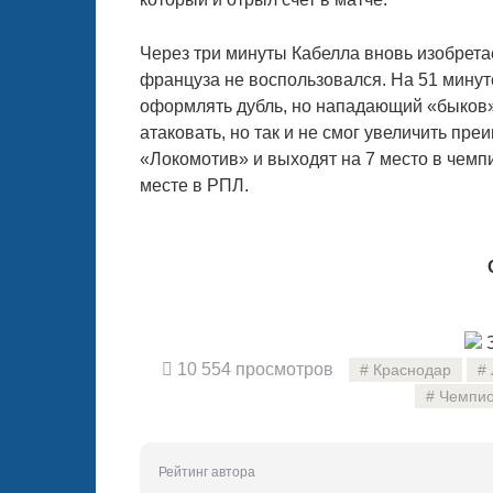
Через три минуты Кабелла вновь изобрета
француза не воспользовался. На 51 мину
оформлять дубль, но нападающий «быков»
атаковать, но так и не смог увеличить преи
«Локомотив» и выходят на 7 место в чемп
месте в РПЛ.
З
10 554 просмотров
Краснодар
Чемпио
Рейтинг автора