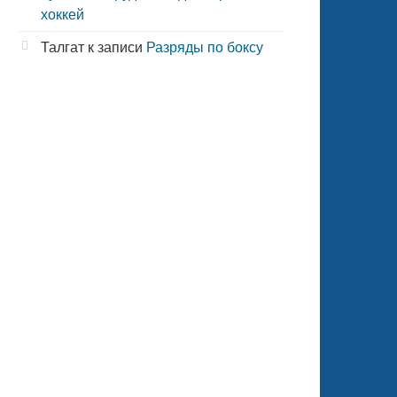
хоккей
Талгат
к записи
Разряды по боксу