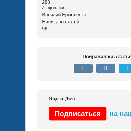
288
Автор статьи
Василий Ермоленко
Написано статей
96
Понравилась стать
Подписаться
на на