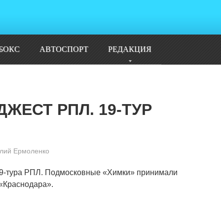
БОКС
АВТОСПОРТ
РЕДАКЦИЯ
ЖЕСТ РПЛ. 19-ТУР
лий Ермоленко
19-тура РПЛ. Подмосковные «Химки» принимали
 «Краснодара».