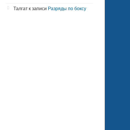
Талгат
к записи
Разряды по боксу