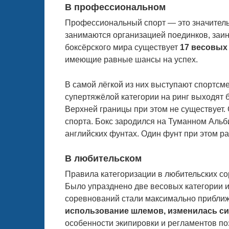
В профессиональном
Профессиональный спорт — это значитель
занимаются организацией поединков, заин
боксёрского мира существует
17 весовых
имеющие равные шансы на успех.
В самой лёгкой из них выступают спортсме
супертяжёлой категории на ринг выходят б
Верхней границы при этом не существует
спорта. Бокс зародился на Туманном Альб
английских фунтах. Один фунт при этом ра
В любительском
Правила категоризации в любительских со
Было упразднено две весовых категории 
соревнований стали максимально прибли
использование шлемов, изменилась си
особенности экипировки и регламентов по