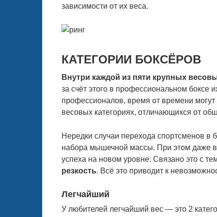
зависимости от их веса.
КАТЕГОРИИ БОКСЁРОВ
Внутри каждой из пяти крупных весов
за счёт этого в профессиональном боксе 
профессионалов, время от времени могут 
весовых категориях, отличающихся от об
Нередки случаи перехода спортсменов в б
набора мышечной массы. При этом даже в
успеха на новом уровне. Связано это с тем
резкость
. Всё это приводит к невозможно
Легчайший
У любителей легчайший вес — это 2 катег