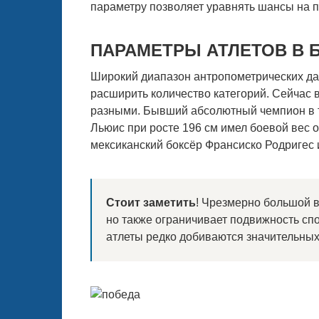
параметру позволяет уравнять шансы на п
ПАРАМЕТРЫ АТЛЕТОВ В 
Широкий диапазон антропометрических да
расширить количество категорий. Сейчас 
разными. Бывший абсолютный чемпион в т
Льюис при росте 196 см имел боевой вес о
мексиканский боксёр Франсиско Родригес им
Стоит заметить
! Чрезмерно большой в
но также ограничивает подвижность сп
атлеты редко добиваются значительных