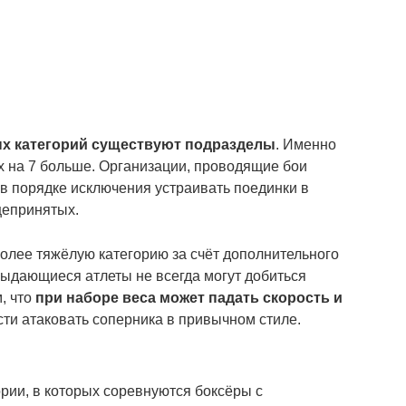
ых категорий существуют подразделы
. Именно
их на 7 больше. Организации, проводящие бои
в порядке исключения устраивать поединки в
щепринятых.
олее тяжёлую категорию за счёт дополнительного
ыдающиеся атлеты не всегда могут добиться
, что
при наборе веса может падать скорость и
сти атаковать соперника в привычном стиле.
ории, в которых соревнуются боксёры с