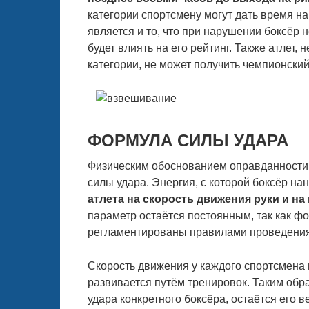
категории спортсмену могут дать время н
является и то, что при нарушении боксёр 
будет влиять на его рейтинг. Также атлет
категории, не может получить чемпионский
ФОРМУЛА СИЛЫ УДАРА
Физическим обоснованием оправданности
силы удара. Энергия, с которой боксёр на
атлета на скорость движения руки и на
параметр остаётся постоянным, так как ф
регламентированы правилами проведения
Скорость движения у каждого спортсмена 
развивается путём тренировок. Таким об
удара конкретного боксёра, остаётся его в