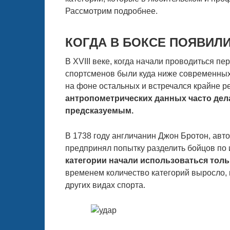
Рассмотрим подробнее.
КОГДА В БОКСЕ ПОЯВИЛ
В XVIII веке, когда начали проводиться пе
спортсменов были куда ниже современных
на фоне остальных и встречался крайне р
антропометрических данных часто дела
предсказуемым.
В 1738 году англичанин Джон Бротон, авт
предпринял попытку разделить бойцов по 
категории начали использоваться тольк
временем количество категорий выросло, 
других видах спорта.