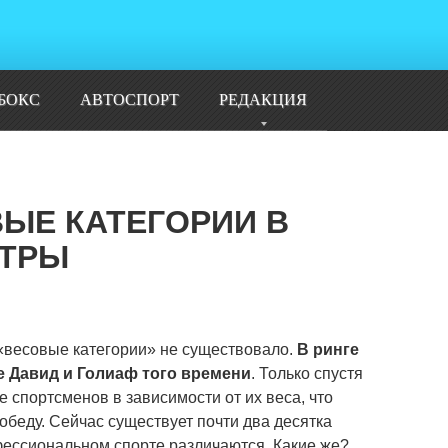
БОКС
АВТОСПОРТ
РЕДАКЦИЯ
ВЫЕ КАТЕГОРИИ В
ЕТРЫ
к «весовые категории» не существовало.
В ринге
е Давид и Голиаф того времени
. Только спустя
 спортсменов в зависимости от их веса, что
обеду. Сейчас существует почти два десятка
фессиональном спорте различаются. Какие же?