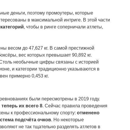
ные деньги, поэтому промоутеры, которые
тересованы в максимальной интриге. В этой части
 категорий
, чтобы в ринге соперничали атлеты,
ны весом до 47,627 кг. В самой престижной
оксёры, вес которых превышает 90,892 кг.
. Столь необычные цифры связаны с историей
ионе, и категории традиционно указываются в
вен примерно 0,453 кг.
ревнованиях были пересмотрены в 2019 году.
и
теперь их всего 8
. Сейчас правила проведения
жены к профессиональному спорту:
отменено
стема подсчёта очков
. Но некоторые
зволяют не так тщательно разделять атлетов в