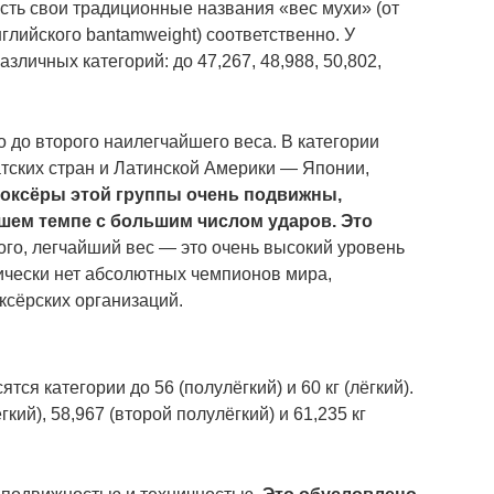
 есть свои традиционные названия «вес мухи» (от
английского bantamweight) соответственно. У
зличных категорий: до 47,267, 48,988, 50,802,
 до второго наилегчайшего веса. В категории
тских стран и Латинской Америки — Японии,
оксёры этой группы очень подвижны,
шем темпе с большим числом ударов. Это
того, легчайший вес — это очень высокий уровень
тически нет абсолютных чемпионов мира,
ксёрских организаций.
тся категории до 56 (полулёгкий) и 60 кг (лёгкий).
гкий), 58,967 (второй полулёгкий) и 61,235 кг