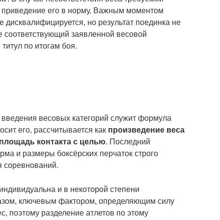
а приведение его в норму. Важным моментом
не дисквалифицируется, но результат поединка не
, не соответствующий заявленной весовой
 титул по итогам боя.
 введения весовых категорий служит формула
носит его, рассчитывается как
произведение веса
 площадь контакта с целью
. Последний
орма и размеры боксёрских перчаток строго
 соревнований.
индивидуальна и в некоторой степени
разом, ключевым фактором, определяющим силу
ес, поэтому разделение атлетов по этому