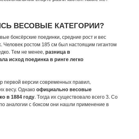
ИСЬ ВЕСОВЫЕ КАТЕГОРИИ?
рвые боксёрские поединки, средние рост и вес
. Человек ростом 185 см был настоящим гигантом
едко. Тем не менее,
разница в
ла исход поединка в ринге легко
ор первой версии современных правил,
их весу. Однако
официально весовые
о в 1884 году
. Тогда их существовало всего 3. Со
по аналогии с боксом они нашли применение в