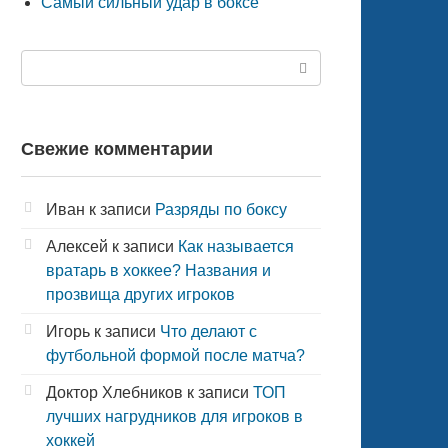
Самый сильный удар в боксе
Поиск:
Свежие комментарии
Иван
к записи
Разряды по боксу
Алексей
к записи
Как называется
вратарь в хоккее? Названия и
прозвища других игроков
Игорь
к записи
Что делают с
футбольной формой после матча?
Доктор Хлебников
к записи
ТОП
лучших нагрудников для игроков в
хоккей