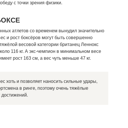
обеду с точки зрения физики.
БОКСЕ
нных атлетов со временем вынудил значительно
вес и рост боксёров могут быть совершенно
яжёлой весовой категории британец Леннокс
коло 116 кг. А экс-чемпион в минимальном весе
еет рост 163 см, а вес чуть меньше 47 кг.
ес хоть и позволяет наносить сильные удары,
ортсмена в ринге, поэтому очень тяжёлые
 достижений.