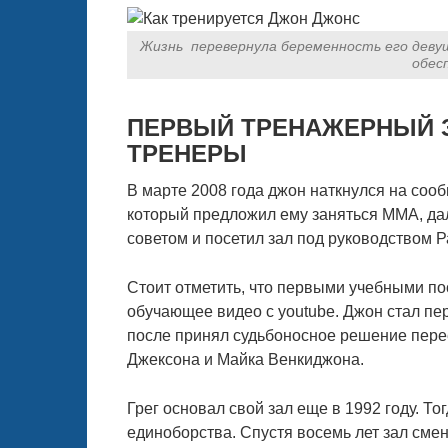
Жизнь перевернула беременность его девуш
обес
ПЕРВЫЙ ТРЕНАЖЕРНЫЙ 
ТРЕНЕРЫ
В марте 2008 года джон наткнулся на сооб
который предложил ему заняться ММА, да
советом и посетил зал под руководством 
Стоит отметить, что первыми учебными п
обучающее видео с youtube. Джон стал пер
после принял судьбоносное решение перее
Джексона и Майка Венкиджона.
Грег основал свой зал еще в 1992 году. Т
единоборства. Спустя восемь лет зал сме