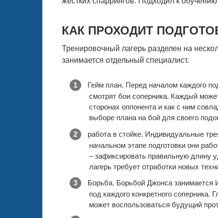
жестких спаррингов. Подходил к обучени
КАК ПРОХОДИТ ПОДГОТО
Тренировочный лагерь разделен на неско
занимается отдельный специалист.
Гейм план. Перед началом каждого под
смотрят бои соперника. Каждый може
сторонах оппонента и как с ним совл
выборе плана на бой для своего подо
работа в стойке. Индивидуальные тре
начальном этапе подготовки они рабо
– зафиксировать правильную длину у
лагерь требует отработки новых техн
Борьба. Борьбой Джонса занимается 
под каждого конкретного соперника. 
может воспользоваться будущий про