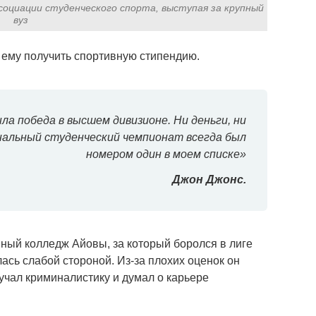
оциации студенческого спорта, выступая за крупный
вуз
ему получить спортивную стипендию.
ла победа в высшем дивизионе. Ни деньги, ни
нальный студенческий чемпионат всегда был
номером один в моем списке»
Джон Джонс.
ный колледж Айовы, за который боролся в лиге
ась слабой стороной. Из-за плохих оценок он
учал криминалистику и думал о карьере