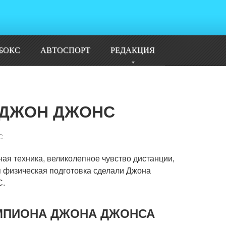
БОКС
АВТОСПОРТ
РЕДАКЦИЯ
 ДЖОН ДЖОНС
С.
ая техника, великолепное чувство дистанции,
 физическая подготовка сделали Джона
С.
ЕМПИОНА ДЖОНА ДЖОНСА