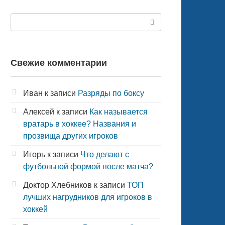
Поиск:
Свежие комментарии
Иван
к записи
Разряды по боксу
Алексей
к записи
Как называется
вратарь в хоккее? Названия и
прозвища других игроков
Игорь
к записи
Что делают с
футбольной формой после матча?
Доктор Хлебников
к записи
ТОП
лучших нагрудников для игроков в
хоккей