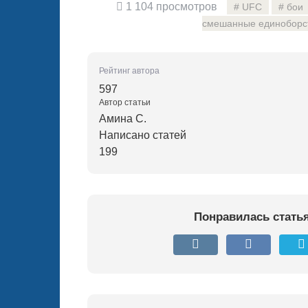
1 104 просмотров
UFC
бои
смешанные единоборс
Рейтинг автора
597
Автор статьи
Амина С.
Написано статей
199
Понравилась стать