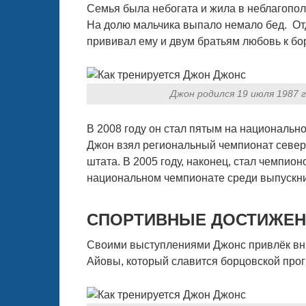
Семья была небогата и жила в неблагопол
На долю мальчика выпало немало бед. Отд
прививал ему и двум братьям любовь к бо
Джон родился 19 июля 1987 
В 2008 году он стал пятым на национально
Джон взял региональный чемпионат северо
штата. В 2005 году, наконец, стал чемпион
национальном чемпионате среди выпускн
СПОРТИВНЫЕ ДОСТИЖЕН
Своими выступлениями Джонс привлёк вни
Айовы, который славится борцовской про