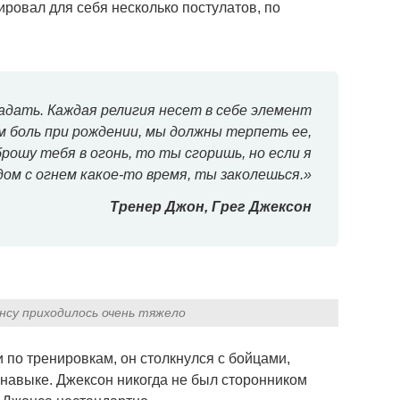
ровал для себя несколько постулатов, по
дать. Каждая религия несет в себе элемент
 боль при рождении, мы должны терпеть ее,
рошу тебя в огонь, то ты сгоришь, но если я
ом с огнем какое-то время, ты заколешься.»
Тренер Джон, Грег Джексон
нсу приходилось очень тяжело
по тренировкам, он столкнулся с бойцами,
 навыке. Джексон никогда не был сторонником