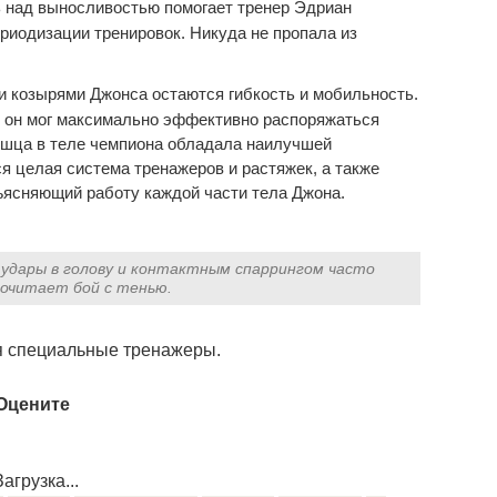
ь над выносливостью помогает тренер Эдриан
риодизации тренировок. Никуда не пропала из
 козырями Джонса остаются гибкость и мобильность.
ы он мог максимально эффективно распоряжаться
ышца в теле чемпиона обладала наилучшей
я целая система тренажеров и растяжек, а также
ясняющий работу каждой части тела Джона.
удары в голову и контактным спаррингом часто
очитает бой с тенью.
я специальные тренажеры.
Оцените
агрузка...