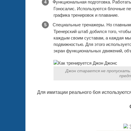
Функциональная подготовка. Работат
Гоносалис. Используются блочные пе
графика тренировок и плавание.
Специальные тренажеры. Но главными
Тренерский штаб добился того, чтоб
каждым своим суставам, а каждая м
подвижностью. Для этого используетс
экран функциональных движений, объ
Джон старается не пропускать 
предп
Для имитации реального боя используютс
З