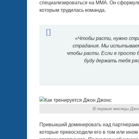
специализироваться на ММА. Он сформули
которым трудилась команда.
«Чтобы расти, нужно стра
страдания. Мы испытываем
чтобы расти. Если я просто б
буду держать тебя ряд
В первые месяцы Джо
Привыкший доминировать над партнерами 
которые превосходили его в том или ином