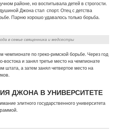
учном районе, но воспитывала детей в строгости.
ушиной Джона стал спорт. Отец с детства
рьбе. Парню хорошо удавалось только борьба.
года в семье священника и медсестры
м чемпионате по греко-римской борьбе. Через год
-востока и занял третье место на чемпионате
ом штата, а затем занял четвертое место на
иков.
ИЯ ДЖОНА В УНИВЕРСИТЕТЕ
мание элитного государственного университета
граммой.