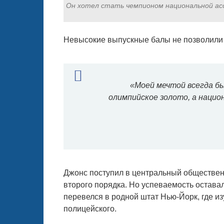
Он хотел стать чемпионом национальной асс
Невысокие выпускные балы не позволили 
«Моей мечтой всегда бы
олимпийское золото, а нацио
Джонс поступил в центральный обществен
второго порядка. Но успеваемость оставал
перевелся в родной штат Нью-Йорк, где из
полицейского.