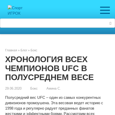
Перейти
к
контенту
Поиск:
Главная
»
Блог
»
Бокс
ХРОНОЛОГИЯ ВСЕХ
ЧЕМПИОНОВ UFC В
ПОЛУСРЕДНЕМ ВЕСЕ
29.06.2020
Бокс
Амина С.
Полусредний вес UFC – один из самых конкурентных
дивизионов промоушена. Эта весовая ведет историю с
1998 года и регулярно радует преданных фанатов
жесткими и эффектными боями. Рассмотрим всех