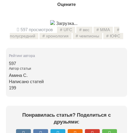
Оцените
Загрузка...
597 просмотров
UFC
вес
ММА
полусредний
хронология
чемпионы
ЮФС
Рейтинг автора
597
Автор статьи
Амина С.
Написано статей
199
Понравилась статья? Поделиться с
друзьями: