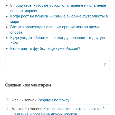
8 продуктов, которые ускоряют старение и появление
первых морщин
Когда рост не помеха — самые высокие футболисты в
мире
Вот что происходит с вашим организмом во время
спорта
Куда уходит «Зенит» — команду переводят в другую
лигу
Кто играет в футбол ещё хуже России?
Поиск:
Свежие комментарии
Иван
к записи
Разряды по боксу
Алексей
к записи
Как называется вратарь в хоккее?
Названия и прозвища других игроков