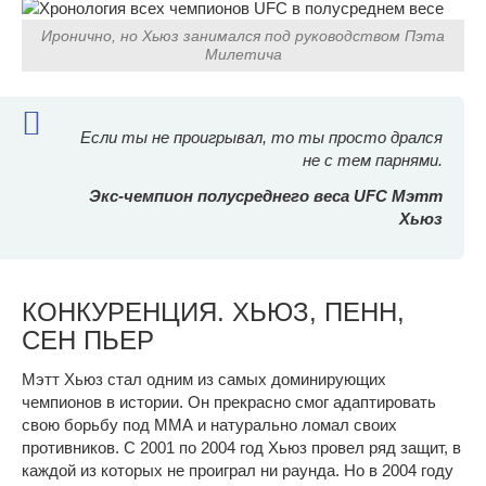
Иронично, но Хьюз занимался под руководством Пэта
Милетича
Если ты не проигрывал, то ты просто дрался
не с тем парнями.
Экс-чемпион полусреднего веса UFC Мэтт
Хьюз
КОНКУРЕНЦИЯ. ХЬЮЗ, ПЕНН,
СЕН ПЬЕР
Мэтт Хьюз стал одним из самых доминирующих
чемпионов в истории. Он прекрасно смог адаптировать
свою борьбу под ММА и натурально ломал своих
противников. С 2001 по 2004 год Хьюз провел ряд защит, в
каждой из которых не проиграл ни раунда. Но в 2004 году