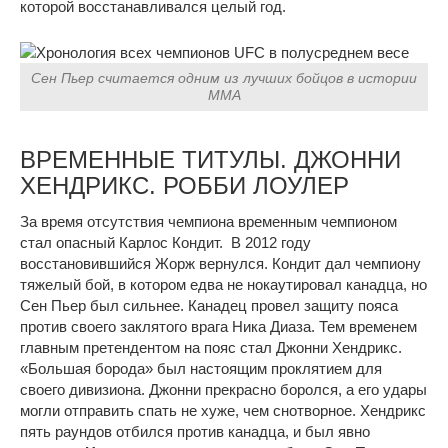
которой восстанавливался целый год.
Сен Пьер считается одним из лучших бойцов в истории
ММА
ВРЕМЕННЫЕ ТИТУЛЫ. ДЖОННИ
ХЕНДРИКС. РОББИ ЛОУЛЕР
За время отсутствия чемпиона временным чемпионом
стал опасный Карлос Кондит. В 2012 году
восстановившийся Жорж вернулся. Кондит дал чемпиону
тяжелый бой, в котором едва не нокаутировал канадца, но
Сен Пьер был сильнее. Канадец провел защиту пояса
против своего заклятого врага Ника Диаза. Тем временем
главным претендентом на пояс стал Джонни Хендрикс.
«Большая борода» был настоящим проклятием для
своего дивизиона. Джонни прекрасно боролся, а его удары
могли отправить спать не хуже, чем снотворное. Хендрикс
пять раундов отбился против канадца, и был явно