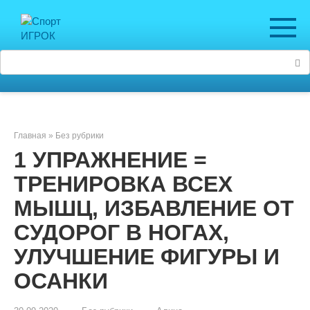
Перейти
к
контенту
Поиск:
Главная
»
Без рубрики
1 УПРАЖНЕНИЕ =
ТРЕНИРОВКА ВСЕХ
МЫШЦ, ИЗБАВЛЕНИЕ ОТ
СУДОРОГ В НОГАХ,
УЛУЧШЕНИЕ ФИГУРЫ И
ОСАНКИ