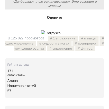
«Дандасаны» и ею заканчиваются. Это говорит о
многом
Оцените
Загрузка...
125 827 просмотров
1 упражнение
мышцы
одно упражнение
судороги в ногах
тренировка
улучшение осанки
упражнение
фигура
Рейтинг автора
171
Автор статьи
Алина
Написано статей
57