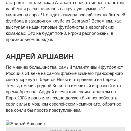
гастроли – итальянская Аталанта впечатлилась талантом
хавбека и раскошелилась на круглую сумму в 14
миллионов евро. Что ждать кумиру российских любителей
футбола в загадочном клубе из Бергамо? Вспомним, как
выступали наши топовые футболисты в европейских
командах. Это не будет топ-3, игроки расположены в
произвольном порядке.
АНДРЕЙ АРШАВИН
По мнению большинства, самый талантливый футболист
России в 21 веке на самом флажке зимнего трансферного
окна упорхнул с берегов Невы и отправился на берега
Темзы, сменив родной Зенит на именитый и грозный в то
время Арсенал. Андрей впечатлил своим талантом на
Евро-2008 и рано или поздно должен был попробовать
свои силы в мощном европейском чемпионате, обратное
все сочли бы просто преступлением.