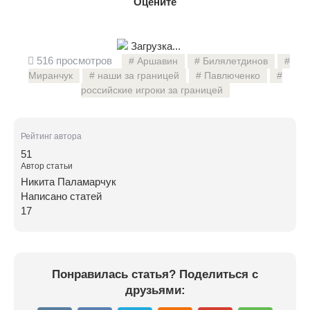
Оцените
Загрузка...
516 просмотров
Аршавин
Билялетдинов
Миранчук
наши за границей
Павлюченко
российские игроки за границей
Рейтинг автора
51
Автор статьи
Никита Паламарчук
Написано статей
17
Понравилась статья? Поделиться с
друзьями: