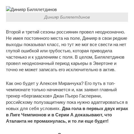
Динияр Билялетдинов
Второй и третий сезоны россиянин провел неоднозначно.
Не имея постоянного места на поле, Динияр в свои редкие
выходы показывал класс, но тут же мог все свести на нет
глупой ошибкой или грубостью, которая приводила
частенько и к удалениям с поля. В целом, Билялетдинов
провел неоднозначный период карьеры в Эвертоне и
точно не может записать его исключительно в актив.
Как оно будет у Алексея Миранчука? Его путь в топ-
чемпионате только начинается и, как заявил главный
тренер «бергамасков» Джан Пьеро Гасперини,
российскому полузащитнику пока нужно адаптироваться в
новых для себя условиях.
Два гола в первых двух играх
в Лиге Чемпионов и в Серии А доказывают, что
Аталанта не промахнулась, и то ли еще будет!