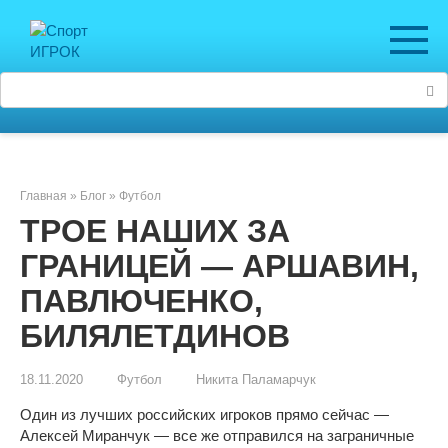
Перейти
к
контенту
Поиск:
Главная
»
Блог
»
Футбол
ТРОЕ НАШИХ ЗА
ГРАНИЦЕЙ — АРШАВИН,
ПАВЛЮЧЕНКО,
БИЛЯЛЕТДИНОВ
18.11.2020
Футбол
Никита Паламарчук
Один из лучших российских игроков прямо сейчас —
Алексей Миранчук — все же отправился на заграничные