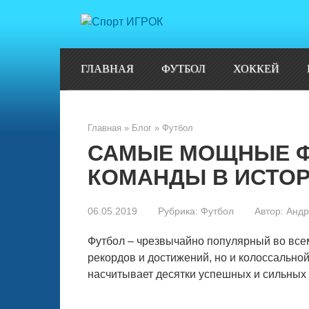
Перейти
к
контенту
ГЛАВНАЯ
ФУТБОЛ
ХОККЕЙ
Главная
»
Блог
»
Футбол
САМЫЕ МОЩНЫЕ 
КОМАНДЫ В ИСТО
06.05.2019
Рубрика:
Футбол
Автор:
Андр
Футбол – чрезвычайно популярный во всем
рекордов и достижений, но и колоссальн
насчитывает десятки успешных и сильных 