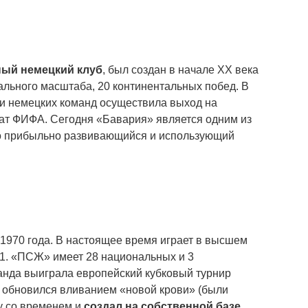
ый немецкий клуб
, был создан в начале XX века
нального масштаба, 20 континентальных побед. В
и немецких команд осуществила выход на
ат ФИФА. Сегодня «Бавария» является одним из
но прибыльно развивающийся и использующий
 1970 года. В настоящее время играет в высшем
 1. «ПСЖ» имеет 28 национальных и 3
анда выиграла европейский кубковый турнир
о обновился вливанием «новой крови» (были
у со временем и
создал на собственной базе