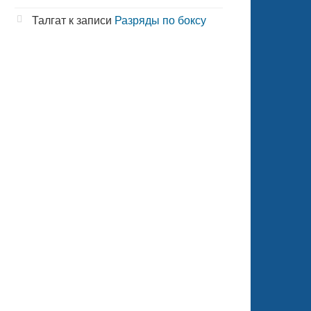
Талгат
к записи
Разряды по боксу