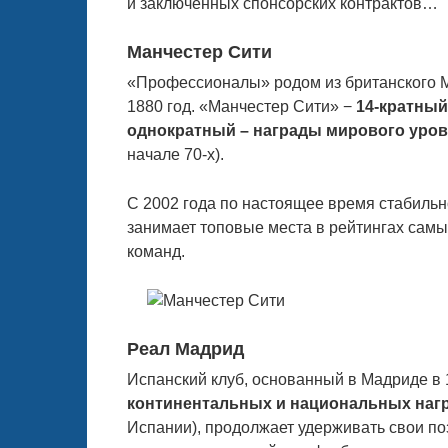
и заключённых спонсорских контрактов…
Манчестер Сити
«Профессионалы» родом из британского М
1880 год. «Манчестер Сити» −
14-кратный
однократный – награды мирового уро
начале 70-х).
С 2002 года по настоящее время стабильн
занимает топовые места в рейтингах сам
команд.
Реал Мадрид
Испанский клуб, основанный в Мадриде в 
континентальных и национальных наг
Испании), продолжает удерживать свои по