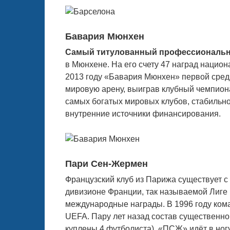
Бавария Мюнхен
Самый титулованный профессиональн
в Мюнхене. На его счету 47 наград нацио
2013 году «Бавария Мюнхен» первой сред
мировую арену, выиграв клубный чемпион
самых богатых мировых клубов, стабиль
внутренние источники финансирования.
Пари Сен-Жермен
Французский клуб из Парижа существует с
дивизионе Франции, так называемой Лиге
международные награды. В 1996 году ком
UEFA. Пару лет назад состав существенн
куплены 4 футболиста). «ПСЖ» идёт в ног