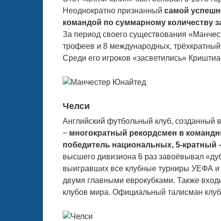
Неоднократно признанный
самой успешн
командой по суммарному количеству з
За период своего существования «Манчес
трофеев и 8 международных, трёхкратный
Среди его игроков «засветились» Криштиа
Челси
Английский футбольный клуб, созданный в
−
многократный рекордсмен в командн
победитель национальных, 5-кратный 
высшего дивизиона 6 раз завоёвывал «дуб
выигравших все клубные турниры УЕФА и
двумя главными еврокубками. Также вход
клубов мира. Официальный талисман клуб