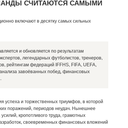
МАНДЫ СЧИТАЮТСЯ САМЫМИ
иционно включают в десятку самых сильных
авляется и обновляется по результатам
кспертов, легендарных футболистов, тренеров,
в, рейтингам федераций IFFHS, FIFA, UEFA,
 анализа завоёванных побед, финансовых
…
я успеха и торжественных триумфов, в которой
ьких поражений, периодов неудач. Нынешнее
 усилий, кропотливого труда, грамотных
 разработок, своевременных финансовых вложений