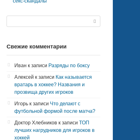
секс-скандалы
Поиск:
Свежие комментарии
Иван
к записи
Разряды по боксу
Алексей
к записи
Как называется
вратарь в хоккее? Названия и
прозвища других игроков
Игорь
к записи
Что делают с
футбольной формой после матча?
Доктор Хлебников
к записи
ТОП
лучших нагрудников для игроков в
хоккей