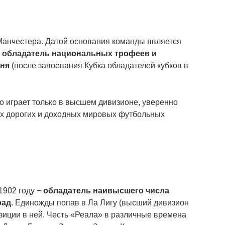
анчестера. Датой основания команды является
 обладатель национальных трофеев и
вня
(после завоевания Кубка обладателей кубков в
о играет только в высшем дивизионе, уверенно
ых дорогих и доходных мировых футбольных
1902 году −
обладатель наивысшего числа
рад
. Единожды попав в Ла Лигу (высший дивизион
зиции в ней. Честь «Реала» в различные времена