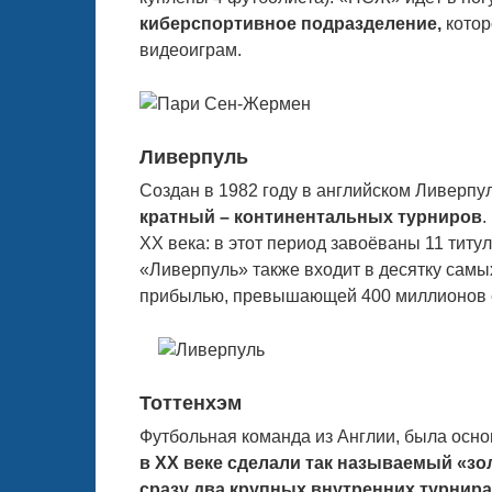
киберспортивное подразделение,
котор
видеоиграм.
Ливерпуль
Создан в 1982 году в английском Ливерпу
кратный – континентальных турниров
.
XX века: в этот период завоёваны 11 титу
«Ливерпуль» также входит в десятку сам
прибылью, превышающей 400 миллионов 
Тоттенхэм
Футбольная команда из Англии, была осно
в XX веке сделали так называемый «зо
сразу два крупных внутренних турнир