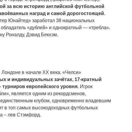
ой за всю историю английской футбольной
авоёванных наград и самой дорогостоящей
.
тер Юнайтед» заработал 38 национальных
 обладатель «дублей» и однократный — «требла».
ну Роналду, Дэвид Бекхэм.
 Лондоне в начале XX века. «Челси»
ых и индивидуальных зачётах, 17-кратный
– турниров европейского уровня
. Игрок
ли», является одним из рекордсменов,
 единственным клубом, одновременно владевшим
ит в топ самых высокодоходных футбольных
а – лев Стэмфорд.