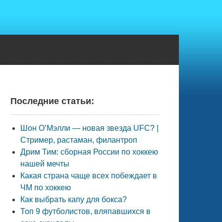
Последние статьи:
Шон О’Мэлли — новая звезда UFC? |
Стример, растаман, филантроп
Дрим Тим: сборная России по хоккею
нашей мечты
Какая страна чаще всех побеждает в
ЧМ по хоккею
Как выбрать капу для бокса?
Топ 9 футболистов, вляпавшихся в