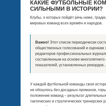
КАКИЕ ФУТБОЛЬНЫЕ КО
СИЛЬНЫМИ В ИСТОРИИ?
Клубы, о которых пойдёт речь ниже, трад
мировых команд всех времён и народов.
Важно!
Этот список периодически сост
общественных голосований и оценкам э
редакторов профессиональных журнало
составленным на основе многолетнего
показателей, установленных рекордов
У каждой футбольной команды своя истори
не обошлось без досадных промахов, гор
положение команд – результат длительных
тактических и стратегических тренерских