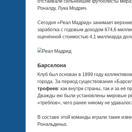
отстаивали сильнейшие футболисты мира:
Роналду, Лука Модрич.
Сегодня «Реал Мадрид» занимает верхние
заработка с годовым доходом 674,6 миллио
оценённой стоимостью 4,1 миллиарда дол
Барселона
Клуб был основан в 1899 году коллективо
города. За период существования «Барсе
трофеев
: как внутри страны, так и за её
Дважды ею были установлены мировые ре
«треблов», чего ранее никому не удавалос
В составе этой команды играли такие изв
Рональдиньо.