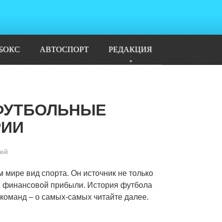
БОКС
АВТОСПОРТ
РЕДАКЦИЯ
ФУТБОЛЬНЫЕ
РИИ
ей
 мире вид спорта. Он источник не только
ой финансовой прибыли. История футбола
команд – о самых-самых читайте далее.