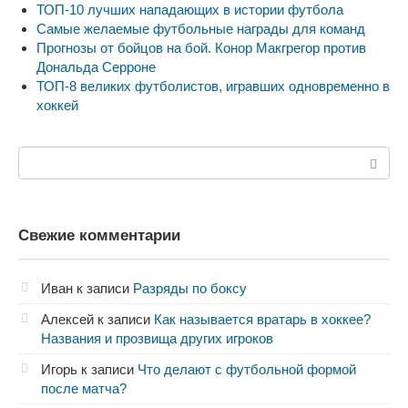
ТОП-10 лучших нападающих в истории футбола
Самые желаемые футбольные награды для команд
Прогнозы от бойцов на бой. Конор Макгрегор против
Дональда Серроне
ТОП-8 великих футболистов, игравших одновременно в
хоккей
Поиск:
Свежие комментарии
Иван
к записи
Разряды по боксу
Алексей
к записи
Как называется вратарь в хоккее?
Названия и прозвища других игроков
Игорь
к записи
Что делают с футбольной формой
после матча?