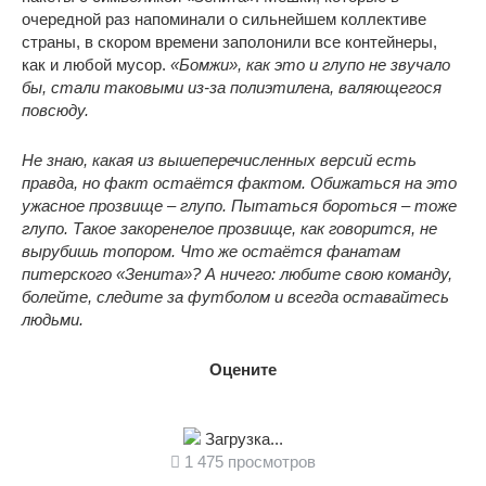
очередной раз напоминали о сильнейшем коллективе
страны, в скором времени заполонили все контейнеры,
как и любой мусор.
«Бомжи», как это и глупо не звучало
бы, стали таковыми из-за полиэтилена, валяющегося
повсюду.
Не знаю, какая из вышеперечисленных версий есть
правда, но факт остаётся фактом. Обижаться на это
ужасное прозвище – глупо. Пытаться бороться – тоже
глупо. Такое закоренелое прозвище, как говорится, не
вырубишь топором. Что же остаётся фанатам
питерского «Зенита»? А ничего: любите свою команду,
болейте, следите за футболом и всегда оставайтесь
людьми.
Оцените
Загрузка...
1 475 просмотров