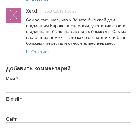
Xerxf
25.07.2019 в 20:23
Самое смешное, что у Зенита был свой дом,
стадион им.Кирова, а спартачи, у которых своего
стадиона не было, называли их бомжами. Самые
настоящие бомжи — это как раз спартачи, и быть
бомжами перестали относительно недавно.
Ответить
Добавить комментарий
Имя
*
E-mail
*
Сайт