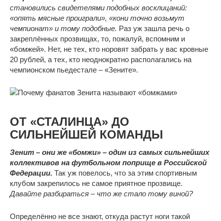
становились свидетелями подобных восклицаний:
«опять мясные проиграли», «кони точно возьмут
чемпионат» и тому подобные.
Раз уж зашла речь о
закреплённых прозвищах, то, пожалуй, вспомним и
«бомжей». Нет, не тех, кто норовят забрать у вас кровные
20 рублей, а тех, кто неоднократно располагались на
чемпионском пьедестале – «Зените».
ОТ «СТАЛИНЦА»
ДО
СИЛЬНЕЙШЕЙ КОМАНДЫ
Зенит – они же «бомжи» – один из самых сильнейших
коллективов на футбольном поприще в Российской
Федерации.
Так уж повелось, что за этим спортивным
клубом закрепилось не самое приятное прозвище.
Давайте разбираться – что же стало тому виной?
Определённо не все знают, откуда растут ноги такой