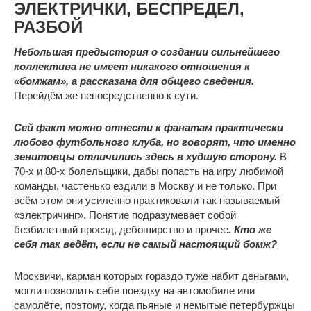
ЭЛЕКТРИЧКИ, БЕСПРЕДЕЛ,
РАЗБОЙ
Небольшая предыстория о создании сильнейшего
коллектива не имеет никакого отношения к
«бомжам», а рассказана для общего сведения.
Перейдём же непосредственно к сути.
Сей факт можно отнести к фанатам практически
любого футбольного клуба, но говорят, что именно
зенитовцы отличились здесь в худшую сторону.
В
70-х и 80-х болельщики, дабы попасть на игру любимой
команды, частенько ездили в Москву и не только. При
всём этом они усиленно практиковали так называемый
«электричинг». Понятие подразумевает собой
безбилетный проезд, дебоширство и прочее
. Кто же
себя так ведёт, если не самый настоящий бомж?
Москвичи, карман которых гораздо туже набит деньгами,
могли позволить себе поездку на автомобиле или
самолёте, поэтому, когда пьяные и немытые петербуржцы