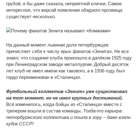
грубой, я бы даже сказала, неприятной клички. Самое
интересное, что версий появления обидного прозвища
существует несколько.
На данный момент львиная доля петербуржцев
причисляет себя к числу ярых фанатов «Зенита». Не все
знают, что создание клуба произошло в далёком 1925 году
при Ленинградском заводе металлургии. Добрый десяток
лет клуб не имел имени как такового, а в 1936 году был
гордо переименован в «Сталинца».
Футбольный коллектив «Зенит» уже существовал
на тот момент, но не имел крупных достижений.
Всё изменилось, когда бойцы из «Сталинца» вместе с
тренером вошли в состав команды.
Тогда-то карьера
петербуржского коллектива и пошла в гору – даже взяли
кубок СССР!