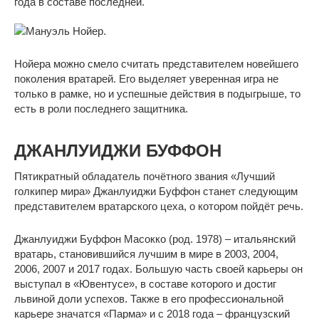
года в составе последней.
Нойера можно смело считать представителем новейшего
поколения вратарей. Его выделяет уверенная игра не
только в рамке, но и успешные действия в подыгрыше, то
есть в роли последнего защитника.
ДЖАНЛУИДЖИ БУФФОН
Пятикратный обладатель почётного звания «Лучший
голкипер мира» Джанлуиджи Буффон станет следующим
представителем вратарского цеха, о котором пойдёт речь.
Джанлуиджи Буффон Масокко (род. 1978) – итальянский
вратарь, становившийся лучшим в мире в 2003, 2004,
2006, 2007 и 2017 годах. Большую часть своей карьеры он
выступал в «Ювентусе», в составе которого и достиг
львиной доли успехов. Также в его профессиональной
карьере значатся «Парма» и с 2018 года – французский