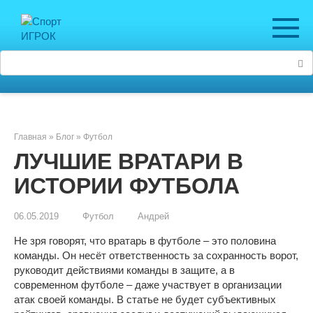
Перейти
к
контенту
Поиск:
Главная
»
Блог
»
Футбол
ЛУЧШИЕ ВРАТАРИ В
ИСТОРИИ ФУТБОЛА
06.05.2019
Футбол
Андрей
Не зря говорят, что вратарь в футболе – это половина
команды. Он несёт ответственность за сохранность ворот,
руководит действиями команды в защите, а в
современном футболе – даже участвует в организации
атак своей команды. В статье не будет субъективных