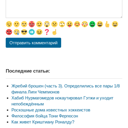
Последние статьи:
Жребий брошен (часть 3). Определились все пары 1/8
финала Лиги Чемпионов
Хабиб Нурмагомедов нокаутировал Гэтжи и уходит
непобеждённым
Роскошные дома известных хоккеистов
Философия бойца Тони Фергюсон
Как живет Криштиану Роналду?