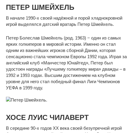
ПЕТЕР ШМЕЙХЕЛЬ
В начале 1990-х своей надёжной и порой хладнокровной
игрой выделялся датский вратарь Петер Шмейхель.
Петер Болеслав Шмейхель (род. 1963) − один из самых
ярких голкиперов в мировой истории. Именно он стал
одним из важнейших игроков сборной Дании, которая
сенсационно стала чемпионом Европы 1992 года. Играя за
английский клуб «Манчестер Юнайтед», Петер был
удостоен награды «Лучшему голкиперу мира» дважды – в
1992 и 1993 годах. Высшим достижением на клубном
уровне для него стал победный финал Лиги Чемпионов
УЕФА в 1999 году.
ХОСЕ ЛУИС ЧИЛАВЕРТ
В середине 90-х годов ХХ века своей безупречной игрой