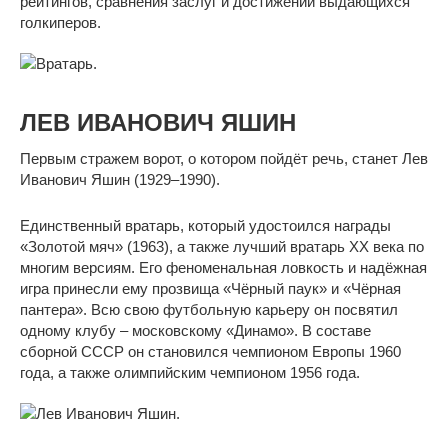
рейтингов, сравнения заслуг и достижений выдающихся
голкиперов.
ЛЕВ ИВАНОВИЧ ЯШИН
Первым стражем ворот, о котором пойдёт речь, станет Лев
Иванович Яшин (1929–1990).
Единственный вратарь, который удостоился награды
«Золотой мяч» (1963), а также лучший вратарь ХХ века по
многим версиям. Его феноменальная ловкость и надёжная
игра принесли ему прозвища «Чёрный паук» и «Чёрная
пантера». Всю свою футбольную карьеру он посвятил
одному клубу – московскому «Динамо». В составе
сборной СССР он становился чемпионом Европы 1960
года, а также олимпийским чемпионом 1956 года.