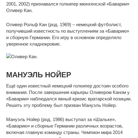
2001, 2002) признавался голкипер мюнхенской «Баварии»
Оливер Кан.
Оливер Рольф Кан (род. 1969) – немецкий футболист,
получивший известность по выступлениям за «Баварию»
и сборную Германии. Его игру в основном определяло
уверенное хладнокровие.
МАНУЭЛЬ НОЙЕР
Ещё один известный немецкий голкипер достоин особого
внимания. После завершения карьеры Оливером Каном у
«Баварии» наблюдался явный кризис вратарской позиции.
Решить эту проблему был призван Мануэль Нойер.
Мануэль Нойер (род. 1986) выступал за «Шальке»,
«Баварию» и сборные Германии различных возрастов,
включая главную команду страны. Чемпион мира 2014