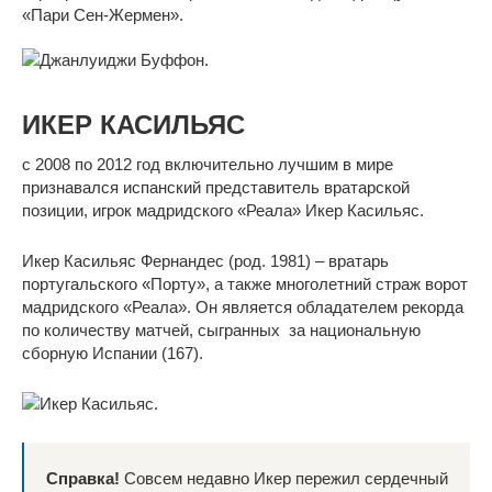
«Пари Сен-Жермен».
ИКЕР КАСИЛЬЯС
с 2008 по 2012 год включительно лучшим в мире
признавался испанский представитель вратарской
позиции, игрок мадридского «Реала» Икер Касильяс.
Икер Касильяс Фернандес (род. 1981) – вратарь
португальского «Порту», а также многолетний страж ворот
мадридского «Реала». Он является обладателем рекорда
по количеству матчей, сыгранных за национальную
сборную Испании (167).
Справка!
Совсем недавно Икер пережил сердечный