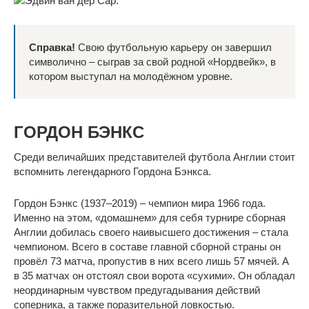
Справка!
Свою футбольную карьеру он завершил
символично – сыграв за свой родной «Нордвейк», в
котором выступал на молодёжном уровне.
ГОРДОН БЭНКС
Среди величайших представителей футбола Англии стоит
вспомнить легендарного Гордона Бэнкса.
Гордон Бэнкс (1937–2019) – чемпион мира 1966 года.
Именно на этом, «домашнем» для себя турнире сборная
Англии добилась своего наивысшего достижения – стала
чемпионом. Всего в составе главной сборной страны он
провёл 73 матча, пропустив в них всего лишь 57 мячей. А
в 35 матчах он отстоял свои ворота «сухими». Он обладал
неординарным чувством предугадывания действий
соперника, а также поразительной ловкостью.