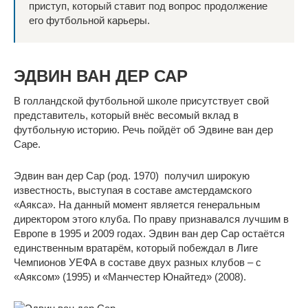
приступ, который ставит под вопрос продолжение
его футбольной карьеры.
ЭДВИН ВАН ДЕР САР
В голландской футбольной школе присутствует свой
представитель, который внёс весомый вклад в
футбольную историю. Речь пойдёт об Эдвине ван дер
Саре.
Эдвин ван дер Сар (род. 1970) получил широкую
известность, выступая в составе амстердамского
«Аякса». На данный момент является генеральным
директором этого клуба. По праву признавался лучшим в
Европе в 1995 и 2009 годах. Эдвин ван дер Сар остаётся
единственным вратарём, который побеждал в Лиге
Чемпионов УЕФА в составе двух разных клубов – с
«Аяксом» (1995) и «Манчестер Юнайтед» (2008).