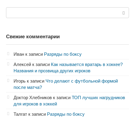
Поиск:
Свежие комментарии
Иван
к записи
Разряды по боксу
Алексей
к записи
Как называется вратарь в хоккее?
Названия и прозвища других игроков
Игорь
к записи
Что делают с футбольной формой
после матча?
Доктор Хлебников
к записи
ТОП лучших нагрудников
для игроков в хоккей
Талгат
к записи
Разряды по боксу