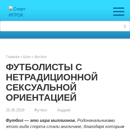
Перейти
к
контенту
Поиск:
Главная
»
Блог
»
Футбол
ФУТБОЛИСТЫ С
НЕТРАДИЦИОННОЙ
СЕКСУАЛЬНОЙ
ОРИЕНТАЦИЕЙ
25.06.2019
Футбол
Андрей
Футбол — это игра миллионов.
Родоначальниками
этого вида спорта стали англичане, благодаря которым