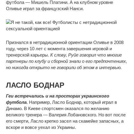
футбола — Мишель Платини. А на клубном уровне
Оливье играл за французский Нанси.
Признался в нетрадиционной ориентации Оливье в 2008
году, через 10 лет с момента завершения игровой и
тренерской карьеры.
К слову, Руйе говорил что многие
партнеры по клубу и сборной знали о его предпочтениях,
но никогда открыто не говорили об этом в интервью.
ЛАСЛО БОДНАР
Геи встречались и на просторах украинского
футбола
. Например, Ласло Боднар, который играл в
Динамо. В Киеве спортсмен оказался по желанию
великого тренера — Валерия Лобановского. Но вот после
его смерти, Ласло крепко засел на скамейке запасных, а
вскоре и вовсе уехал из Украины.