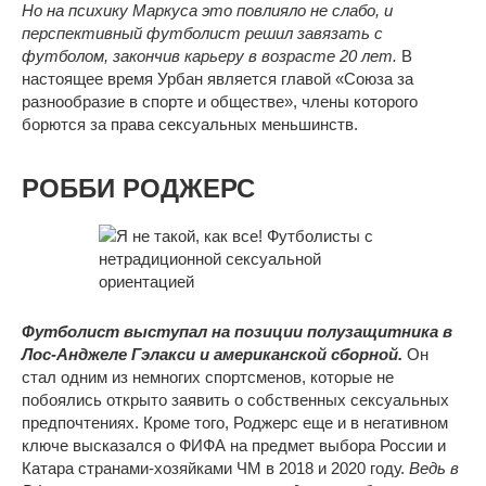
Но на психику Маркуса это повлияло не слабо, и
перспективный футболист решил завязать с
футболом, закончив карьеру в возрасте 20 лет.
В
настоящее время Урбан является главой «Союза за
разнообразие в спорте и обществе», члены которого
борются за права сексуальных меньшинств.
РОББИ РОДЖЕРС
Футболист выступал на позиции полузащитника в
Лос-Анджеле Гэлакси и американской сборной.
Он
стал одним из немногих спортсменов, которые не
побоялись открыто заявить о собственных сексуальных
предпочтениях. Кроме того, Роджерс еще и в негативном
ключе высказался о ФИФА на предмет выбора России и
Катара странами-хозяйками ЧМ в 2018 и 2020 году.
Ведь в