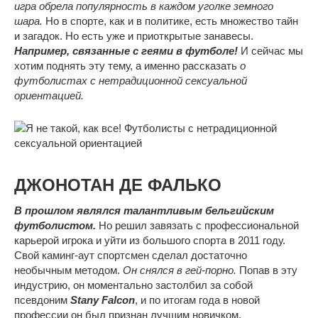
игра обрела популярность в каждом уголке земного
шара.
Но в спорте, как и в политике, есть множество тайн
и загадок. Но есть уже и приоткрытые занавесы.
Например, связанные с геями в футболе!
И сейчас мы
хотим поднять эту тему, а именно рассказать
о
футболистах с нетрадиционной сексуальной
ориентацией.
ДЖОНОТАН ДЕ ФАЛЬКО
В прошлом являлся талантливым бельгийским
футболистом.
Но решил завязать с профессиональной
карьерой игрока и уйти из большого спорта в 2011 году.
Свой каминг-аут спортсмен сделал достаточно
необычным методом.
Он снялся в гей-порно.
Попав в эту
индустрию, он моментально застолбил за собой
псевдоним
Stany Falcon
, и по итогам года в новой
профессии он был признан лучшим новичком.