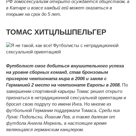
РФ гомосексуализм открыто осуждается обществом, а
в Катаре и вовсе каждый гей может оказаться в
тюрьме на срок до 5 лет.
ТОМАС ХИТЦЛЬШПЕЛЬГЕР
Футболист смог добиться внушительного успеха
на уровне сборных команд, став бронзовым
призером чемпионата мира в 2006 и заняв с
Германией 2 место на чемпионате Европы в 2008.
По
завершении спортивной карьеры Томас решил открыто
признаться в нетрадиционной сексуальной ориентации и
бросил свою подругу по имени Инга. Но многие из
футбольной Германии поддержали Томаса.
Среди них
Лукас Подольски, Йоахим Лев, а также далекая от
футбола Ангела Меркель, в настоящее время
являющаяся германским канцлером.