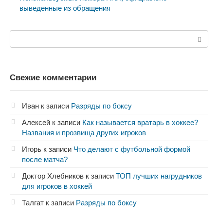
выведенные из обращения
Поиск:
Свежие комментарии
Иван
к записи
Разряды по боксу
Алексей
к записи
Как называется вратарь в хоккее?
Названия и прозвища других игроков
Игорь
к записи
Что делают с футбольной формой
после матча?
Доктор Хлебников
к записи
ТОП лучших нагрудников
для игроков в хоккей
Талгат
к записи
Разряды по боксу