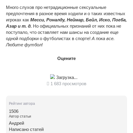
Много слухов про нетрадиционные сексуальные
предпочтения в разное время ходили и о таких известных
игроках как
Месси, Роналду, Неймар, Бейл, Иско, Погба,
Азар и т. д.
Но официальных признаний от них пока не
поступало, что оставляет нам шансы на создание еще
одной подборки о футболистах в спорте!
А пока все.
Любите футбол!
Оцените
Загрузка...
1 683 просмотров
Рейтинг автора
1506
Автор статьи
Андрей
Написано статей