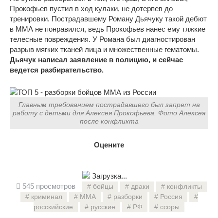
Прокофьев пустил в ход кулаки, не дотерпев до
тренировки. Пострадавшему Роману Дьячуку такой дебют
в ММА не понравился, ведь Прокофьев нанес ему тяжкие
телесные повреждения. У Романа был диагностирован
разрыв мягких тканей лица и множественные гематомы.
Дьячук написал заявление в полицию, и сейчас
ведется разбирательство.
Главным требованием пострадавшего был запрет на
работу с детьми для Алексея Прокофьева. Фото Алексея
после конфликта
Оцените
Загрузка...
545 просмотров
бойцы
драки
конфликты
криминал
ММА
разборки
Россия
росскийские
русские
РФ
ссоры