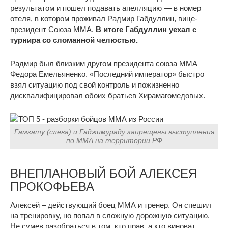
результатом и пошел подавать апелляцию — в номер
отеля, в котором проживал Радмир Габдуллин, вице-
президент Союза ММА.
В итоге Габдуллин уехал с
турнира со сломанной челюстью.
Радмир был близким другом президента союза ММА
Федора Емельяненко. «Последний император» быстро
взял ситуацию под свой контроль и пожизненно
дисквалифицировал обоих братьев Хирамагомедовых.
Гамзату (слева) и Гаджимураду запрещены выступления
по ММА на территории РФ
ВНЕПЛАНОВЫЙ БОЙ АЛЕКСЕЯ
ПРОКОФЬЕВА
Алексей – действующий боец ММА и тренер. Он спешил
на тренировку, но попал в сложную дорожную ситуацию.
Не сумев разобраться в том, кто прав, а кто виноват,