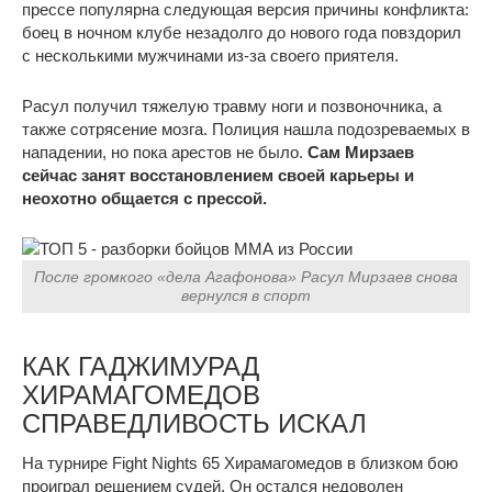
прессе популярна следующая версия причины конфликта:
боец в ночном клубе незадолго до нового года повздорил
с несколькими мужчинами из-за своего приятеля.
Расул получил тяжелую травму ноги и позвоночника, а
также сотрясение мозга. Полиция нашла подозреваемых в
нападении, но пока арестов не было.
Сам Мирзаев
сейчас занят восстановлением своей карьеры и
неохотно общается с прессой.
После громкого «дела Агафонова» Расул Мирзаев снова
вернулся в спорт
КАК ГАДЖИМУРАД
ХИРАМАГОМЕДОВ
СПРАВЕДЛИВОСТЬ ИСКАЛ
На турнире Fight Nights 65 Хирамагомедов в близком бою
проиграл решением судей. Он остался недоволен