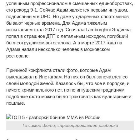
успешным профессионалом в смешанных единоборствах,
его рекорд 9-1. Сейчас Адам является первым ингушом,
подписанным в UFC. Но даже у одаренных спортсменов
бывают черные времена. Для Адама тяжелым
испытанием стал 2017 год. Сначала Lamborghini Яндиева
попал в страшное ДТП с летальным исходом, погибший
был сотрудником автосалона. А в марте 2017 года на
Адама напали несколько человек в московском
ресторане.
Причиной конфликта стали фото, которые Адам
выкладывал в Инстаграм. На них он был запечатлен со
своей молодой женой. Казалось бы, что все в порядке, и
ничего криминального нет, но по ингушским традициям
подобные фото можно было трактовать как вульгарные и
пошлые.
То самое фото, спровоцировавшее разборки