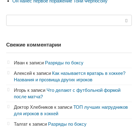
Он нанес первое поражение Тони Фергюсону
Поиск:
Свежие комментарии
Иван
к записи
Разряды по боксу
Алексей
к записи
Как называется вратарь в хоккее?
Названия и прозвища других игроков
Игорь
к записи
Что делают с футбольной формой
после матча?
Доктор Хлебников
к записи
ТОП лучших нагрудников
для игроков в хоккей
Талгат
к записи
Разряды по боксу