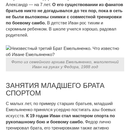
Александр — на 7 лет.
О его существовании из фанатов
братьев никто не догадывался до тех пор, пока в сеть
не были выложены снимки с совместной тренировки
по боевому самбо.
В детстве Иван рос тихим и
скромным ребенком. В школе учился хорошо, радовал
родителей.
Фото из семейного архива Емельяненко, малолетний
Иван на руках у Федора, 1988 год
ЗАНЯТИЯ МЛАДШЕГО БРАТА
СПОРТОМ
С малых лет, по примеру старших братьев, младший
Емельяненко принялся усердно постигать азы боевых
искусств.
К 19 годам Иван стал мастером спорта по
рукопашному бою и боевому самбо.
Федор лично
тренировал брата, его тренировками также активно