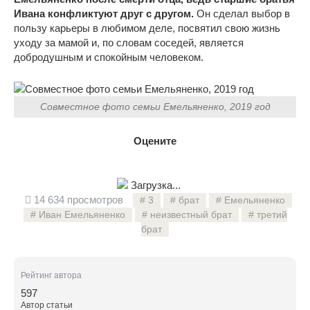
Ивана конфликтуют друг с другом.
Он сделал выбор в
пользу карьеры в любимом деле, посвятил свою жизнь
уходу за мамой и, по словам соседей, является
добродушным и спокойным человеком.
Совместное фото семьи Емельяненко, 2019 год
Оцените
Загрузка...
14 634 просмотров
3
брат
Емельяненко
Иван Емельяненко
неизвестный брат
третий
брат
Рейтинг автора
597
Автор статьи