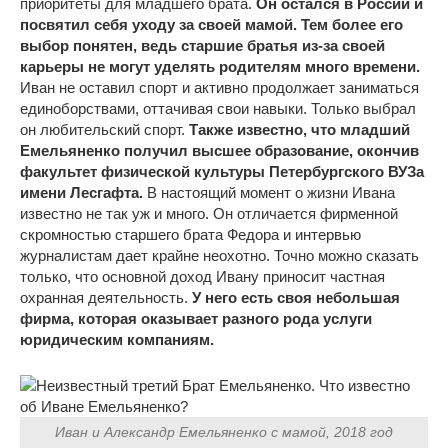
приоритеты для младшего брата.
Он остался в России и
посвятил себя уходу за своей мамой. Тем более его
выбор понятен, ведь старшие братья из-за своей
карьеры не могут уделять родителям много времени.
Иван не оставил спорт и активно продолжает заниматься
единоборствами, оттачивая свои навыки. Только выбрал
он любительский спорт.
Также известно, что младший
Емельяненко получил высшее образование, окончив
факультет физической культуры Петербургского ВУЗа
имени Лесгафта.
В настоящий момент о жизни Ивана
известно не так уж и много. Он отличается фирменной
скромностью старшего брата Федора и интервью
журналистам дает крайне неохотно. Точно можно сказать
только, что основной доход Ивану приносит частная
охранная деятельность.
У него есть своя небольшая
фирма, которая оказывает разного рода услуги
юридическим компаниям.
Иван и Александр Емельяненко с мамой, 2018 год