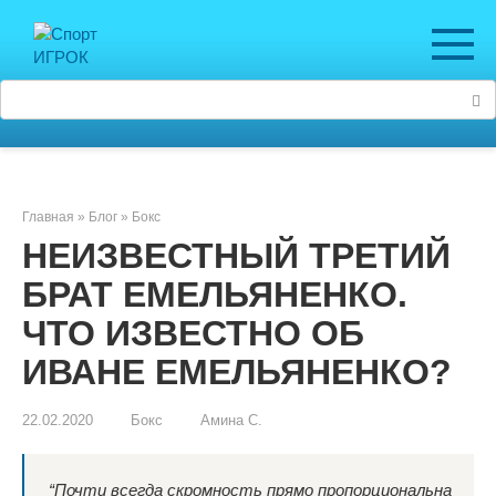
Перейти
к
контенту
Поиск:
Главная
»
Блог
»
Бокс
НЕИЗВЕСТНЫЙ ТРЕТИЙ
БРАТ ЕМЕЛЬЯНЕНКО.
ЧТО ИЗВЕСТНО ОБ
ИВАНЕ ЕМЕЛЬЯНЕНКО?
22.02.2020
Бокс
Амина С.
“Почти всегда скромность прямо пропорциональна