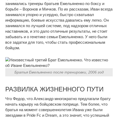
занимались тренеры братьев Емельяненко по боксу и
борьбе – Воронов и Мичков. По их рассказам, Иван всегда
занимался упорно и усердно, быстро схватывал
информацию, боевые искусства давались ему легко. Он
занимался по лучшей системе, под надзором отличных
наставников, и это дало отличные результаты, не стоит
забывать и о генетике семьи Емельяненко. У него были
все задатки для того, чтобы стать профессиональным
бойцом.
Братья Емельяненко после тренировки, 2006 год
РАЗВИЛКА ЖИЗНЕННОГО ПУТИ
Что Федор, что Александр многократно предлагали брату
начать карьеру на бойцовском поприще. Тем более, что
братья на момент совершеннолетия Ивана уже были
звездами в Pride Fc и Dream, а это значит, что успешный