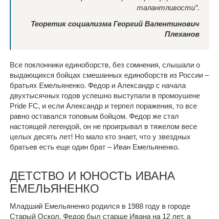
талантливости”
.
Теоретик социализма Георгий Валентинович
Плеханов
Все поклонники единоборств, без сомнения, слышали о
выдающихся бойцах смешанных единоборств из России –
братьях Емельяненко. Федор и Александр с начала
двухтысячных годов успешно выступали в промоушене
Pride FC, и если Александр и терпел поражения, то все
равно оставался топовым бойцом. Федор же стал
настоящей легендой, он не проигрывал в тяжелом весе
целых десять лет! Но мало кто знает, что у звездных
братьев есть еще один брат – Иван Емельяненко.
ДЕТСТВО И ЮНОСТЬ ИВАНА
ЕМЕЛЬЯНЕНКО
Младший Емельяненко родился в 1988 году в городе
Старый Оскол. Федор был старше Ивана на 12 лет, а