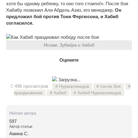
хотя бы одному ребенку, то оно того стоило!». После боя
Хабибу позвонил Али Абдель Азиз, его менеджер.
Он
предложил бой против Тони Фергюсона, и Хабиб
согласился.
Ислам, Зубайра и Хабиб
Оцените
Загрузка...
496 просмотров
Нурмагомедов
после боя
празднование
Хабиб
Хабиб Нурмагомедов
Рейтинг автора
597
Автор статьи
Амина С.