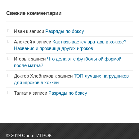
Свежие комментарии
Иван
к записи
Разряды по боксу
Алексей
к записи
Как называется вратарь в хоккее?
Названия и прозвища других игроков
Игорь
к записи
Что делают с футбольной формой
после матча?
Доктор Хлебников
к записи
ТОП лучших нагрудников
для игроков в хоккей
Талгат
к записи
Разряды по боксу
© 2019 Спорт ИГРОК