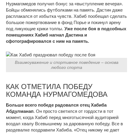
Нурмагомедов получил бонус за «выступление вечера».
Бойцы обменялись футболками на память. Дастин даже
расплакался от избытка чувств. Хабиб пообещал сделать
большое пожертвование в фонд Порье и покинул арену
под ликующие крики толпы.
Уже после боя в подсобных
помещениях Хабиб нагнал Дастина и
сфотографировался с ним на память.
Взаимоуважение и спортивное поведение – основа
любого спорта
КАК ОТМЕТИЛА ПОБЕДУ
КОМАНДА НУРМАГОМЕДОВА
Больше всего победе радовался отец Хабиба
Абдулманап
. Он просто светился от гордости в тот
момент, когда Хабиб перед многотысячной аудиторией
воздал хвалу Всевышнему за дарованную победу. Все в
раздевалке поздравили Хабиба. «Отец никому не дает