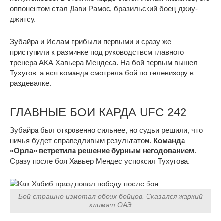
оппонентом стал Дави Рамос, бразильский боец джиу-
джитсу.
Зубайра и Ислам прибыли первыми и сразу же
приступили к разминке под руководством главного
тренера АКА Хавьера Мендеса. На бой первым вышел
Тухугов, а вся команда смотрела бой по телевизору в
раздевалке.
ГЛАВНЫЕ БОИ КАРДА UFC 242
Зубайра был откровенно сильнее, но судьи решили, что
ничья будет справедливым результатом.
Команда
«Орла» встретила решение бурным негодованием
.
Сразу после боя Хавьер Мендес успокоил Тухугова.
Бой страшно измотал обоих бойцов. Сказался жаркий
климат ОАЭ