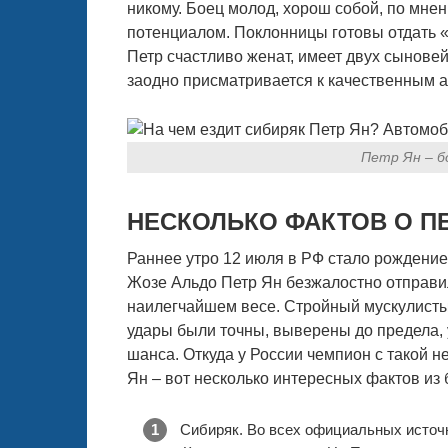
никому. Боец молод, хорош собой, по мн
потенциалом. Поклонницы готовы отдать «
Петр счастливо женат, имеет двух сыновей
заодно присматривается к качественным 
Петр Ян – б
НЕСКОЛЬКО ФАКТОВ О П
Раннее утро 12 июля в РФ стало рождение
Жозе Альдо Петр Ян безжалостно отправил
наилегчайшем весе. Стройный мускулистый
удары были точны, выверены до предела, 
шанса. Откуда у России чемпион с такой н
Ян – вот несколько интересных фактов из
Сибиряк. Во всех официальных источн