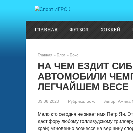
Перейти
к
контенту
ГЛАВНАЯ
ФУТБОЛ
ХОККЕЙ
Главная
»
Блог
»
Бокс
НА ЧЕМ ЕЗДИТ СИБ
АВТОМОБИЛИ ЧЕМП
ЛЕГЧАЙШЕМ ВЕСЕ
09.08.2020
Рубрика:
Бокс
Автор:
Амина 
Мало кто сегодня не знает имя Петр Ян. Э
даст фору любому голливудскому триллеру
край) мгновенно вознесся на вершину спо