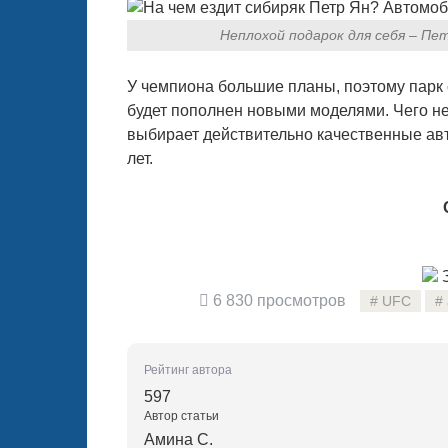
Неплохой подарок для себя – Пе
У чемпиона большие планы, поэтому парк
будет пополнен новыми моделями. Чего не 
выбирает действительно качественные авт
лет.
З
6 830 просмотров
UFC
Рейтинг автора
597
Автор статьи
Амина С.