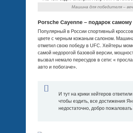
Машина для победителя – ве
Porsche Cayenne – подарок самому
Популярный в России спортивный кроссове
цвете с черным кожаным салоном. Машина 
отметил свою победу в UFC. Хейтеры моме
самой недорогой базовой версии, мощность
вызвал немало пересудов в сети: « просла
авто и побогаче».
И тут на крики хейтеров ответил
чтобы ездить, все достижения Ян 
недостаточно, добро пожаловать