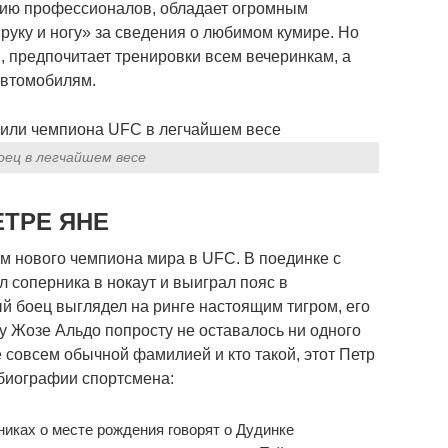
ению профессионалов, обладает огромным
руку и ногу» за сведения о любимом кумире. Но
, предпочитает тренировки всем вечеринкам, а
автомобилям.
оец в легчайшем весе
ЕТРЕ ЯНЕ
м нового чемпиона мира в UFC. В поединке с
 соперника в нокаут и выиграл пояс в
 боец выглядел на ринге настоящим тигром, его
у Жозе Альдо попросту не оставалось ни одного
е совсем обычной фамилией и кто такой, этот Петр
 биографии спортсмена:
иках о месте рождения говорят о Дудинке