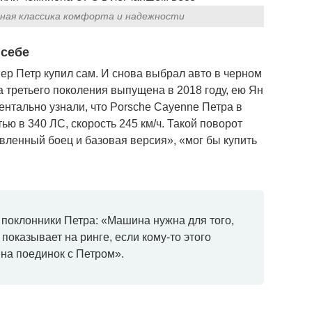
чная классика комфорта и надежности
 себе
р Петр купил сам. И снова выбрал авто в черном
третьего поколения выпущена в 2018 году, ею Ян
нтально узнали, что Porsche Cayenne Петра в
ю в 340 ЛС, скорость 245 км/ч. Такой поворот
вленный боец и базовая версия», «мог бы купить
и поклонники Петра: «Машина нужна для того,
показывает на ринге, если кому-то этого
 на поединок с Петром»
.