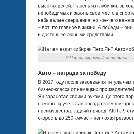
высоких целей. Парень из глубинки, выхо
непобедимых и занять свое место в спорте
небывалые свершения, но кое-чего важного
– вот что главное в жизни. А победы – они
и достичь ее любыми средствами.
У Петра огромный потенциал – 
Авто – награда за победу
В 2017 году после завоевания титула чем
бизнес-класса от немецких производителе
Ян заработал своими руками. До этого пар
намного круче. Став обладателем шикарног
преимущества: задний привод, АКП с 9-ст
скорость до 250 км/час – неплохая резвос