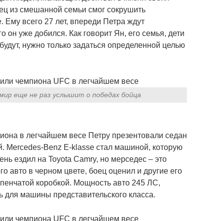
дец из смешанной семьи смог сокрушить
. Ему всего 27 лет, впереди Петра ждут
 он уже добился. Как говорит Ян, его семья, дети
 будут, нужно только задаться определенной целью
мир еще не раз услышит о победах бойца
пиона в легчайшем весе Петру презентовали седан
й. Mercedes-Benz E-klasse стал машиной, которую
ень ездил на Toyota Camry, но мерседес – это
о авто в черном цвете, боец оценил и другие его
упенчатой коробкой. Мощность авто 245 ЛС,
ть для машины представительского класса.