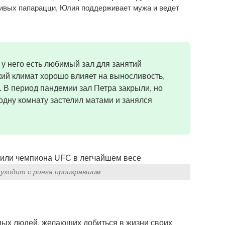
ливых папарацци, Юлия поддерживает мужа и ведет
 у него есть любимый зал для занятий
кий климат хорошо влияет на выносливость,
 В период пандемии зал Петра закрыли, но
одну комнату застелил матами и занялся
 уходит с ринга проигравшим
дых людей, желающих добиться в жизни своих