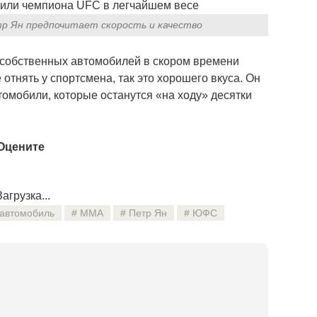
тр Ян предпочитает скорость и качество
 собственных автомобилей в скором времени
отнять у спортсмена, так это хорошего вкуса. Он
омобили, которые останутся «на ходу» десятки
Оцените
агрузка...
автомобиль
ММА
Петр Ян
ЮФС