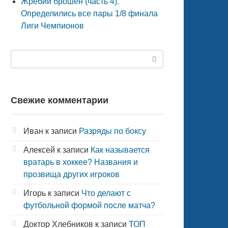
Жребий брошен (часть 4).
Определились все пары 1/8 финала
Лиги Чемпионов
Поиск:
Свежие комментарии
Иван
к записи
Разряды по боксу
Алексей
к записи
Как называется
вратарь в хоккее? Названия и
прозвища других игроков
Игорь
к записи
Что делают с
футбольной формой после матча?
Доктор Хлебников
к записи
ТОП