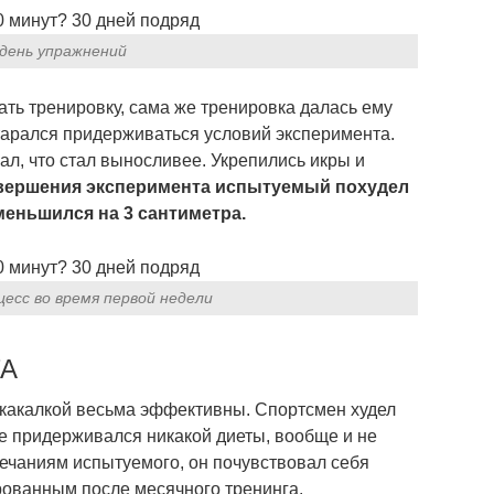
день упражнений
ать тренировку, сама же тренировка далась ему
старался придерживаться условий эксперимента.
ал, что стал выносливее. Укрепились икры и
вершения эксперимента испытуемый похудел
уменьшился на 3 сантиметра.
есс во время первой недели
ТА
 скакалкой весьма эффективны. Спортсмен худел
не придерживался никакой диеты, вообще и не
ечаниям испытуемого, он почувствовал себя
ованным после месячного тренинга.