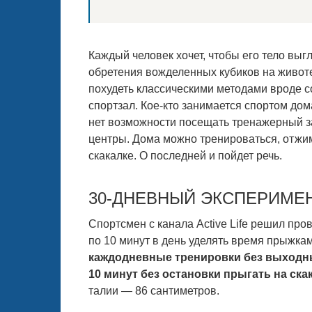
Каждый человек хочет, чтобы его тело выг
обретения вожделенных кубиков на животе
похудеть классическими методами вроде с
спортзал. Кое-кто занимается спортом дом
нет возможности посещать тренажерный за
центры. Дома можно тренироваться, отжим
скакалке. О последней и пойдет речь.
30-ДНЕВНЫЙ ЭКСПЕРИМЕ
Спортсмен с канала Active Life решил пров
по 10 минут в день уделять время прыжкам
каждодневные тренировки без выходн
10 минут без остановки прыгать на ска
талии — 86 сантиметров.