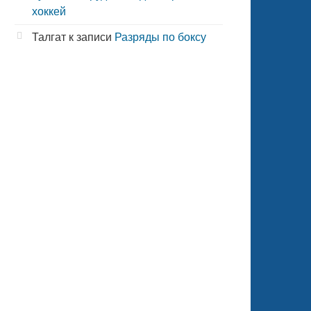
хоккей
Талгат
к записи
Разряды по боксу