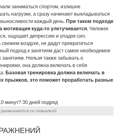
ачали заниматься спортом, излишне
ать нагрузки, а сразу начинают выкладываться
х выносливости каждый день.
При таком подходе
а мотивация куда-то улетучивается.
Человек
ся, ощущает депрессию и упадок сил.
свежем воздухе, не дадут превратиться
ный подход к занятиям даст самое необходимое
 занятиям. Нельзя также забывать о
нировки, она должна включать в себя
ща.
Базовая тренировка должна включать в
х прыжков, это поможет проработать разные
 разминается со скакалкой
ПРАЖНЕНИЙ