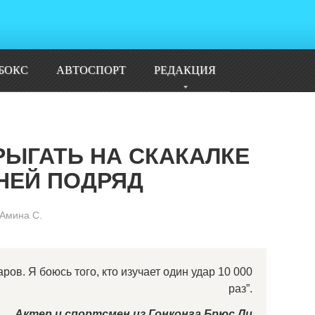
БОКС
АВТОСПОРТ
РЕДАКЦИЯ
РЫГАТЬ НА СКАКАЛКЕ
ДНЕЙ ПОДРЯД
Амина С.
аров. Я боюсь того, кто изучает один удар 10 000
раз”.
Актер и спортсмен из Гонконга Брюс Ли