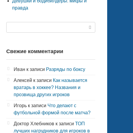
Девушки и бодибилдеры: мифы и
правда
Поиск:
Свежие комментарии
Иван
к записи
Разряды по боксу
Алексей
к записи
Как называется
вратарь в хоккее? Названия и
прозвища других игроков
Игорь
к записи
Что делают с
футбольной формой после матча?
Доктор Хлебников
к записи
ТОП
лучших нагрудников для игроков в