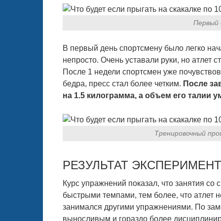
Первый 
В первый день спортсмену было легко нач
непросто. Очень уставали руки, но атлет 
После 1 недели спортсмен уже почувствов
бедра, пресс стал более четким.
После за
на 1.5 килограмма, а объем его талии 
Тренировочный проц
РЕЗУЛЬТАТ ЭКСПЕРИМЕН
Курс упражнений показал, что занятия со
быстрыми темпами, тем более, что атлет 
занимался другими упражнениями. По зам
выносливым и гораздо более дисциплинир