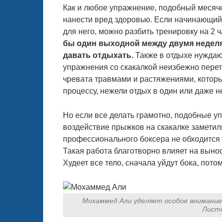
Как и любое упражнение, подобный месяч
нанести вред здоровью. Если начинающий а
для него, можно разбить тренировку на 2 
бы один выходной между двумя недел
давать отдыхать.
Также в отдыхе нуждаю
упражнения со скакалкой неизбежно перет
чревата травмами и растяжениями, котор
процессу, нежели отдых в один или даже н
Но если все делать грамотно, подобные у
воздействие прыжков на скакалке заметил
профессионального боксера не обходится 
Такая работа благотворно влияет на выносл
Худеет все тело, сначала уйдут бока, потом
Мохаммед Али уделяет особое внимание 
Листо