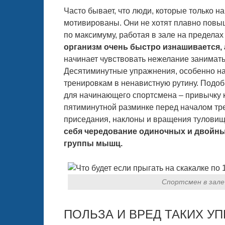
Часто бывает, что люди, которые только н
мотивированы. Они не хотят плавно повыш
по максимуму, работая в зале на предела
организм очень быстро изнашивается, 
начинает чувствовать нежелание занимать
Десятиминутные упражнения, особенно на 
тренировкам в ненавистную рутину. Подоб
для начинающего спортсмена – привычку к
пятиминутной разминке перед началом тре
приседания, наклоны и вращения тулови
себя чередование одиночных и двойны
группы мышц.
Спортсмен в зале
ПОЛЬЗА И ВРЕД ТАКИХ У