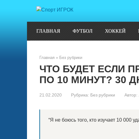
Перейти
к
контенту
ГЛАВНАЯ
ФУТБОЛ
ХОККЕЙ
Главная
»
Без рубрики
ЧТО БУДЕТ ЕСЛИ П
ПО 10 МИНУТ? 30 
21.02.2020
Рубрика:
Без рубрики
Автор:
“Я не боюсь того, кто изучает 10 000 уд