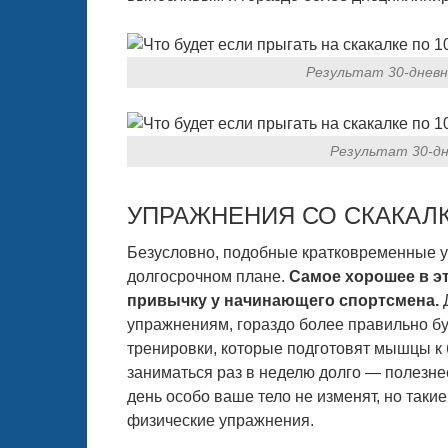
Результат 30-дневн
Результат 30-дн
УПРАЖНЕНИЯ СО СКАКАЛ
Безусловно, подобные кратковременные у
долгосрочном плане.
Самое хорошее в эт
привычку у начинающего спортсмена.
Д
упражнениям, гораздо более правильно бу
тренировки, которые подготовят мышцы к
заниматься раз в неделю долго — полезнее
день особо ваше тело не изменят, но таки
физические упражнения.