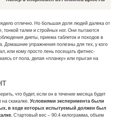
лядело отлично. Но большая доля людей далека от
, тонкой талии и стройных ног. Они пытаются
облюдения диеты, приема таблеток и походов в
а. Домашние упражнения полезны для тех, у кого
л, или кому просто лень посещать фитнес-
аясь от пола, делая «планку» или прыгая на
НТ
ерить, что будет, если он в течение месяца будет
 на скакалке.
Условиями эксперимента были
ых, в ходе которых испытуемый должен был
калке.
Стартовый вес – 90.4 килограмма, объем