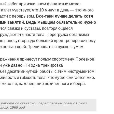
ный забег при излишнем фанатизме может
тлет чувствует, что 10 минут в день — это много
части с перерывом.
Все-таки лучше делать хотя
ями занятий. Ведь мышцам обязательно нужно
тся связки и суставы, повторяющиеся
руждают эти части тела. Перегрузка организма
ые нанесут гораздо больший вред тренировочному
есколько дней. Тренироваться нужно с умом.
пражнения принесут пользу спортсмену. Полезное
и уже давно. Ни одна тренировка
без десятиминутной работы с этим инструментом.
ивость и гибкость тела, к тому же сжигается жир.
 живот, и, наконец, жир покинет ноги и бедра.
работе со скакалкой перед первым боем с Сонни
ном, 1969 год