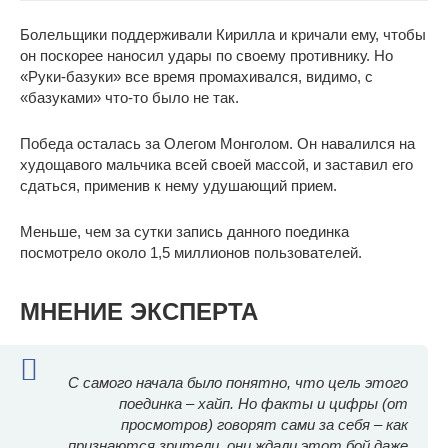
Болельщики поддерживали Кирилла и кричали ему, чтобы
он поскорее наносил удары по своему противнику. Но
«Руки-базуки» все время промахивался, видимо, с
«базуками» что-то было не так.
Победа осталась за Олегом Монголом. Он навалился на
худощавого мальчика всей своей массой, и заставил его
сдаться, применив к нему удушающий прием.
Меньше, чем за сутки запись данного поединка
посмотрело около 1,5 миллионов пользователей.
МНЕНИЕ ЭКСПЕРТА
С самого начала было понятно, что цель этого
поединка – хайп. Но факты и цифры (от
просмотров) говорят сами за себя – как
признаются зрители, они ждали этот бой даже