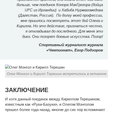
больше, чем поединок Конора МакГрегора (бойца
UFC из Ирландии)
и Хабиба Нурмагомедова
(Дагестан, Россия).
По долгу моей профессии,
мне пришлось посмотреть этот бой Олега и
Кирилла. Но это действие, признаться честно,
я откладывал до последнего. Для меня это
дико. Они позорят боевые искусства. Позор!
Спортивный журналист журнала
«Чемпионат», Егор Подзоров
Олег Монгол и Кирилл Терешин встретились в октагоне
ЗАКЛЮЧЕНИЕ
И хотя данный поединок между Кириллом Терешином,
известным как «Руки-Базуки», и Олегом Монголом
прошел более года назад, многие до сих пор вспоминают