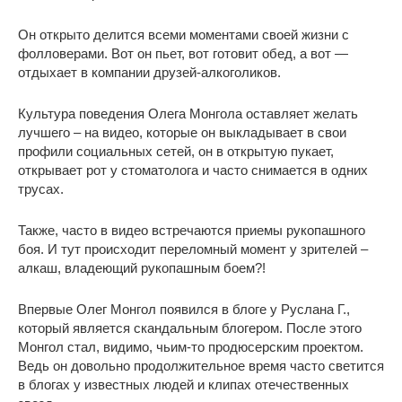
Он открыто делится всеми моментами своей жизни с
фолловерами. Вот он пьет, вот готовит обед, а вот —
отдыхает в компании друзей-алкоголиков.
Культура поведения Олега Монгола оставляет желать
лучшего – на видео, которые он выкладывает в свои
профили социальных сетей, он в открытую пукает,
открывает рот у стоматолога и часто снимается в одних
трусах.
Также, часто в видео встречаются приемы рукопашного
боя. И тут происходит переломный момент у зрителей –
алкаш, владеющий рукопашным боем?!
Впервые Олег Монгол появился в блоге у Руслана Г.,
который является скандальным блогером. После этого
Монгол стал, видимо, чьим-то продюсерским проектом.
Ведь он довольно продолжительное время часто светится
в блогах у известных людей и клипах отечественных