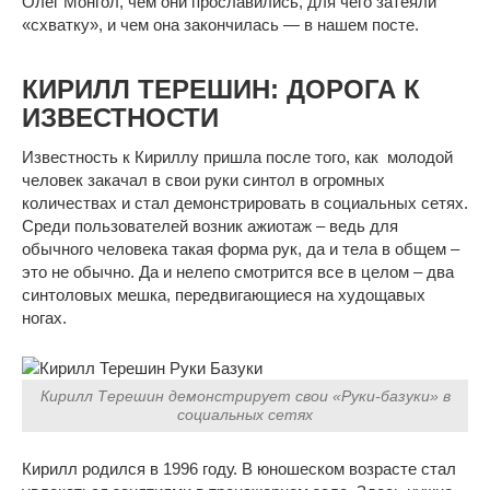
Олег Монгол, чем они прославились, для чего затеяли
«схватку», и чем она закончилась — в нашем посте.
КИРИЛЛ ТЕРЕШИН: ДОРОГА К
ИЗВЕСТНОСТИ
Известность к Кириллу пришла после того, как
молодой
человек закачал в свои руки синтол в огромных
количествах и стал демонстрировать в социальных сетях.
Среди пользователей возник ажиотаж – ведь для
обычного человека такая форма рук, да и тела в общем –
это не обычно. Да и нелепо смотрится все в целом – два
синтоловых мешка, передвигающиеся на худощавых
ногах.
Кирилл Терешин демонстрирует свои «Руки-базуки» в
социальных сетях
Кирилл родился в 1996 году. В юношеском возрасте стал