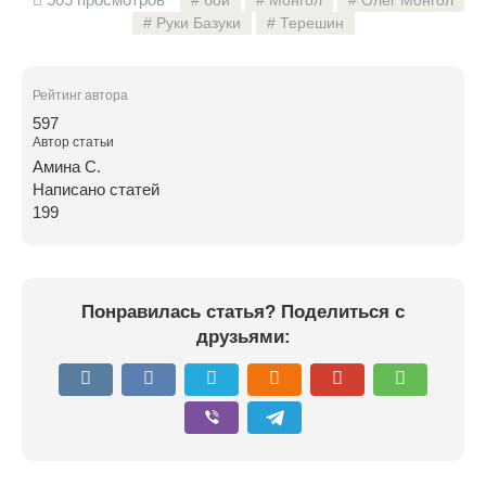
бой
Монгол
Олег Монгол
Руки Базуки
Терешин
Рейтинг автора
597
Автор статьи
Амина С.
Написано статей
199
Понравилась статья? Поделиться с
друзьями: