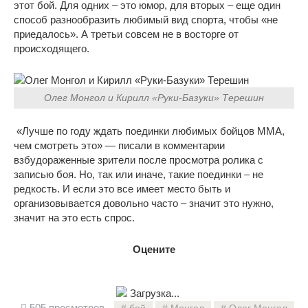
этот бой. Для одних – это юмор, для вторых – еще один
способ разнообразить любимый вид спорта, чтобы «не
приедалось». А третьи совсем не в восторге от
происходящего.
Олег Монгол и Кирилл «Руки-Базуки» Терешин
«Лучше по году ждать поединки любимых бойцов ММА,
чем смотреть это» — писали в комментарии
взбудораженные зрители после просмотра ролика с
записью боя. Но, так или иначе, такие поединки – не
редкость. И если это все имеет место быть и
организовывается довольно часто – значит это нужно,
значит на это есть спрос.
Оцените
Загрузка...
505 просмотров