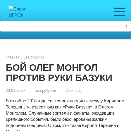
Перейти
к
контенту
Поиск:
Главная
»
Без рубрики
БОЙ ОЛЕГ МОНГОЛ
ПРОТИВ РУКИ БАЗУКИ
23.01.2020
Без рубрики
Амина С.
В октябре 2018 года состоялся поединок между Кириллом
Терешиным, известным как «Руки-Базуки», и Олегом
Монголом. Случайные зрители и фанаты, ожидавшие
зрелищного события, были разочарованы жалким
подобием поединка. О том, кто такие Кирилл Терешин и