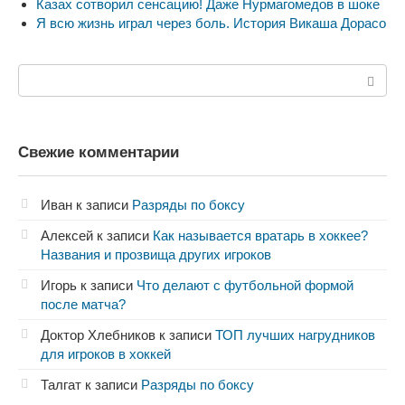
Казах сотворил сенсацию! Даже Нурмагомедов в шоке
Я всю жизнь играл через боль. История Викаша Дорасо
Поиск:
Свежие комментарии
Иван
к записи
Разряды по боксу
Алексей
к записи
Как называется вратарь в хоккее?
Названия и прозвища других игроков
Игорь
к записи
Что делают с футбольной формой
после матча?
Доктор Хлебников
к записи
ТОП лучших нагрудников
для игроков в хоккей
Талгат
к записи
Разряды по боксу