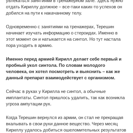
увлекаться занятиями в тренажерном зале. Здесь нужно
отдать Кириллу должное – все-таки каких-то успехов он
добился на пути к накачанному телу.
Одновременно с занятиями на тренажерах, Терешин
начинает изучать информацию о стероидах. Именно в
этот момент он и натыкается на синтол. Но тут настала
пора уходить в армию.
Именно перед армией Кирилл делает себе первый и
пробный укол синтола. По словам молодого
человека, он хотел посмотреть и выяснить – как же
данный препарат взаимодействует с организмом.
Сейчас в руках у Кирилла не синтол, а обычные
имплантаты. Синтол пришлось удалить, так как возникла
угроза ампутации рук.
Когда Терешин вернулся из армии, он стал не прекращая
вкалывать в свои руки данное вещество. Через месяц
Кириллу удалось добиться ошеломительных результатов