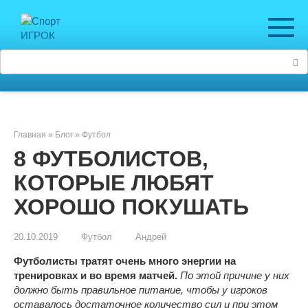
Перейти
к
контенту
Поиск:
Главная
»
Блог
»
Футбол
8 ФУТБОЛИСТОВ,
КОТОРЫЕ ЛЮБЯТ
ХОРОШО ПОКУШАТЬ
20.10.2019
Футбол
Андрей
Футболисты тратят очень много энергии на
тренировках и во время матчей.
По этой причине у них
должно быть правильное питание, чтобы у игроков
оставалось достаточное количество сил и при этом