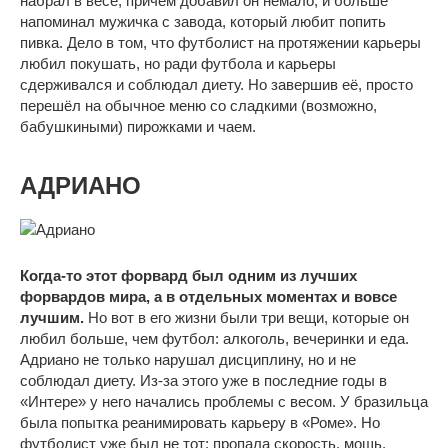
набрал в весе, причём добавил он немало, и больше
напоминал мужичка с завода, который любит попить
пивка. Дело в том, что футболист на протяжении карьеры
любил покушать, но ради футбола и карьеры
сдерживался и соблюдал диету. Но завершив её, просто
перешёл на обычное меню со сладкими (возможно,
бабушкиными) пирожками и чаем.
АДРИАНО
Когда-то этот форвард был одним из лучших
форвардов мира, а в отдельных моментах и вовсе
лучшим.
Но вот в его жизни были три вещи, которые он
любил больше, чем футбол: алкоголь, вечеринки и еда.
Адриано не только нарушал дисциплину, но и не
соблюдал диету. Из-за этого уже в последние годы в
«Интере» у него начались проблемы с весом. У бразильца
была попытка реанимировать карьеру в «Роме». Но
футболист уже был не тот: пропала скорость, мощь,