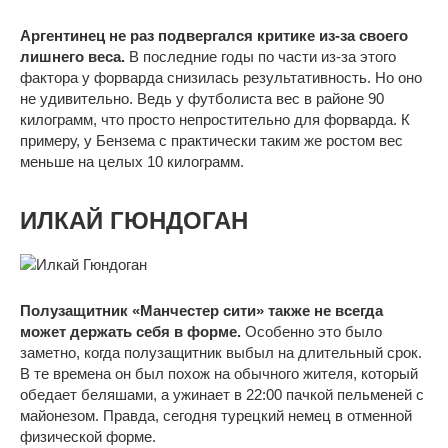
Аргентинец не раз подвергался критике из-за своего
лишнего веса.
В последние годы по части из-за этого
фактора у форварда снизилась результативность. Но оно
не удивительно. Ведь у футболиста вес в районе 90
килограмм, что просто непростительно для форварда. К
примеру, у Бензема с практически таким же ростом вес
меньше на целых 10 килограмм.
ИЛКАЙ ГЮНДОГАН
Полузащитник «Манчестер сити» также не всегда
может держать себя в форме.
Особенно это было
заметно, когда полузащитник выбыл на длительный срок.
В те времена он был похож на обычного жителя, который
обедает беляшами, а ужинает в 22:00 пачкой пельменей с
майонезом. Правда, сегодня турецкий немец в отменной
физической форме.