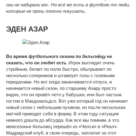
они не набирали вес. Но всё же есть в футболе те люди,
которые не прочь плотно покушать.
ЭДЕН АЗАР
Во время футбольного сезона по бельгийцу не
сказать, что он любит есть
. Игрок выглядит очень
стройным, бегает по полю быстро, обыгрывает по
несколько соперников и штампует голы с голевыми
передачами. Но вот когда заканчивается отпуск, и
начинается новый сезон, по старшему Азару просто
видно, что он провёл лето у бабушки, или был частым
гостем в Макдональдсе. Вот уже который год он начинает
новый сезон с небольшим пузиком, но после нескольких
матчей приводит себя в форму. В этом году ситуация
немного дошла до абсурда. Как все мы помним, в это
межсезонье бельгиец перешёл из «Челси» в «Реал».
Мадридский клуб, в свою очередь, заплатил за этот