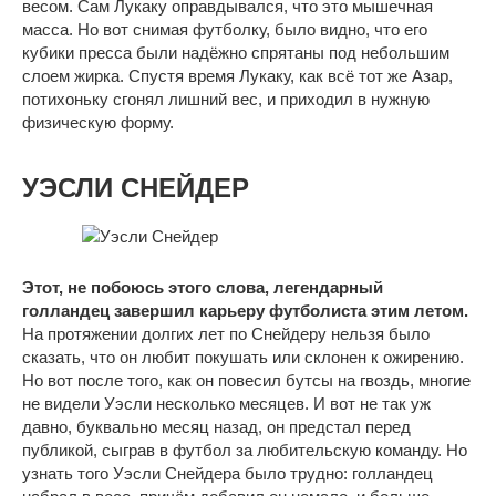
весом. Сам Лукаку оправдывался, что это мышечная
масса. Но вот снимая футболку, было видно, что его
кубики пресса были надёжно спрятаны под небольшим
слоем жирка. Спустя время Лукаку, как всё тот же Азар,
потихоньку сгонял лишний вес, и приходил в нужную
физическую форму.
УЭСЛИ СНЕЙДЕР
Этот, не побоюсь этого слова, легендарный
голландец завершил карьеру футболиста этим летом.
На протяжении долгих лет по Снейдеру нельзя было
сказать, что он любит покушать или склонен к ожирению.
Но вот после того, как он повесил бутсы на гвоздь, многие
не видели Уэсли несколько месяцев. И вот не так уж
давно, буквально месяц назад, он предстал перед
публикой, сыграв в футбол за любительскую команду. Но
узнать того Уэсли Снейдера было трудно: голландец