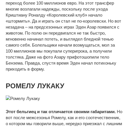
переход более 100 миллионов евро. На этот трансфер
многие возлагали надежды, поскольку после ухода
Криштиану Роналду «Королевский клуб» начало
«штормить». Да и играть он стал не по-королевски. Но вот
незадача – на предсезонных играх Эден Азар появился с
животом. По полю он передвигался не так быстро,
мгновенно начинал потеть, и выглядел бледной тенью
самого себя. Болельщики начали возмущаться, мол за
100 миллионов мы покупали суперигрока, а получили
толстяка. Даже на фото Азару прифотошопили тело
Бензема. Правда, спустя время Эден начал потихоньку
приходить в форму.
РОМЕЛУ ЛУКАКУ
Этот бельгиец и так отличается своими габаритами.
Но
вот после межсезонья Ромелу, как и его соотечественник,
о котором мы говорили выше, нередко приезжал с лишним