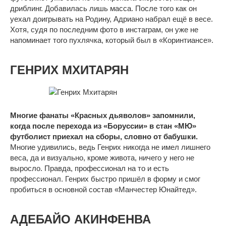
дриблинг. Добавилась лишь масса. После того как он
уехал доигрывать на Родину, Адриано набрал ещё в весе.
Хотя, судя по последним фото в инстаграм, он уже не
напоминает того пухлячка, который был в «Коринтиансе».
ГЕНРИХ МХИТАРЯН
Многие фанаты «Красных дьяволов» запомнили,
когда после перехода из «Боруссии» в стан «МЮ»
футболист приехал на сборы, словно от бабушки.
Многие удивились, ведь Генрих никогда не имел лишнего
веса, да и визуально, кроме живота, ничего у него не
выросло. Правда, профессионал на то и есть
профессионал. Генрих быстро пришёл в форму и смог
пробиться в основной состав «Манчестер Юнайтед».
АДЕБАЙО АКИНФЕНВА