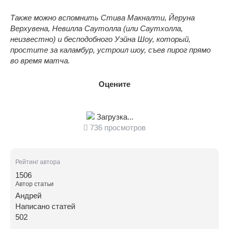
Также можно вспомнить Стива Макналти, Йеруна
Верхувена, Невилла Саутолла (или Саутхолла,
неизвестно) и бесподобного Уэйна Шоу, который,
простите за каламбур, устроил шоу, съев пирог прямо
во время матча.
Оцените
Загрузка...
736 просмотров
Рейтинг автора
1506
Автор статьи
Андрей
Написано статей
502