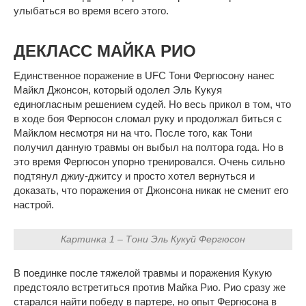
улыбаться во время всего этого.
ДЕКЛАСС МАЙКА РИО
Единственное поражение в UFC Тони Фергюсону нанес
Майкл Джонсон, который одолел Эль Кукуя
единогласным решением судей. Но весь прикол в том, что
в ходе боя Фергюсон сломал руку и продолжал биться с
Майклом несмотря ни на что. После того, как Тони
получил данную травмы он выбыл на полтора года. Но в
это время Фергюсон упорно тренировался. Очень сильно
подтянул джиу-джитсу и просто хотел вернуться и
доказать, что поражения от Джонсона никак не сменит его
настрой.
Картинка 1 – Тони Эль Кукуй Фергюсон
В поединке после тяжелой травмы и поражения Кукую
предстояло встретиться против Майка Рио. Рио сразу же
старался найти победу в партере, но опыт Фергюсона в