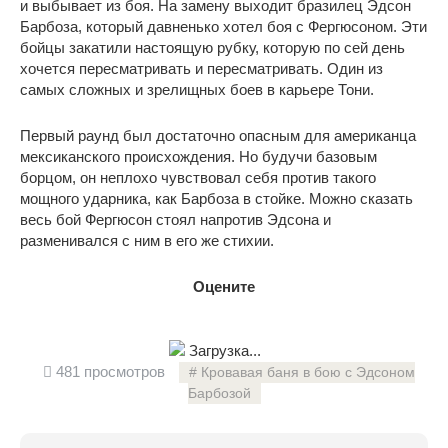
и выбывает из боя. На замену выходит бразилец Эдсон
Барбоза, который давненько хотел боя с Фергюсоном. Эти
бойцы закатили настоящую рубку, которую по сей день
хочется пересматривать и пересматривать. Один из
самых сложных и зрелищных боев в карьере Тони.
Первый раунд был достаточно опасным для американца
мексиканского происхождения. Но будучи базовым
борцом, он неплохо чувствовал себя против такого
мощного ударника, как Барбоза в стойке. Можно сказать
весь бой Фергюсон стоял напротив Эдсона и
разменивался с ним в его же стихии.
Оцените
Загрузка...
481 просмотров
Кровавая баня в бою с Эдсоном
Барбозой