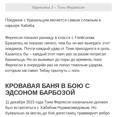
Картинка 3 – Тони Фергюсон
Поединок с бразильцем является самым сложным в
карьере Хабиба.
Фергюсон показал разницу в классе с Глейсоном.
Бразилец не показал ничего, чем бы он мог выиграть этот
поединок. Почти каждый удар от Тони приходился в цель.
Казалось бы – каждый этот панч раз за разом потрясал
бразильца. Но он выживал до поры до времени, пока
Фергюсон в очереднйо раз не попал тяжелым ударом,
которым заставил Тибау прыгнуть с ноги.
КРОВАВАЯ БАНЯ В БОЮ С
ЭДСОНОМ БАРБОЗОЙ
11 декабря 2015 года Тони Фергюсон изначально должен
был встретиться с Хабибом Нурмагомедовым. Но
буквально за месяц до боя дагестанец травмирует ребро