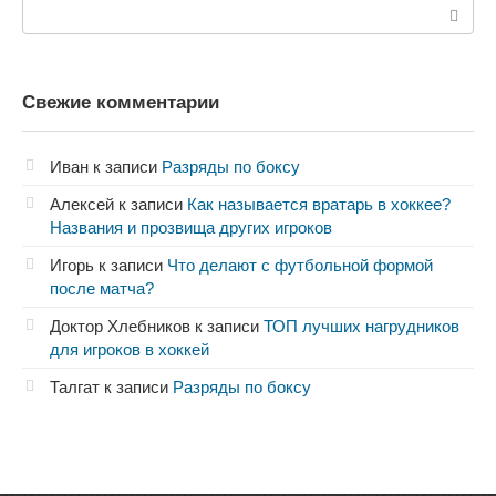
Поиск:
Свежие комментарии
Иван
к записи
Разряды по боксу
Алексей
к записи
Как называется вратарь в хоккее?
Названия и прозвища других игроков
Игорь
к записи
Что делают с футбольной формой
после матча?
Доктор Хлебников
к записи
ТОП лучших нагрудников
для игроков в хоккей
Талгат
к записи
Разряды по боксу