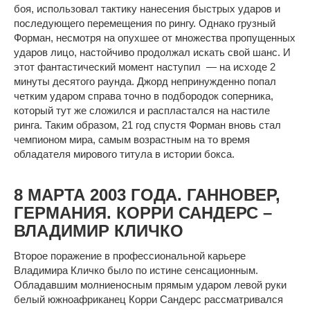
боя, использовал тактику нанесения быстрых ударов и
последующего перемещения по рингу. Однако грузный
Форман, несмотря на опухшее от множества пропущенных
ударов лицо, настойчиво продолжал искать свой шанс. И
этот фантастический момент наступил — на исходе 2
минуты десятого раунда. Джорд непринужденно попал
четким ударом справа точно в подбородок соперника,
который тут же сложился и распластался на настиле
ринга. Таким образом, 21 год спустя Форман вновь стал
чемпионом мира, самым возрастным на то время
обладателя мирового титула в истории бокса.
8 МАРТА 2003 ГОДА. ГАННОВЕР,
ГЕРМАНИЯ. КОРРИ САНДЕРС –
ВЛАДИМИР КЛИЧКО
Второе поражение в профессиональной карьере
Владимира Кличко было по истине сенсационным.
Обладавшим молниеносным прямым ударом левой руки
белый южноафриканец Корри Сандерс рассматривался