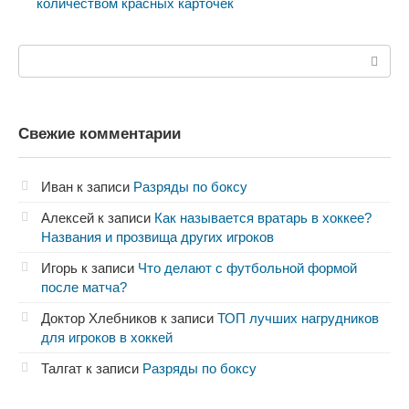
количеством красных карточек
Поиск:
Свежие комментарии
Иван
к записи
Разряды по боксу
Алексей
к записи
Как называется вратарь в хоккее?
Названия и прозвища других игроков
Игорь
к записи
Что делают с футбольной формой
после матча?
Доктор Хлебников
к записи
ТОП лучших нагрудников
для игроков в хоккей
Талгат
к записи
Разряды по боксу