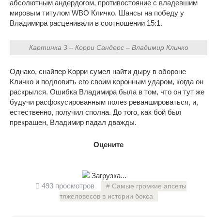
абсолютным андердогом, противостояние с владевшим
мировым титулом WBO Кличко. Шансы на победу у
Владимира расценивали в соотношении 15:1.
Картинка 3 – Корри Сандерс – Владимир Кличко
Однако, снайпер Корри сумел найти дыру в обороне
Кличко и подловить его своим коронным ударом, когда он
раскрылся. Ошибка Владимира была в том, что он тут же
будучи расфокусированным полез реваншироваться, и,
естественно, получил сполна. До того, как бой был
прекращен, Владимир падал дважды.
Оцените
Загрузка...
493 просмотров
Самые громкие апсеты
тяжеловесов в истории бокса