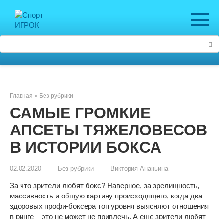
Перейти
к
контенту
Поиск:
Главная
»
Без рубрики
САМЫЕ ГРОМКИЕ
АПСЕТЫ ТЯЖЕЛОВЕСОВ
В ИСТОРИИ БОКСА
02.02.2020
Без рубрики
Виктория Ананьина
За что зрители любят бокс? Наверное, за зрелищность,
массивность и общую картину происходящего, когда два
здоровых профи-боксера топ уровня выясняют отношения
в ринге – это не может не привлечь. А еще зрители любят