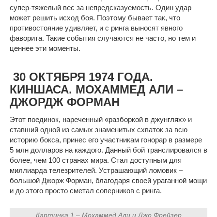
супер-тяжелый вес за непредсказуемость. Один удар
может решить исход боя. Поэтому бывает так, что
противостояние удивляет, и с ринга выносят явного
фаворита. Такие события случаются не часто, но тем и
ценнее эти моменты.
30 ОКТЯБРЯ 1974 ГОДА.
КИНШАСА. МОХАММЕД АЛИ –
ДЖОРДЖ ФОРМАН
Этот поединок, нареченный «разборкой в джунглях» и
ставший одной из самых знаменитых схваток за всю
историю бокса, принес его участникам гонорар в размере
5 млн долларов на каждого. Данный бой транслировался в
более, чем 100 странах мира. Стал доступным для
миллиарда телезрителей. Устрашающий ломовик –
большой Джорж Форман, благодаря своей ураганной мощи
и до этого просто сметал соперников с ринга.
Картинка 1 – Мохаммед Али и Джо Фрейзер